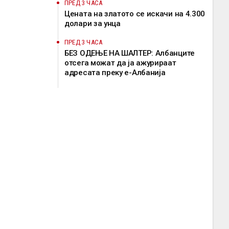
ПРЕД 3 ЧАСА
Цената на златото се искачи на 4.300
долари за унца
ПРЕД 3 ЧАСА
БЕЗ ОДЕЊЕ НА ШАЛТЕР: Албанците
отсега можат да ја ажурираат
адресата преку е-Албанија