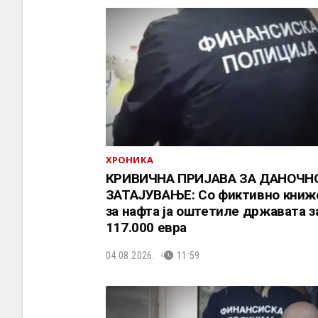
ХРОНИКА
КРИВИЧНА ПРИЈАВА ЗА ДАНОЧН
ЗАТАЈУВАЊЕ: Со фиктивно кни
за нафта ја оштетиле државата з
117.000 евра
04.08.2026.
11:59