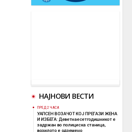
НАЈНОВИ ВЕСТИ
ПРЕД 2 ЧАСА
УАПСЕН ВОЗАЧОТ КОЈ ПРЕГАЗИ ЖЕНА
И ИЗБЕГА: Деветнаесетгодишникот е
задржан во полициска станица,
возилото е одземено