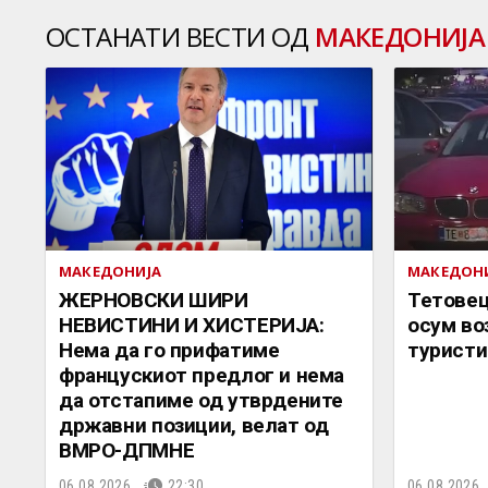
ОСТАНАТИ ВЕСТИ ОД
МАКЕДОНИЈА
МАКЕДОНИЈА
МАКЕДОН
ЖЕРНОВСКИ ШИРИ
Тетовец
НЕВИСТИНИ И ХИСТЕРИЈА:
осум во
Нема да го прифатиме
туристи
францускиот предлог и нема
да отстапиме од утврдените
државни позиции, велат од
ВМРО-ДПМНЕ
06.08.2026.
22:30
06.08.2026.