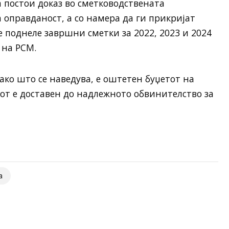
а постои доказ во сметководствената
 оправданост, а со намера да ги прикријат
поднеле завршни сметки за 2022, 2023 и 2024
 на РСМ.
ако што се наведува, е оштетен буџетот на
от е доставен до надлежното обвинителство за
а