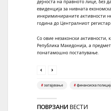
дејноста на правното лице, без д
евиденција за нивната економска
инкриминираните активности не 
година до Централниот регистар
Со овие незаконски активности, к
Република Македонија, а предмет
понатамошно постапување.
затајување
финансиска полициј
ПОВРЗАНИ
ВЕСТИ