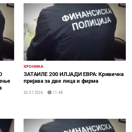
ХРОНИКА
О
ЗАТАИЛЕ 200 ИЛЈАДИ ЕВРА: Кривична
жење
пријава за две лица и фирма
а
30.07.2026.
11:48