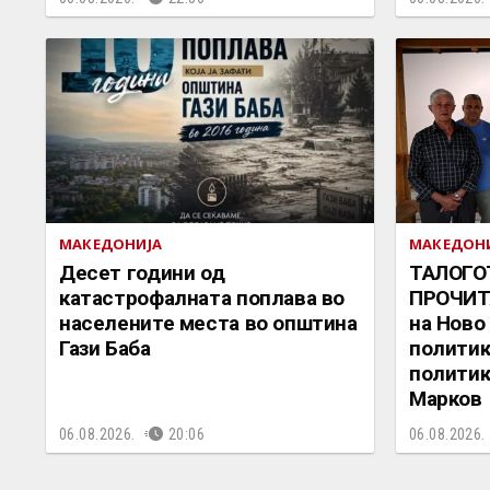
МАКЕДОНИЈА
МАКЕДОН
Десет години од
ТАЛОГО
катастрофалната поплава во
ПРОЧИТ
населените места во општина
на Ново
Гази Баба
политик
политик
Марков
06.08.2026.
20:06
06.08.2026.