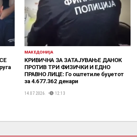
МАКЕДОНИЈА
СЕ
КРИВИЧНА ЗА ЗАТАЈУВАЊЕ ДАНОК
руга
ПРОТИВ ТРИ ФИЗИЧКИ И ЕДНО
ПРАВНО ЛИЦЕ: Го оштетиле буџетот
за 4.677.362 денари
14.07.2026.
12:13