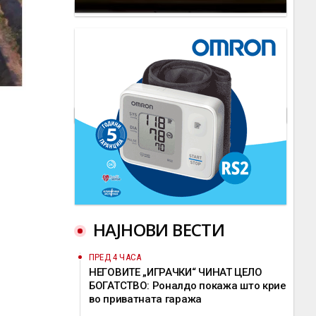
НАЈНОВИ ВЕСТИ
ПРЕД 4 ЧАСА
НЕГОВИТЕ „ИГРАЧКИ“ ЧИНАТ ЦЕЛО
БОГАТСТВО: Роналдо покажа што крие
во приватната гаража