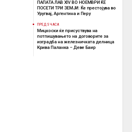
ПАПАТА ЛАВ XIV ВО НОЕМВРИ ЌЕ
ПОСЕТИ ТРИ ЗЕМЈИ: Ќе престојува во
Уругвај, Аргентина и Перу
ПРЕД 5 ЧАСА
Мицкоски ќе присуствува на
потпишувањето на договорите за
изградба на железничката делница
Крива Паланка – Деве Баир