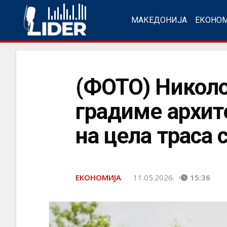
МАКЕДОНИЈА
ЕКОНО
(ФОТО) Николо
градиме архите
на цела траса
ЕКОНОМИЈА
11.05.2026.
15:36