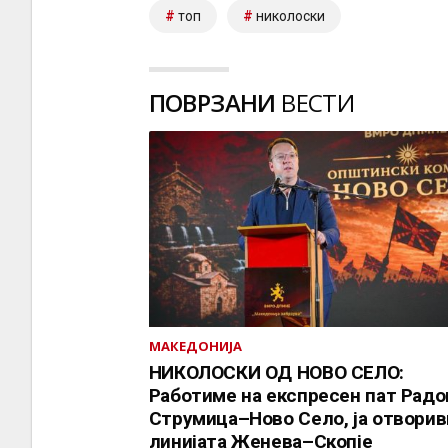
топ
николоски
ПОВРЗАНИ
ВЕСТИ
МАКЕДОНИЈА
НИКОЛОСКИ ОД НОВО СЕЛО:
Работиме на експресен пат Рад
Струмица–Ново Село, ја отворив
линијата Женева–Скопје