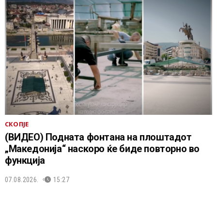
СКОПЈЕ
(ВИДЕО) Подната фонтана на плоштадот
„Македонија“ наскоро ќе биде повторно во
функција
07.08.2026.
15:27