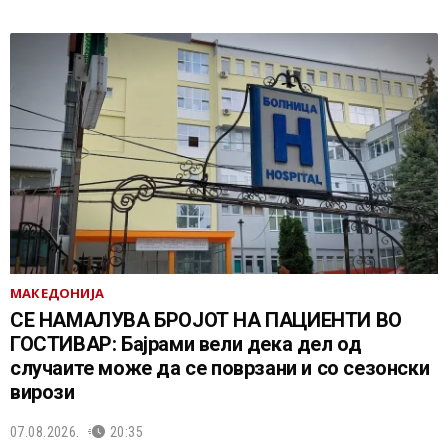
МАКЕДОНИЈА
СЕ НАМАЛУВА БРОЈОТ НА ПАЦИЕНТИ ВО
ГОСТИВАР: Бајрами вели дека дел од
случаите може да се поврзани и со сезонски
вирози
07.08.2026.
20:35