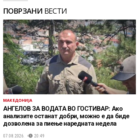
ПОВРЗАНИ
ВЕСТИ
МАКЕДОНИЈА
АНГЕЛОВ ЗА ВОДАТА ВО ГОСТИВАР: Ако
анализите останат добри, можно е да биде
дозволена за пиење наредната недела
07.08.2026.
20:49