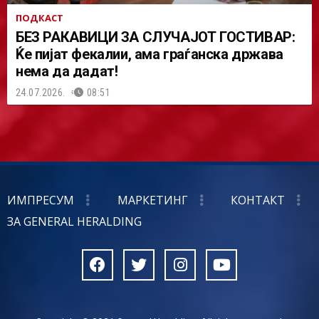
ПОДКАСТ
БЕЗ РАКАВИЦИ ЗА СЛУЧАЈОТ ГОСТИВАР:
Ќе пијат фекалии, ама граѓанска држава
нема да дадат!
24.07.2026.
08:51
ИМПРЕСУМ
МАРКЕТИНГ
КОНТАКТ
ЗА GENERAL HERALDING