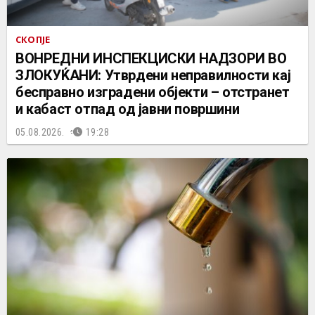
СКОПЈЕ
ВОНРЕДНИ ИНСПЕКЦИСКИ НАДЗОРИ ВО
ЗЛОКУЌАНИ: Утврдени неправилности кај
бесправно изградени објекти – отстранет
и кабаст отпад од јавни површини
05.08.2026.
19:28