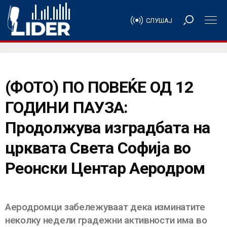
СЛУШАЈ
(ФОТО) ПО ПОВЕЌЕ ОД 12
ГОДИНИ ПАУЗА:
Продолжува изградбата на
црквата Света Софија во
Реонски Центар Аеродром
Аеродромци забележуваат дека изминатите
неколку недели градежни активности има во