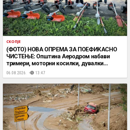
СКОПЈЕ
(ФОТО) НОВА ОПРЕМА ЗА ПОЕФИКАСНО
ЧИСТЕЊЕ: Општина Аеродром набави
тримери, моторни косилки, дувалки…
06.08.2026.
13:47