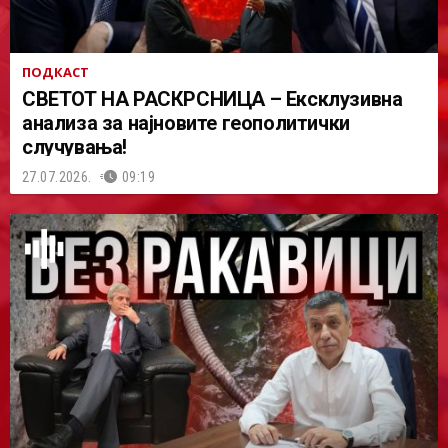
ПОДКАСТ
СВЕТОТ НА РАСКРСНИЦА – Ексклузивна
анализа за најновите геополитички
случувања!
27.07.2026.
09:19