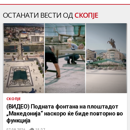
ОСТАНАТИ ВЕСТИ ОД
СКОПЈЕ
СКОПЈЕ
(ВИДЕО) Подната фонтана на плоштадот
„Македонија“ наскоро ќе биде повторно во
функција
07.08.2026.
15:27