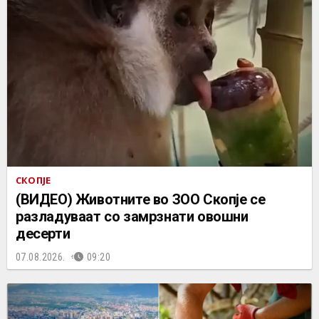
СКОПЈЕ
(ВИДЕО) Животните во ЗОО Скопје се
разладуваат со замрзнати овошни
десерти
07.08.2026.
09:20