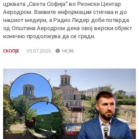
црквата „Света Софија“ во Реонски Центар
Аеродром. Ваквите информации стигнаа и до
нашиот медиум, а Радио Лидер доби потврда
од Општина Аеродром дека овој верски објект
конечно продолжува да се гради.
СКОПЈЕ
03.07.2025.
16:36