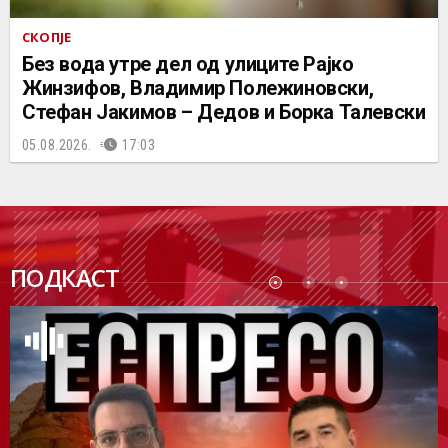
СКОПЈЕ
Без вода утре дел од улиците Рајко
Жинзифов, Владимир Полежиновски,
Стефан Јакимов – Дедов и Борка Талевски
05.08.2026.
17:03
ПОДК
ПОДКАСТ
АСТ