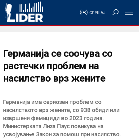
СЛУШАЈ
Германија се соочува со
растечки проблем на
насилство врз жените
Германија има сериозен проблем со
насилството врз жените, со 938 обиди или
извршени фемициди во 2023 година.
Министерката Лиза Паус повикува на
усвојување Закон за помош при насилство.