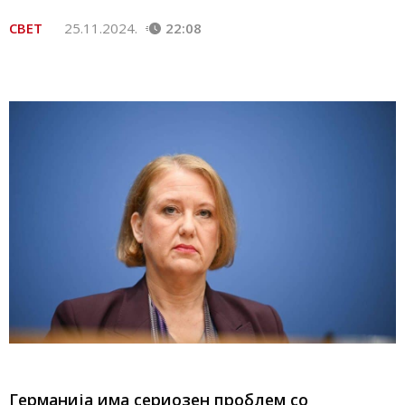
СВЕТ
25.11.2024.
22:08
Германија има сериозен проблем со