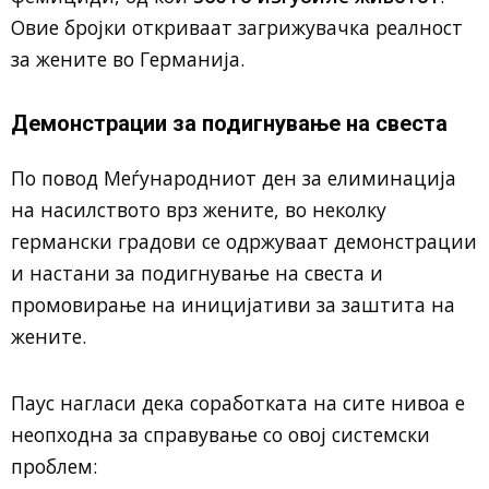
Овие бројки откриваат загрижувачка реалност
за жените во Германија.
Демонстрации за подигнување на свеста
По повод Меѓународниот ден за елиминација
на насилството врз жените, во неколку
германски градови се одржуваат демонстрации
и настани за подигнување на свеста и
промовирање на иницијативи за заштита на
жените.
Паус нагласи дека соработката на сите нивоа е
неопходна за справување со овој системски
проблем: