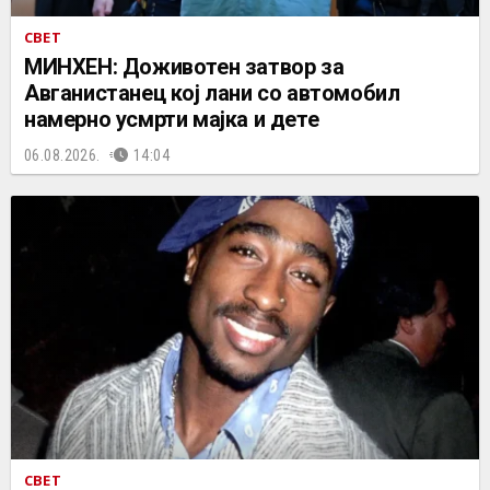
СВЕТ
МИНХЕН: Доживотен затвор за
Авганистанец кој лани со автомобил
намерно усмрти мајка и дете
06.08.2026.
14:04
СВЕТ