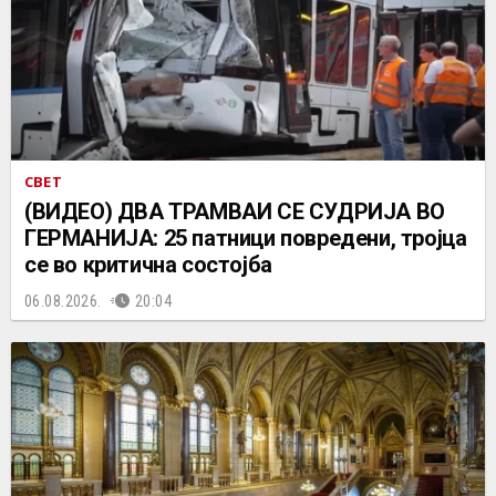
СВЕТ
(ВИДЕО) ДВА ТРАМВАИ СЕ СУДРИЈА ВО
ГЕРМАНИЈА: 25 патници повредени, тројца
се во критична состојба
06.08.2026.
20:04