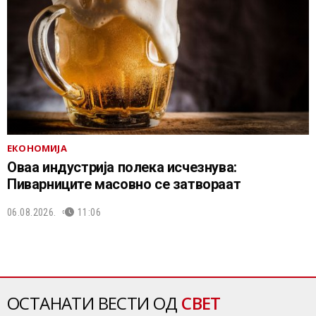
ЕКОНОМИЈА
Оваа индустрија полека исчезнува:
Пиварниците масовно се затвораат
06.08.2026.
11:06
ОСТАНАТИ ВЕСТИ ОД
СВЕТ