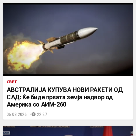
СВЕТ
АВСТРАЛИЈА КУПУВА НОВИ РАКЕТИ ОД
САД: Ќе биде првата земја надвор од
Америка со АИМ-260
06.08.2026.
22:27