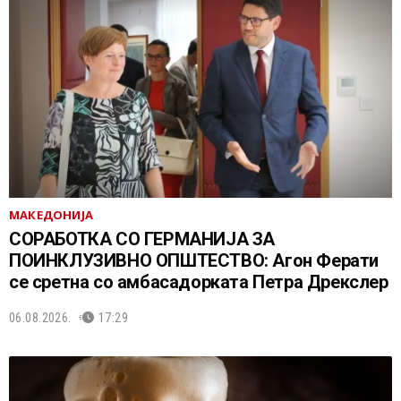
МАКЕДОНИЈА
СОРАБОТКА СО ГЕРМАНИЈА ЗА
ПОИНКЛУЗИВНО ОПШТЕСТВО: Агон Ферати
се сретна со амбасадорката Петра Дрекслер
06.08.2026.
17:29