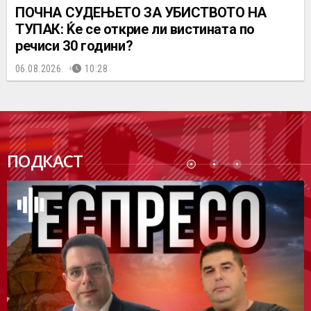
ПОЧНА СУДЕЊЕТО ЗА УБИСТВОТО НА
ТУПАК: Ќе се открие ли вистината по
речиси 30 години?
06.08.2026.
10:28
ПОДК
ПОДКАСТ
АСТ