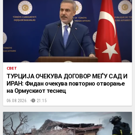
СВЕТ
ТУРЦИЈА ОЧЕКУВА ДОГОВОР МЕЃУ САД И
ИРАН: Фидан очекува повторно отворање
на Ормускиот теснец
06.08.2026.
21:15