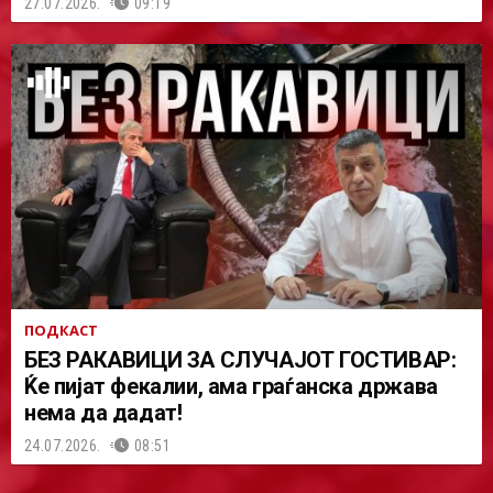
27.07.2026.
09:19
ПОДКАСТ
БЕЗ РАКАВИЦИ ЗА СЛУЧАЈОТ ГОСТИВАР:
Ќе пијат фекалии, ама граѓанска држава
нема да дадат!
24.07.2026.
08:51