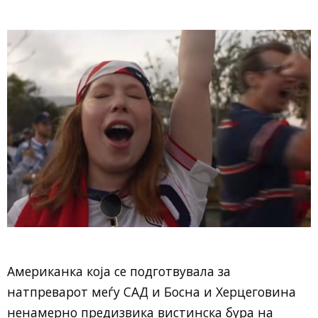
Американка која се подготвувала за
натпреварот меѓу САД и Босна и Херцеговина
ненамерно предизвика вистинска бура на