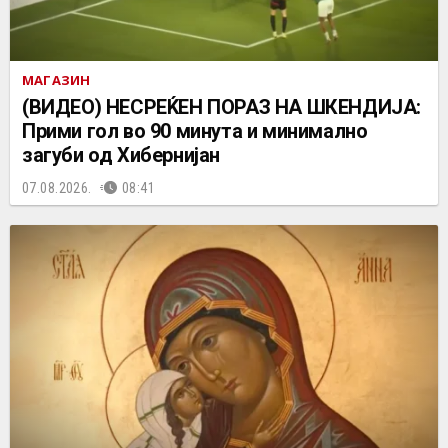
МАГАЗИН
(ВИДЕО) НЕСРЕЌЕН ПОРАЗ НА ШКЕНДИЈА:
Прими гол во 90 минута и минимално
загуби од Хибернијан
07.08.2026.
08:41