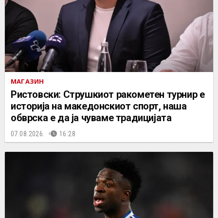
МАГАЗИН
Ристовски: Струшкиот ракометен турнир е
историја на македонскиот спорт, наша
обврска е да ја чуваме традицијата
07.08.2026.
16:28