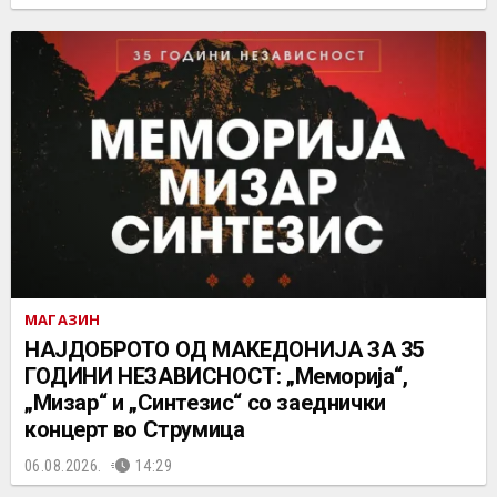
МАГАЗИН
НАЈДОБРОТО ОД МАКЕДОНИЈА ЗА 35
ГОДИНИ НЕЗАВИСНОСТ: „Меморија“,
„Мизар“ и „Синтезис“ со заеднички
концерт во Струмица
06.08.2026.
14:29