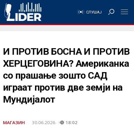
СЛУШАЈ
И ПРОТИВ БОСНА И ПРОТИВ
ХЕРЦЕГОВИНА? Американка
со прашање зошто САД
играат против две земји на
Мундијалот
МАГАЗИН
30.06.2026.
18:02