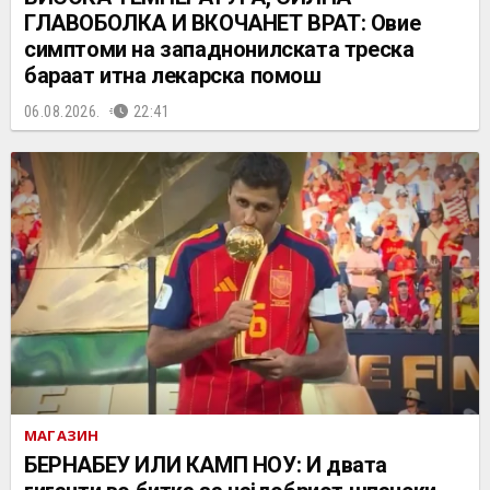
ГЛАВОБОЛКА И ВКОЧАНЕТ ВРАТ: Овие
симптоми на западнонилската треска
бараат итна лекарска помош
06.08.2026.
22:41
МАГАЗИН
БЕРНАБЕУ ИЛИ КАМП НОУ: И двата