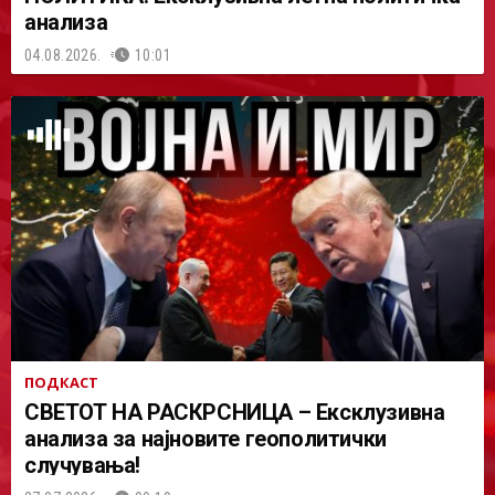
анализа
04.08.2026.
10:01
ПОДКАСТ
СВЕТОТ НА РАСКРСНИЦА – Ексклузивна
анализа за најновите геополитички
случувања!