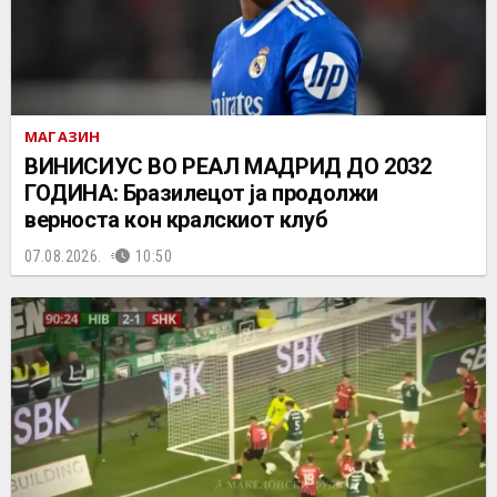
МАГАЗИН
ВИНИСИУС ВО РЕАЛ МАДРИД ДО 2032
ГОДИНА: Бразилецот ја продолжи
верноста кон кралскиот клуб
07.08.2026.
10:50