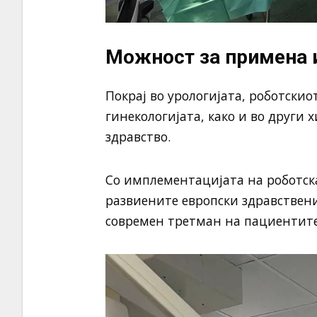
Можност за примена и
Покрај во урологијата, роботскио
гинекологијата, како и во други
здравство.
Со имплементацијата на роботска
развиените европски здравствени
современ третман на пациентите 