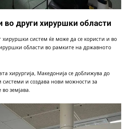
 во други хируршки области
т хируршки систем ќе може да се користи и во
 хируршки области во рамките на државното
та хирургија, Македонија се доближува до
 системи и создава нови можности за
во земјава.