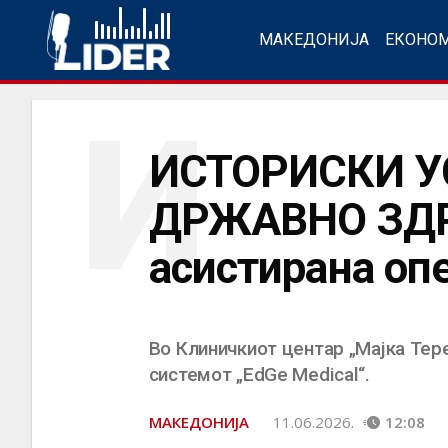
МАКЕДОНИЈА
ЕКОНО
И
ИСТОРИСКИ У
ДРЖАВНО ЗДРА
асистирана опе
Во Клиничкиот центар „Мајка Тер
системот „EdGe Medical“.
МАКЕДОНИЈА
11.06.2026.
12:08