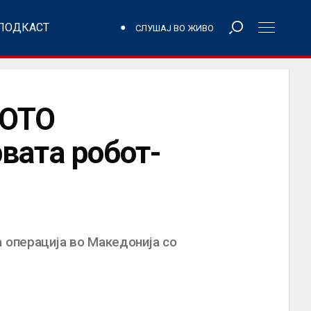
ПОДКАСТ
СЛУШАЈ ВО ЖИВО
ОТО
ата робот-
 операција во Македонија со