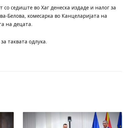
 со седиште во Хаг денеска издаде и налог за
ва-Белова, комесарка во Канцеларијата на
та на децата.
за таквата одлука.