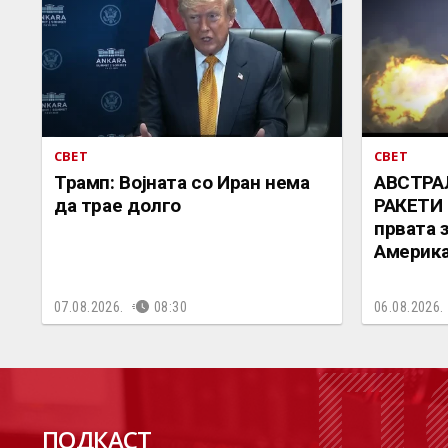
СВЕТ
СВЕТ
Трамп: Војната со Иран нема
АВСТРА
да трае долго
РАКЕТИ 
првата 
Америка
07.08.2026.
08:30
06.08.2026.
П
ПОДКАСТ