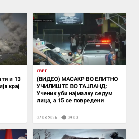
СВЕТ
ати и 13
(ВИДЕО) МАСАКР ВО ЕЛИТНО
ја крај
УЧИЛИШТЕ ВО ТАЈЛАНД:
Ученик уби најмалку седум
лица, а 15 се повредени
07.08.2026.
09:00