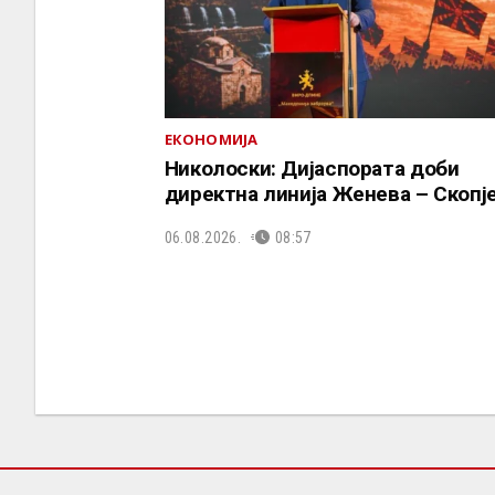
ЕКОНОМИЈА
Николоски: Дијаспората доби
директна линија Женева – Скопј
06.08.2026.
08:57