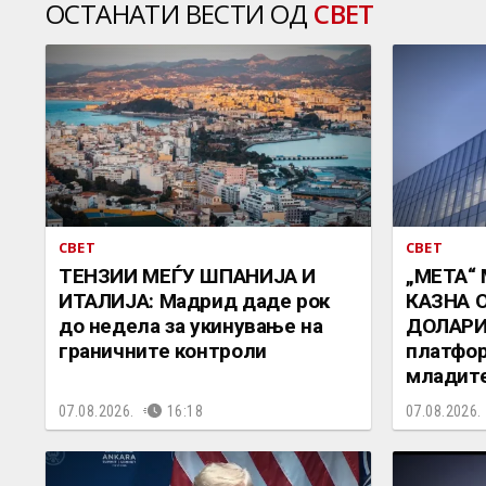
ОСТАНАТИ ВЕСТИ ОД
СВЕТ
СВЕТ
СВЕТ
ТЕНЗИИ МЕЃУ ШПАНИЈА И
„МЕТА“
ИТАЛИЈА: Мадрид даде рок
КАЗНА 
до недела за укинување на
ДОЛАРИ:
граничните контроли
платфор
младит
07.08.2026.
16:18
07.08.2026.