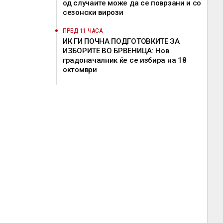
од случаите може да се поврзани и со
сезонски вирози
ПРЕД 11 ЧАСА
ИК ГИ ПОЧНА ПОДГОТОВКИТЕ ЗА
ИЗБОРИТЕ ВО БРВЕНИЦА: Нов
градоначалник ќе се избира на 18
октомври