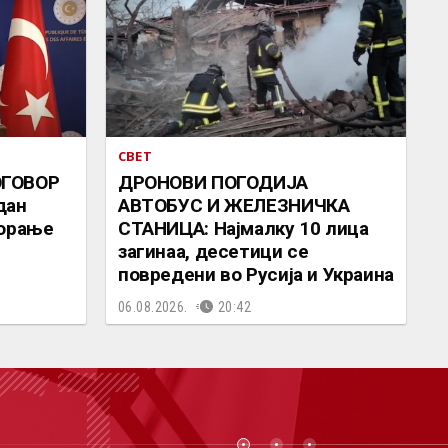
СВЕТ
ОГОВОР
ДРОНОВИ ПОГОДИЈА
дан
АВТОБУС И ЖЕЛЕЗНИЧКА
ворање
СТАНИЦА: Најмалку 10 лица
загинаа, десетици се
повредени во Русија и Украина
06.08.2026.
20:42
СТ