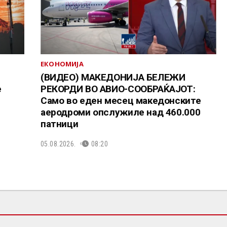
ЕКОНОМИЈА
(ВИДЕО) МАКЕДОНИЈА БЕЛЕЖИ
е
РЕКОРДИ ВО АВИО-СООБРАЌАЈОТ:
Само во еден месец македонските
аеродроми опслужиле над 460.000
патници
05.08.2026.
08:20