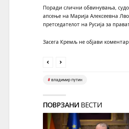
Поради слични обвинувања, судот
апсење на Марија Алексеевна Лво
претседателот на Русија за права
Засега Кремљ не објави коментар 
владимир путин
ПОВРЗАНИ
ВЕСТИ