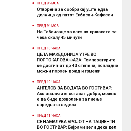
ПРЕД 8 ЧАСА
Отворена за сообраќај уште една
делница од патот Елбасан-Ќафасан
ПРЕД 9 ЧАСА
На Табановце за влез во државата се
чека околу 45 минути
ПРЕД 10 ЧАСА
ЦЕЛА МАКЕДОНИЈА УТРЕ ВО
ПОРТОКАЛОВА ФАЗА: Температурите
ќе достигнат до 40 степени, попладне
можни пороен дожд и грмежи
ПРЕД 10 ЧАСА
АНГЕЛОВ ЗА ВОДАТА ВО ГОСТИВАР:
Ако анализите останат добри, можно
е да биде дозволена за пиење
наредната недела
ПРЕД 11 ЧАСА
СЕ НАМАЛУВА БРОЈОТ НА ПАЦИЕНТИ
ВО ГОСТИВАР: Бајрами вели дека дел