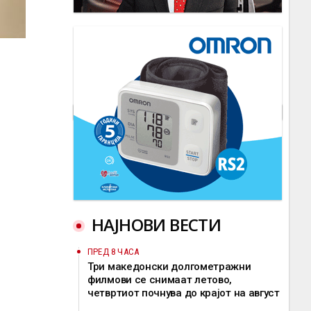
НАЈНОВИ ВЕСТИ
ПРЕД 8 ЧАСА
Три македонски долгометражни
филмови се снимаат летово,
четвртиот почнува до крајот на август