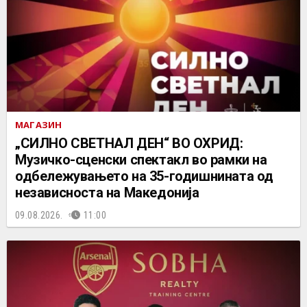
МАГАЗИН
„СИЛНО СВЕТНАЛ ДЕН“ ВО ОХРИД:
Музичко-сценски спектакл во рамки на
одбележувањето на 35-годишнината од
независноста на Македонија
09.08.2026.
11:00