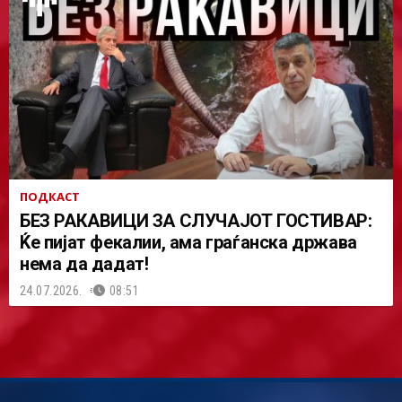
ПОДКАСТ
БЕЗ РАКАВИЦИ ЗА СЛУЧАЈОТ ГОСТИВАР:
Ќе пијат фекалии, ама граѓанска држава
нема да дадат!
24.07.2026.
08:51