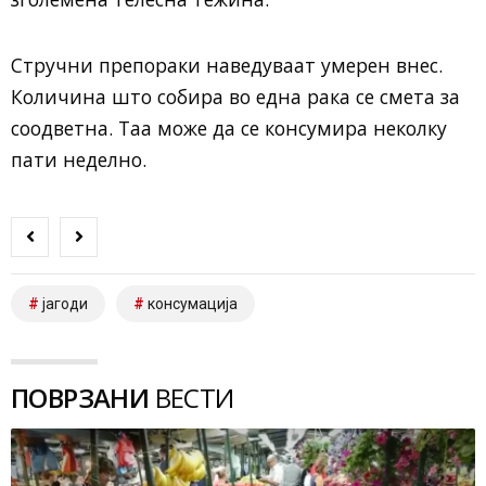
Стручни препораки наведуваат умерен внес.
Количина што собира во една рака се смета за
соодветна. Таа може да се консумира неколку
пати неделно.
јагоди
консумација
ПОВРЗАНИ
ВЕСТИ