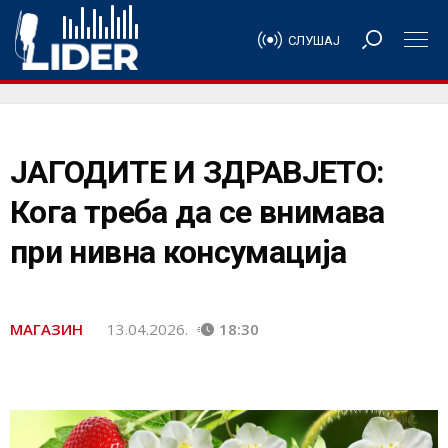
СЛУШАЈ
ЈАГОДИТЕ И ЗДРАВЈЕТО:
Кога треба да се внимава
при нивна консумација
МАГАЗИН
13.04.2026.
18:30