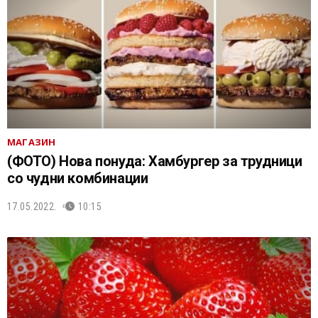
МАГАЗИН
(ФОТО) Нова понуда: Хамбургер за трудници
со чудни комбинации
17.05.2022.
10:15