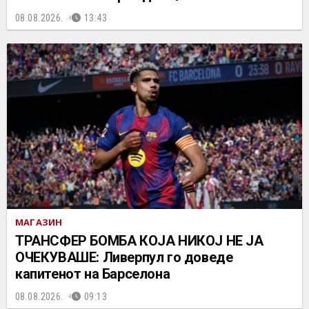
08.08.2026.
13:43
МАГАЗИН
ТРАНСФЕР БОМБА КОЈА НИКОЈ НЕ ЈА
ОЧЕКУВАШЕ: Ливерпул го доведе
капитенот на Барселона
08.08.2026.
09:13