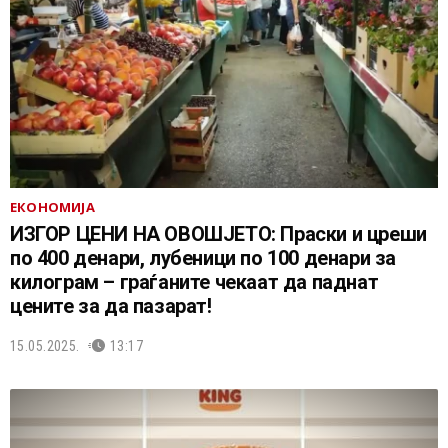
ЕКОНОМИЈА
ИЗГОР ЦЕНИ НА ОВОШЈЕТО: Праски и цреши
по 400 денари, лубеници по 100 денари за
килограм – граѓаните чекаат да паднат
цените за да пазарат!
15.05.2025.
13:17