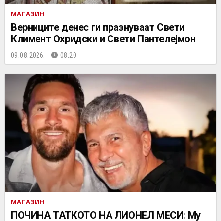
МАГАЗИН
Верниците денес ги празнуваат Свети
Климент Охридски и Свети Пантелејмон
09.08.2026.
08:20
МАГАЗИН
ПОЧИНА ТАТКОТО НА ЛИОНЕЛ МЕСИ: Му