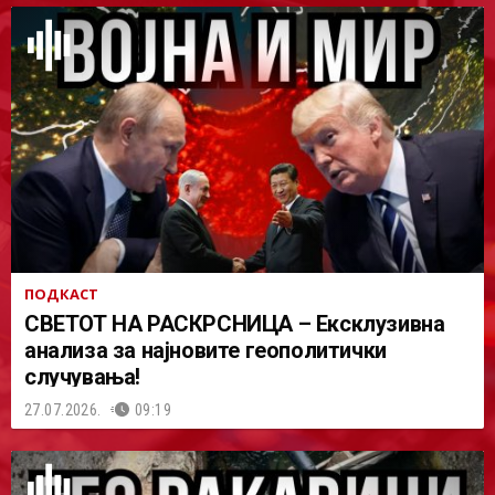
ПОДКАСТ
СВЕТОТ НА РАСКРСНИЦА – Ексклузивна
анализа за најновите геополитички
случувања!
27.07.2026.
09:19