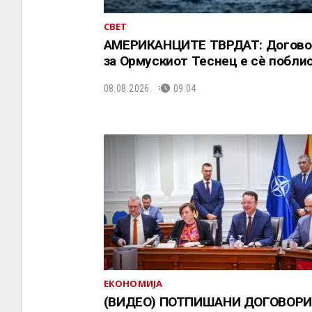
СВЕТ
АМЕРИКАНЦИТЕ ТВРДАТ: Догово
за Ормускиот Теснец е сè побли
08.08.2026.
09:04
ЕКОНОМИЈА
(ВИДЕО) ПОТПИШАНИ ДОГОВОРИ