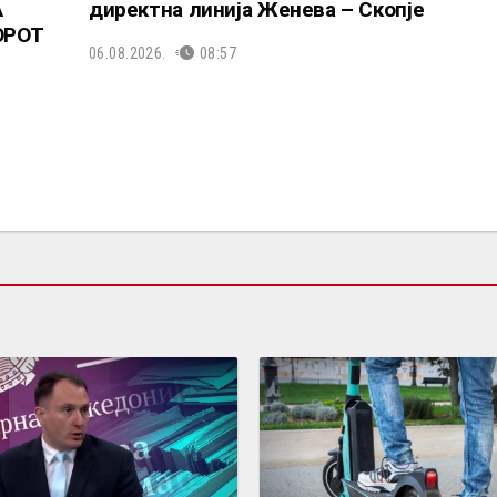
А
директна линија Женева – Скопје
ОРОТ
06.08.2026.
08:57