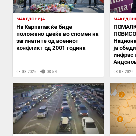
МАКЕДОНИЈА
МАКЕДОН
На Карпалак ќе биде
ПОМАЛК
положено цвеќе во спомен на
ПОВИСО
загинатите од воениот
Национа
конфликт од 2001 година
ја обед
инфраст
Андоно
08.08.2026.
08:54
08.08.2026.