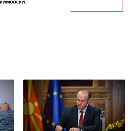
акимовски.