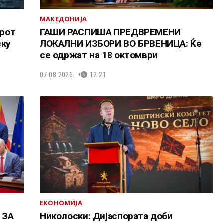
МАКЕДОНИЈА
рот
ГАШИ РАСПИША ПРЕДВРЕМЕНИ
ску
ЛОКАЛНИ ИЗБОРИ ВО БРВЕНИЦА: Ќе
се одржат на 18 октомври
07.08.2026.
12:21
ЕКОНОМИЈА
 ЗА
Николоски: Дијаспората доби