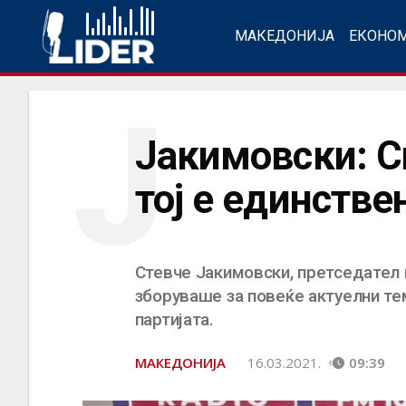
МАКЕДОНИЈА
ЕКОНО
Ј
Јакимовски: С
тој е единстве
Стевче Јакимовски, претседател 
зборуваше за повеќе актуелни те
партијата.
МАКЕДОНИЈА
16.03.2021.
09:39