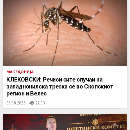
МАКЕДОНИЈА
КЛЕКОВСКИ: Речиси сите случаи на
западнонилска треска се во Скопскиот
регион и Велес
05.08.2026.
22:33