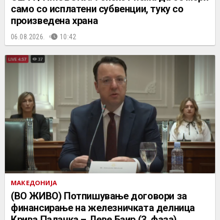
само со исплатени субвенции, туку со
произведена храна
06.08.2026.
10:42
МАКЕДОНИЈА
(ВО ЖИВО) Потпишување договори за
финансирање на железничката делница
Крива Паланка – Деве Баир (3. фаза)