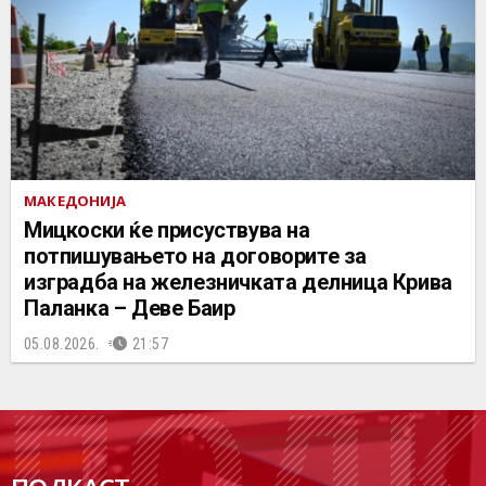
МАКЕДОНИЈА
Мицкоски ќе присуствува на
потпишувањето на договорите за
изградба на железничката делница Крива
Паланка – Деве Баир
05.08.2026.
21:57
ПОДК