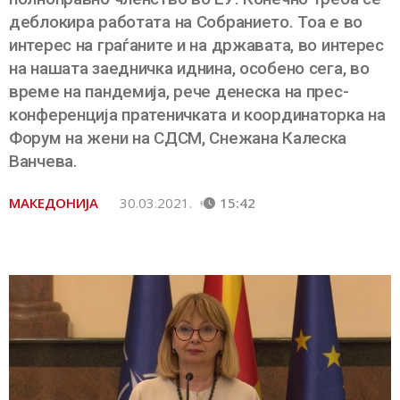
деблокира работата на Собранието. Тоа е во
интерес на граѓаните и на државата, во интерес
на нашата заедничка иднина, особено сега, во
време на пандемија, рече денеска на прес-
конференција пратеничката и координаторка на
Форум на жени на СДСМ, Снежана Калеска
Ванчева.
МАКЕДОНИЈА
30.03.2021.
15:42