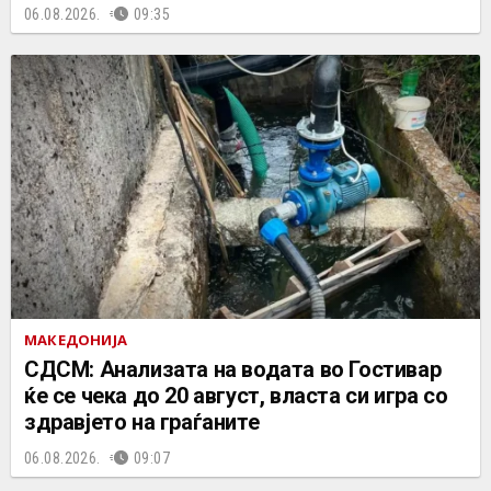
06.08.2026.
09:35
МАКЕДОНИЈА
СДСМ: Анализата на водата во Гостивар
ќе се чека до 20 август, власта си игра со
здравјето на граѓаните
06.08.2026.
09:07