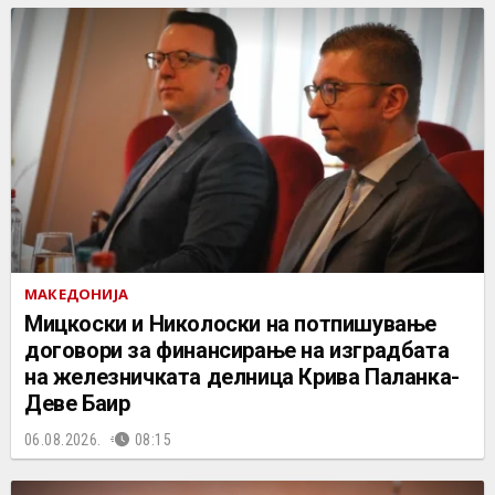
МАКЕДОНИЈА
Мицкоски и Николоски на потпишување
договори за финансирање на изградбата
на железничката делница Крива Паланка-
Деве Баир
06.08.2026.
08:15