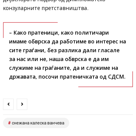
конзуларните претставништва.
– Како пратеници, како политичари
имаме обврска да работиме во интерес на
сите граѓани, без разлика дали гласале
за нас или не, наша обврска е да им
служиме на граѓаните, да и служиме на
државата, посочи пратеничката од СДСМ.
снежана калеска ванчева