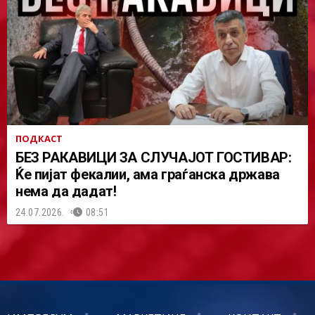
ПОДКАСТ
БЕЗ РАКАВИЦИ ЗА СЛУЧАЈОТ ГОСТИВАР:
Ќе пијат фекалии, ама граѓанска држава
нема да дадат!
24.07.2026.
08:51