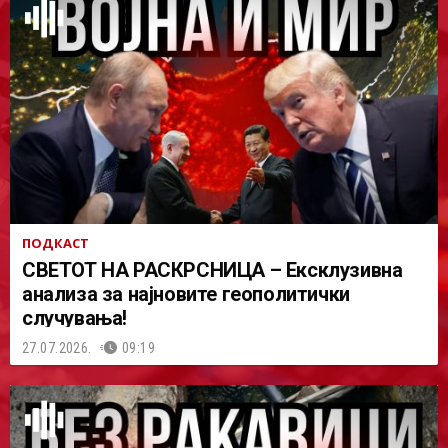
ПОДКАСТ
СВЕТОТ НА РАСКРСНИЦА – Ексклузивна
анализа за најновите геополитички
случувања!
27.07.2026.
09:19