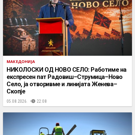
МАКЕДОНИЈА
НИКОЛОСКИ ОД НОВО СЕЛО: Работиме на
експресен пат Радовиш–Струмица–Ново
Село, ја отворивме и линијата Женева–
Скопје
05.08.2026.
22:08