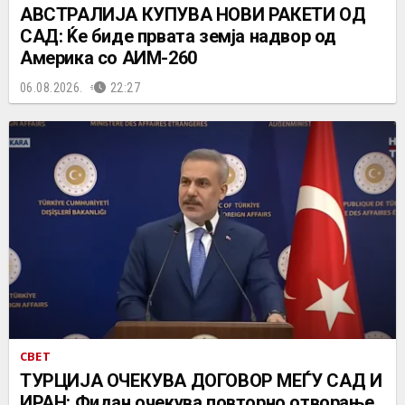
АВСТРАЛИЈА КУПУВА НОВИ РАКЕТИ ОД
САД: Ќе биде првата земја надвор од
Америка со АИМ-260
06.08.2026.
22:27
СВЕТ
ТУРЦИЈА ОЧЕКУВА ДОГОВОР МЕЃУ САД И
ИРАН: Фидан очекува повторно отворање