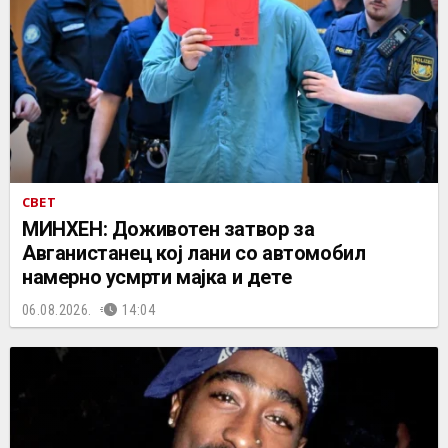
СВЕТ
МИНХЕН: Доживотен затвор за
Авганистанец кој лани со автомобил
намерно усмрти мајка и дете
06.08.2026.
14:04