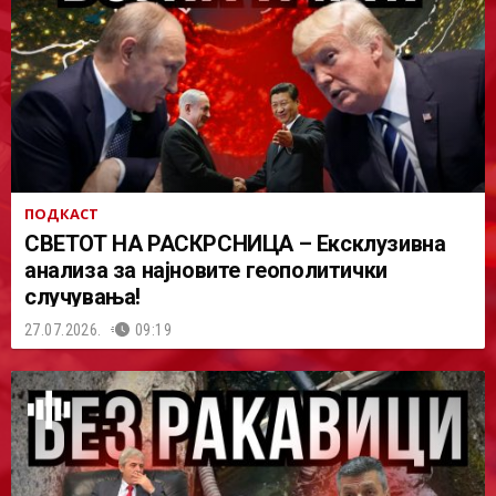
ПОДКАСТ
СВЕТОТ НА РАСКРСНИЦА – Ексклузивна
анализа за најновите геополитички
случувања!
27.07.2026.
09:19