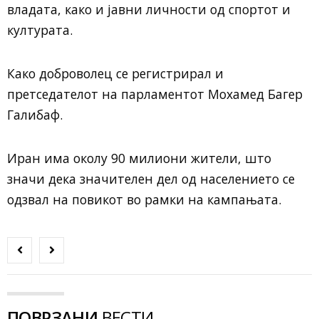
владата, како и јавни личности од спортот и
културата.
Како доброволец се регистрирал и
претседателот на парламентот Мохамед Багер
Галибаф.
Иран има околу 90 милиони жители, што
значи дека значителен дел од населението се
одзвал на повикот во рамки на кампањата.
ПОВРЗАНИ
ВЕСТИ