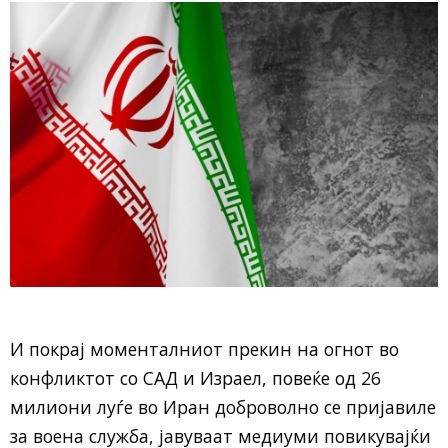
И покрај моменталниот прекин на огнот во
конфликтот со САД и Израел, повеќе од 26
милиони луѓе во Иран доброволно се пријавиле
за воена служба, јавуваат медиуми повикувајќи