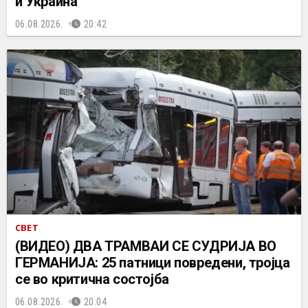
и Украина
06.08.2026.
20:42
СВЕТ
(ВИДЕО) ДВА ТРАМВАИ СЕ СУДРИЈА ВО
ГЕРМАНИЈА: 25 патници повредени, тројца
се во критична состојба
06.08.2026.
20:04