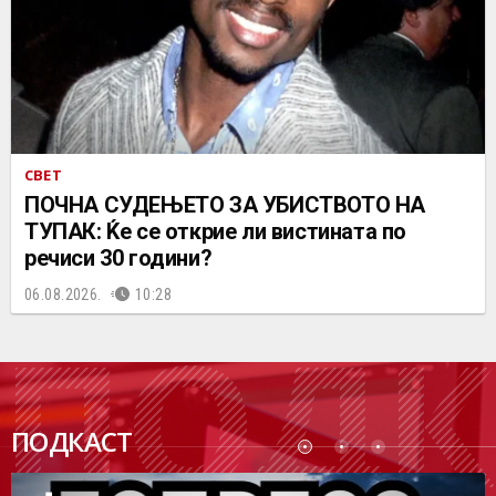
СВЕТ
ПОЧНА СУДЕЊЕТО ЗА УБИСТВОТО НА
ТУПАК: Ќе се открие ли вистината по
речиси 30 години?
06.08.2026.
10:28
ПОДК
ПОДКАСТ