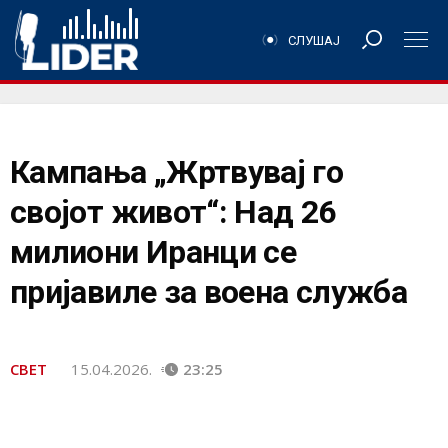
СЛУШАЈ
Кампања „Жртвувај го
својот живот“: Над 26
милиони Иранци се
пријавиле за воена служба
СВЕТ
15.04.2026.
23:25