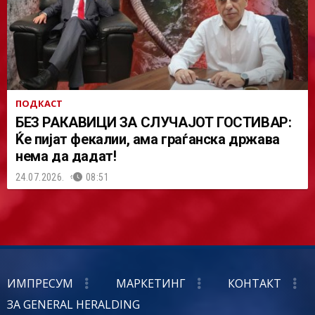
ПОДКАСТ
БЕЗ РАКАВИЦИ ЗА СЛУЧАЈОТ ГОСТИВАР:
Ќе пијат фекалии, ама граѓанска држава
нема да дадат!
24.07.2026.
08:51
ИМПРЕСУМ
МАРКЕТИНГ
КОНТАКТ
ЗА GENERAL HERALDING