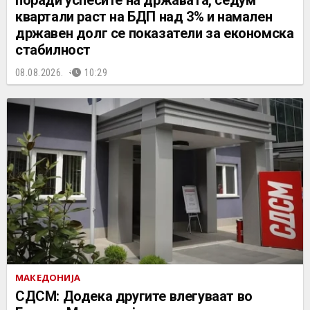
квартали раст на БДП над 3% и намален
државен долг се показатели за економска
стабилност
08.08.2026.
10:29
МАКЕДОНИЈА
СДСМ: Додека другите влегуваат во