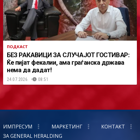
ПОДКАСТ
БЕЗ РАКАВИЦИ ЗА СЛУЧАЈОТ ГОСТИВАР:
Ќе пијат фекалии, ама граѓанска држава
нема да дадат!
24.07.2026.
08:51
ИМПРЕСУМ
МАРКЕТИНГ
КОНТАКТ
ЗА GENERAL HERALDING