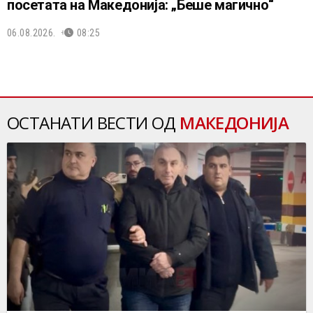
посетата на Македонија: „Беше магично“
06.08.2026.
08:25
ОСТАНАТИ ВЕСТИ ОД
МАКЕДОНИЈА