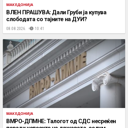
МАКЕДОНИЈА
ВЛЕН ПРАШУВА: Дали Груби ја купува
слободата со тајните на ДУИ?
08.08.2026.
10:41
МАКЕДОНИЈА
ВМРО-ДПМНЕ: Талогот од СДС несреќен
поради успесите на државата, седум