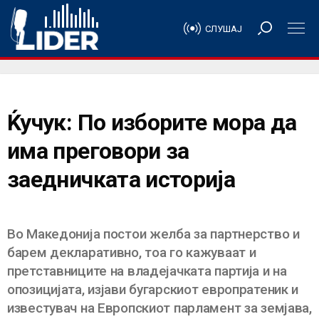
СЛУШАЈ
Ќучук: По изборите мора да
има преговори за
заедничката историја
Во Македонија постои желба за партнерство и
барем декларативно, тоа го кажуваат и
претставниците на владејачката партија и на
опозицијата, изјави бугарскиот европратеник и
известувач на Европскиот парламент за земјава,