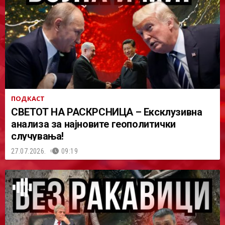
ПОДКАСТ
СВЕТОТ НА РАСКРСНИЦА – Ексклузивна
анализа за најновите геополитички
случувања!
27.07.2026.
09:19