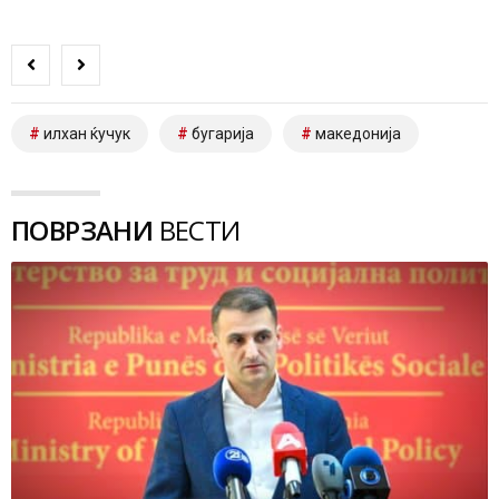
илхан ќучук
бугарија
македонија
ПОВРЗАНИ
ВЕСТИ