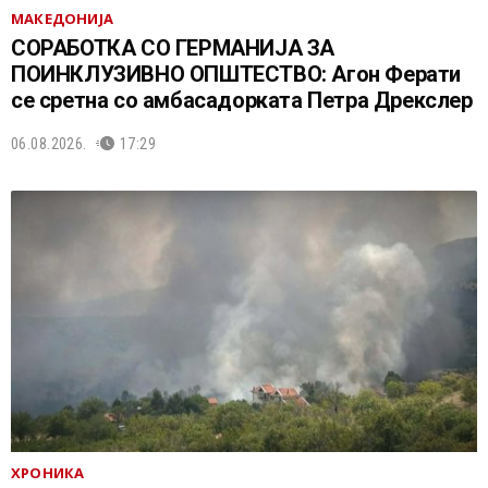
МАКЕДОНИЈА
СОРАБОТКА СО ГЕРМАНИЈА ЗА
ПОИНКЛУЗИВНО ОПШТЕСТВО: Агон Ферати
се сретна со амбасадорката Петра Дрекслер
06.08.2026.
17:29
ХРОНИКА