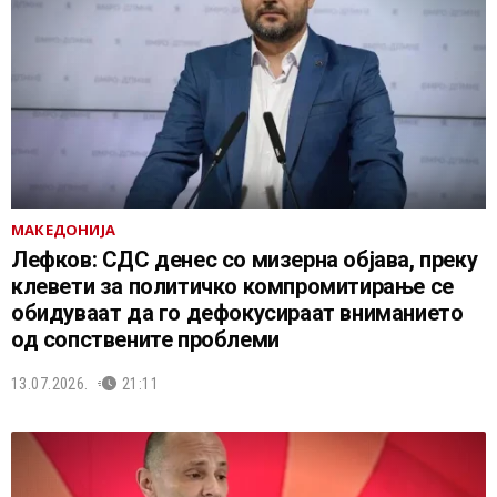
МАКЕДОНИЈА
Лефков: СДС денес со мизерна објава, преку
клевети за политичко компромитирање се
обидуваат да го дефокусираат вниманието
од сопствените проблеми
13.07.2026.
21:11