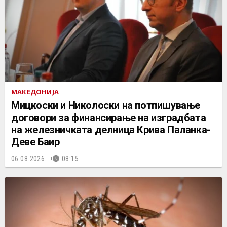
МАКЕДОНИЈА
Мицкоски и Николоски на потпишување
договори за финансирање на изградбата
на железничката делница Крива Паланка-
Деве Баир
06.08.2026.
08:15