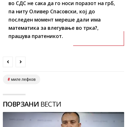
во СДС не сака да го носи поразот на грб,
па ниту Оливер Спасовски, кој до
последен момент мереше дали има
математика за влегување во трка?,
прашува пратеникот.
миле лефков
ПОВРЗАНИ
ВЕСТИ