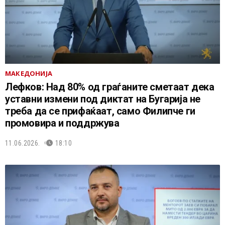
МАКЕДОНИЈА
Лефков: Над 80% од граѓаните сметаат дека
уставни измени под диктат на Бугарија не
треба да се прифаќаат, само Филипче ги
промовира и поддржува
11.06.2026.
18:10