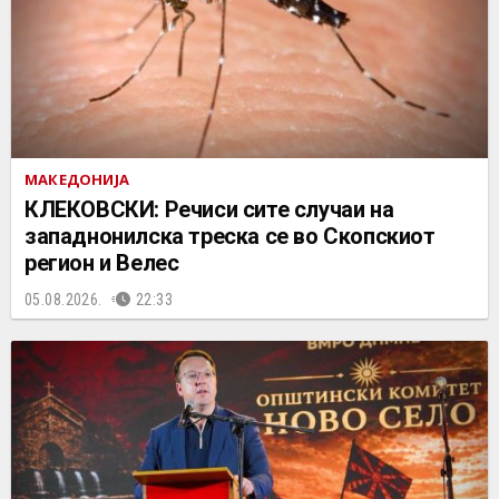
МАКЕДОНИЈА
КЛЕКОВСКИ: Речиси сите случаи на
западнонилска треска се во Скопскиот
регион и Велес
05.08.2026.
22:33