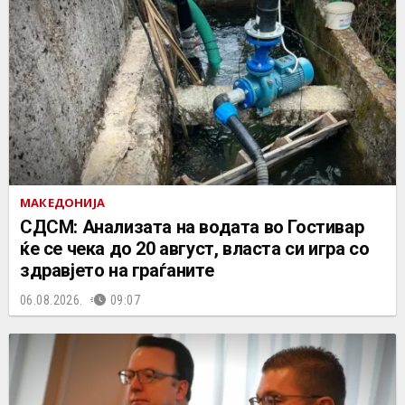
МАКЕДОНИЈА
СДСМ: Анализата на водата во Гостивар
ќе се чека до 20 август, власта си игра со
здравјето на граѓаните
06.08.2026.
09:07