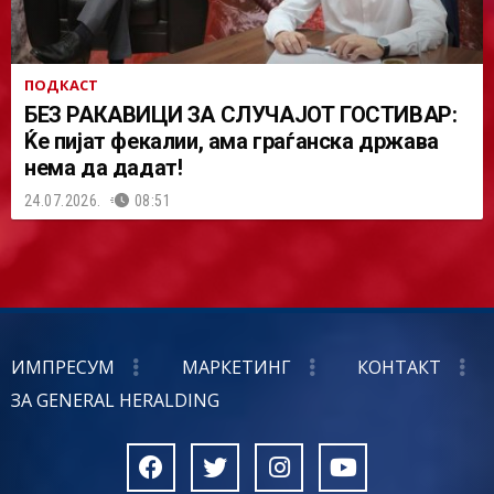
ПОДКАСТ
БЕЗ РАКАВИЦИ ЗА СЛУЧАЈОТ ГОСТИВАР:
Ќе пијат фекалии, ама граѓанска држава
нема да дадат!
24.07.2026.
08:51
ИМПРЕСУМ
МАРКЕТИНГ
КОНТАКТ
ЗА GENERAL HERALDING