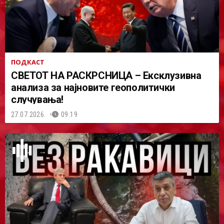
ПОДКАСТ
СВЕТОТ НА РАСКРСНИЦА – Ексклузивна
анализа за најновите геополитички
случувања!
27.07.2026.
09:19