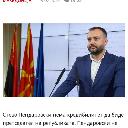
МАКЕДОНИЈА
29.02.2024.
13:25
Стево Пендаровски нема кредибилитет да биде
претседател на републиката. Пендаровски не