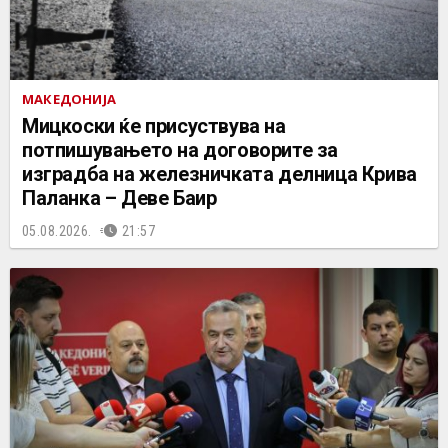
МАКЕДОНИЈА
Мицкоски ќе присуствува на
потпишувањето на договорите за
изградба на железничката делница Крива
Паланка – Деве Баир
05.08.2026.
21:57