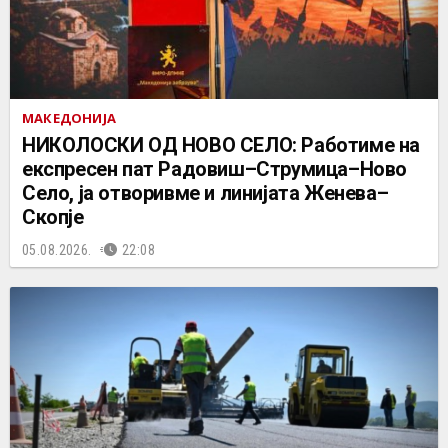
МАКЕДОНИЈА
НИКОЛОСКИ ОД НОВО СЕЛО: Работиме на
експресен пат Радовиш–Струмица–Ново
Село, ја отворивме и линијата Женева–
Скопје
05.08.2026.
22:08