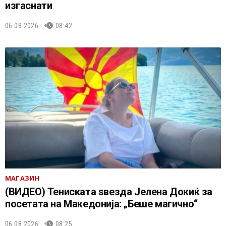
изгаснати
06.08.2026.
08:42
МАГАЗИН
(ВИДЕО) Тениската ѕвезда Јелена Докиќ за
посетата на Македонија: „Беше магично“
06.08.2026.
08:25