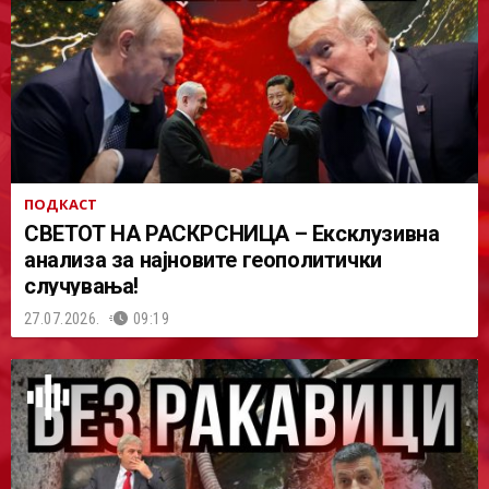
ПОДКАСТ
СВЕТОТ НА РАСКРСНИЦА – Ексклузивна
анализа за најновите геополитички
случувања!
27.07.2026.
09:19