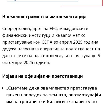
Временска рамка за имплементација
Според календарот на EPC, македонските
финансиски институции ќе започнат со
пристапување кон СЕПА во април 2025 година,
додека целосната оперативна подготвеност на
давателите на платежни услуги се очекува до 5
октомври 2025 година.
Изјави на официјални претставници
„Сметаме дека ова членство претставува
важен напредок за земјата, овозможувајќи
им на граѓаните и бизнисите значително