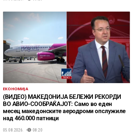
ЕКОНОМИЈА
(ВИДЕО) МАКЕДОНИЈА БЕЛЕЖИ РЕКОРДИ
ВО АВИО-СООБРАЌАЈОТ: Само во еден
месец македонските аеродроми опслужиле
над 460.000 патници
05.08.2026.
08:20