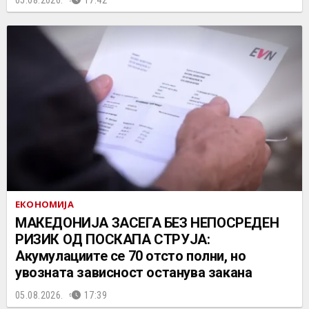
ЕКОНОМИЈА
МАКЕДОНИЈА ЗАСЕГА БЕЗ НЕПОСРЕДЕН
РИЗИК ОД ПОСКАПА СТРУЈА:
Акумулациите се 70 отсто полни, но
увозната зависност останува закана
05.08.2026.
17:39