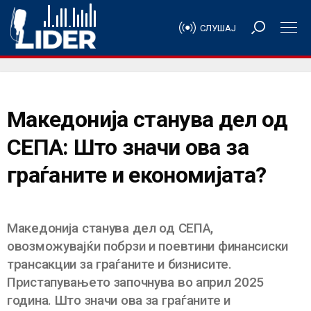
СЛУШАЈ
Македонија станува дел од
СЕПА: Што значи ова за
граѓаните и економијата?
Македонија станува дел од СЕПА,
овозможувајќи побрзи и поевтини финансиски
трансакции за граѓаните и бизнисите.
Пристапувањето започнува во април 2025
година. Што значи ова за граѓаните и