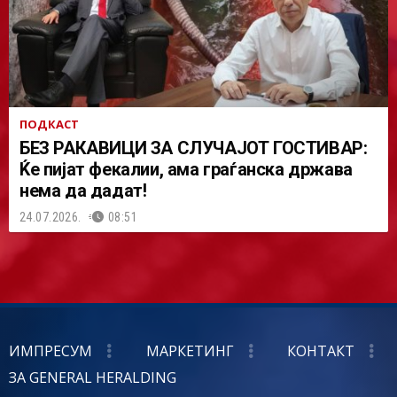
ПОДКАСТ
БЕЗ РАКАВИЦИ ЗА СЛУЧАЈОТ ГОСТИВАР:
Ќе пијат фекалии, ама граѓанска држава
нема да дадат!
24.07.2026.
08:51
ИМПРЕСУМ
МАРКЕТИНГ
КОНТАКТ
ЗА GENERAL HERALDING