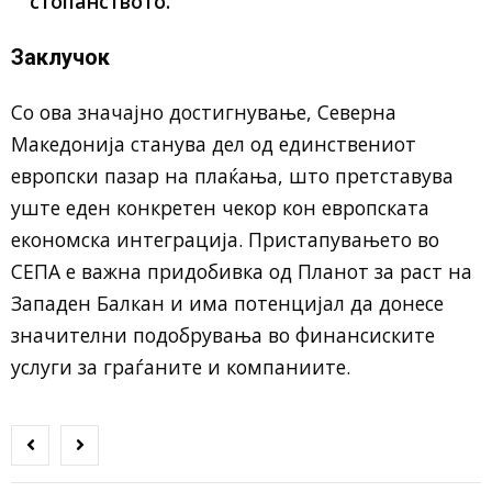
стопанството.“
Заклучок
Со ова значајно достигнување, Северна
Македонија станува дел од единствениот
европски пазар на плаќања, што претставува
уште еден конкретен чекор кон европската
економска интеграција. Пристапувањето во
СЕПА е важна придобивка од Планот за раст на
Западен Балкан и има потенцијал да донесе
значителни подобрувања во финансиските
услуги за граѓаните и компаниите.