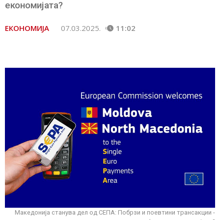
економијата?
ЕКОНОМИЈА
07.03.2025.
11:02
Македонија станува дел од СЕПА: Побрзи и поевтини трансакции -