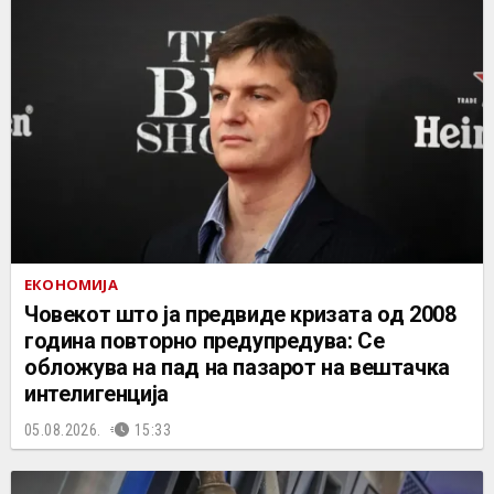
ЕКОНОМИЈА
Човекот што ја предвиде кризата од 2008
година повторно предупредува: Се
обложува на пад на пазарот на вештачка
интелигенција
05.08.2026.
15:33