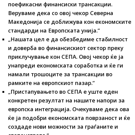
поефикасни финансиски трансакции.
Веруваме дека со овој чекор Северна
Македонија се доближува кон економските
стандарди на Европската унија.“
„Нашата цел е да обезбедиме стабилност
и доверба во финансискиот сектор преку
приклучување кон СЕПА. Овој чекор ќе ја
унапреди економската соработка и ќе ги
намали трошоците за трансакции во
рамките на европскиот пазар.“
„Пристапувањето во СЕПА е уште еден
конкретен резултат на нашите напори за
европска интеграција. Очекуваме дека ова
ќе ја подобри економската поврзаност и ќе
создаде нови можности за граѓаните и