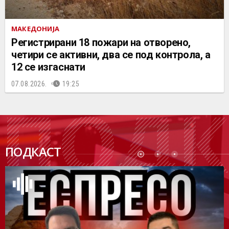
МАКЕДОНИЈА
Регистрирани 18 пожари на отворено,
четири се активни, два се под контрола, а
12 се изгаснати
07.08.2026.
19:25
ПОДК
ПОДКАСТ
АСТ