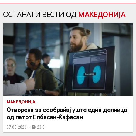
ОСТАНАТИ ВЕСТИ ОД
МАКЕДОНИЈА
МАКЕДОНИЈА
Отворена за сообраќај уште една делница
од патот Елбасан-Ќафасан
07.08.2026.
23:01