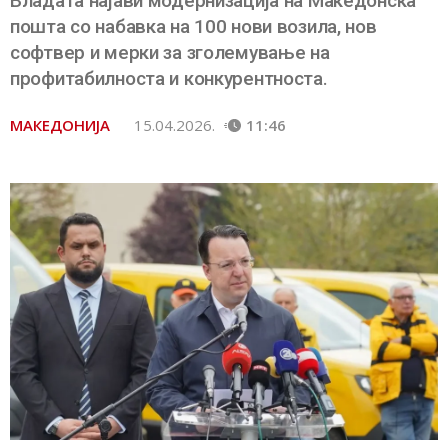
Владата најави модернизација на Македонска
пошта со набавка на 100 нови возила, нов
софтвер и мерки за зголемување на
профитабилноста и конкурентноста.
МАКЕДОНИЈА
15.04.2026.
11:46