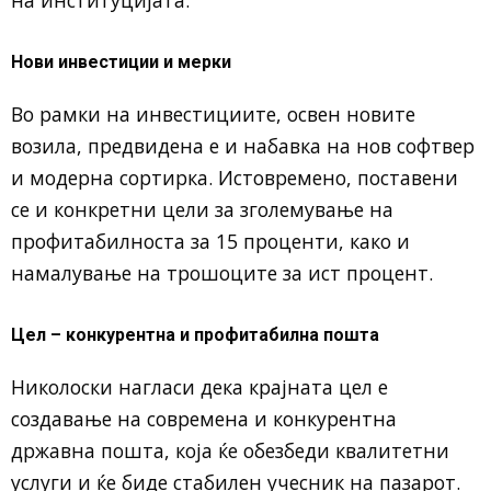
Нови инвестиции и мерки
Во рамки на инвестициите, освен новите
возила, предвидена е и набавка на нов софтвер
и модерна сортирка. Истовремено, поставени
се и конкретни цели за зголемување на
профитабилноста за 15 проценти, како и
намалување на трошоците за ист процент.
Цел – конкурентна и профитабилна пошта
Николоски нагласи дека крајната цел е
создавање на современа и конкурентна
државна пошта, која ќе обезбеди квалитетни
услуги и ќе биде стабилен учесник на пазарот.