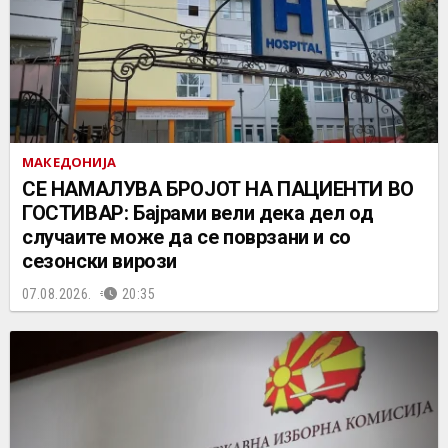
МАКЕДОНИЈА
СЕ НАМАЛУВА БРОЈОТ НА ПАЦИЕНТИ ВО
ГОСТИВАР: Бајрами вели дека дел од
случаите може да се поврзани и со
сезонски вирози
07.08.2026.
20:35