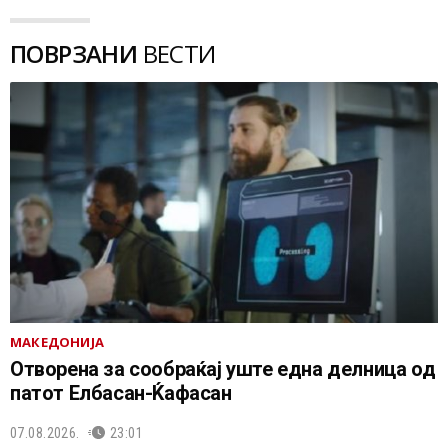
ПОВРЗАНИ
ВЕСТИ
МАКЕДОНИЈА
Отворена за сообраќај уште една делница од
патот Елбасан-Ќафасан
07.08.2026.
23:01