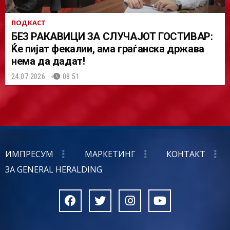
ПОДКАСТ
БЕЗ РАКАВИЦИ ЗА СЛУЧАЈОТ ГОСТИВАР:
Ќе пијат фекалии, ама граѓанска држава
нема да дадат!
24.07.2026.
08:51
ИМПРЕСУМ
МАРКЕТИНГ
КОНТАКТ
ЗА GENERAL HERALDING