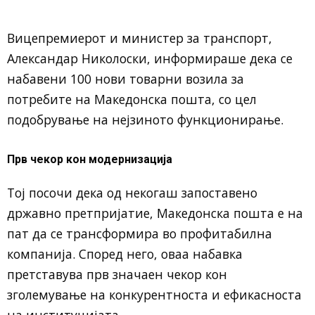
Вицепремиерот и министер за транспорт,
Александар Николоски
, информираше дека се
набавени 100 нови товарни возила за
потребите на Македонска пошта, со цел
подобрување на нејзиното функционирање.
Прв чекор кон модернизација
Тој посочи дека од некогаш запоставено
државно претпријатие, Македонска пошта е на
пат да се трансформира во профитабилна
компанија. Според него, оваа набавка
претставува прв значаен чекор кон
зголемување на конкурентноста и ефикасноста
на институцијата.