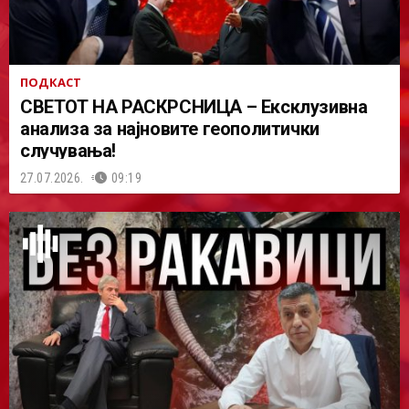
ПОДКАСТ
СВЕТОТ НА РАСКРСНИЦА – Ексклузивна
анализа за најновите геополитички
случувања!
27.07.2026.
09:19