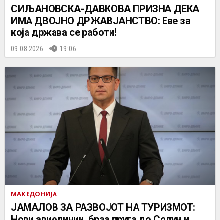
СИЉАНОВСКА-ДАВКОВА ПРИЗНА ДЕКА
ИМА ДВОЈНО ДРЖАВЈАНСТВО: Еве за
која држава се работи!
09.08.2026.
19:06
МАКЕДОНИЈА
ЈАМАЛОВ ЗА РАЗВОЈОТ НА ТУРИЗМОТ:
Нови авиолинии, брза пруга до Солун и