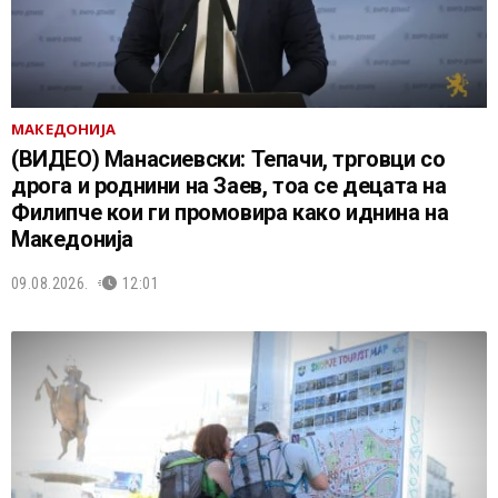
МАКЕДОНИЈА
(ВИДЕО) Манасиевски: Тепачи, трговци со
дрога и роднини на Заев, тоа се децата на
Филипче кои ги промoвира како иднина на
Македонија
09.08.2026.
12:01