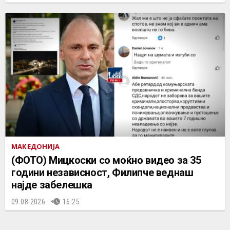
МАКЕДОНИЈА
(ФОТО) Мицкоски со моќно видео за 35
години независност, Филипче веднаш
најде забелешка
09.08.2026.
16:25