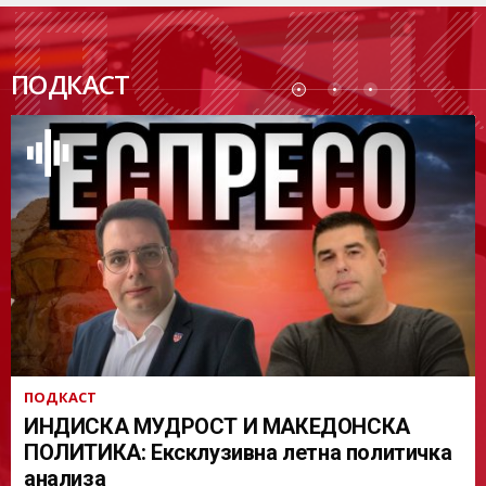
ПОДК
ПОДКАСТ
АСТ
ПОДКАСТ
ИНДИСКА МУДРОСТ И МАКЕДОНСКА
ПОЛИТИКА: Ексклузивна летна политичка
анализа