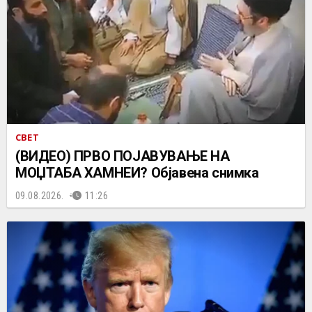
СВЕТ
(ВИДЕО) ПРВО ПОЈАВУВАЊЕ НА
МОЏТАБА ХАМНЕИ? Објавена снимка
09.08.2026.
11:26