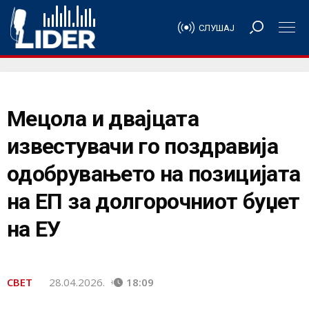
СЛУШАЈ
Мецола и двајцата
известувачи го поздравија
одобрувањето на позицијата
на ЕП за долгорочниот буџет
на ЕУ
СВЕТ
28.04.2026.
18:09