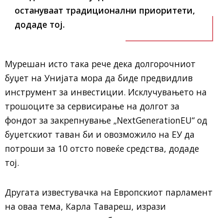
остануваат традиционални приоритети,
додаде тој.
Мурешан исто така рече дека долгорочниот
буџет на Унијата мора да биде предвидлив
инструмент за инвестиции. Исклучувањето на
трошоците за сервисирање на долгот за
фондот за закрепнување „NextGenerationEU“ од
буџетскиот таван би и овозможило на ЕУ да
потроши за 10 отсто повеќе средства, додаде
тој.
Другата известувачка на Европскиот парламент
на оваа тема, Карла Тавареш, изрази