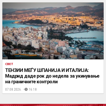
СВЕТ
ТЕНЗИИ МЕЃУ ШПАНИЈА И ИТАЛИЈА:
Мадрид даде рок до недела за укинување
на граничните контроли
07.08.2026.
16:18