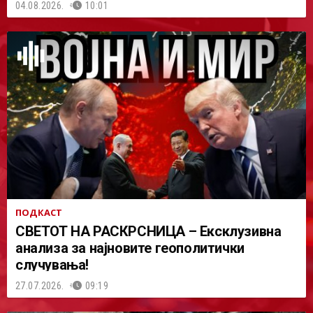
04.08.2026.
10:01
ПОДКАСТ
СВЕТОТ НА РАСКРСНИЦА – Ексклузивна
анализа за најновите геополитички
случувања!
27.07.2026.
09:19