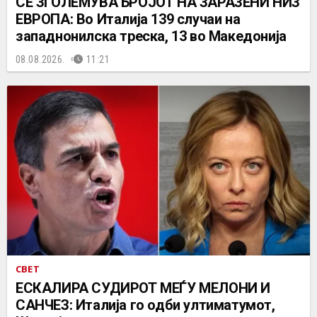
СЕ ЗГОЛЕМУВА БРОЈОТ НА ЗАРАЗЕНИ НИЗ
ЕВРОПА: Во Италија 139 случаи на
западнонилска треска, 13 во Македонија
08.08.2026.
11:21
СВЕТ
ЕСКАЛИРА СУДИРОТ МЕЃУ МЕЛОНИ И
САНЧЕЗ: Италија го одби ултиматумот,