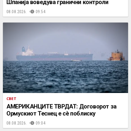
Шпанија воведува гранични контроли
08.08.2026.
09:54
СВЕТ
АМЕРИКАНЦИТЕ ТВРДАТ: Договорот за
Ормускиот Теснец е сè поблиску
08.08.2026.
09:04