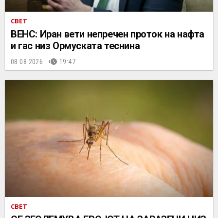
СВЕТ
ВЕНС: Иран вети непречен проток на нафта
и гас низ Ормуската теснина
08.08.2026.
19:47
СВЕТ