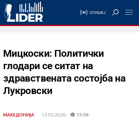
СЛУШАЈ
Мицкоски: Политички
глодари се ситат на
здравствената состојба на
Лукровски
МАКЕДОНИЈА
13.05.2026.
15:08