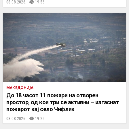
08.08.2026.
19:56
МАКЕДОНИЈА
До 18 часот 11 пожари на отворен
простор, од кои три се активни – изгаснат
пожарот кај село Чифлик
08.08.2026.
19:25