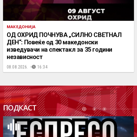
МАКЕДОНИЈА
ОД ОХРИД ПОЧНУВА „СИЛНО СВЕТНАЛ
ДЕН“: Повеќе од 30 македонски
изведувачи на спектакл за 35 години
независност
08.08.2026.
16:34
ПОДК
ПОДКАСТ