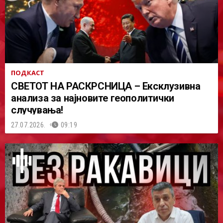
ПОДКАСТ
СВЕТОТ НА РАСКРСНИЦА – Ексклузивна
анализа за најновите геополитички
случувања!
27.07.2026.
09:19