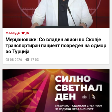
МАКЕДОНИЈА
Мерџановски: Со владин авион во Скопје
транспортиран пациент повреден на одмор
во Турција
08.08.2026.
17:03