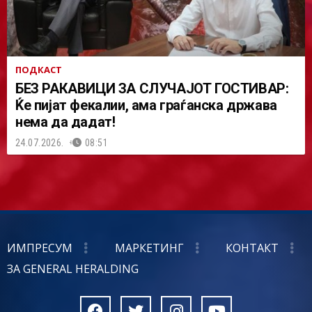
ПОДКАСТ
БЕЗ РАКАВИЦИ ЗА СЛУЧАЈОТ ГОСТИВАР:
Ќе пијат фекалии, ама граѓанска држава
нема да дадат!
24.07.2026.
08:51
ИМПРЕСУМ
МАРКЕТИНГ
КОНТАКТ
ЗА GENERAL HERALDING