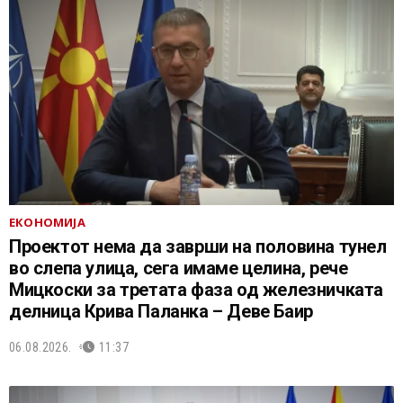
ЕКОНОМИЈА
Проектот нема да заврши на половина тунел
во слепа улица, сега имаме целина, рече
Мицкоски за третата фаза од железничката
делница Крива Паланка – Деве Баир
06.08.2026.
11:37