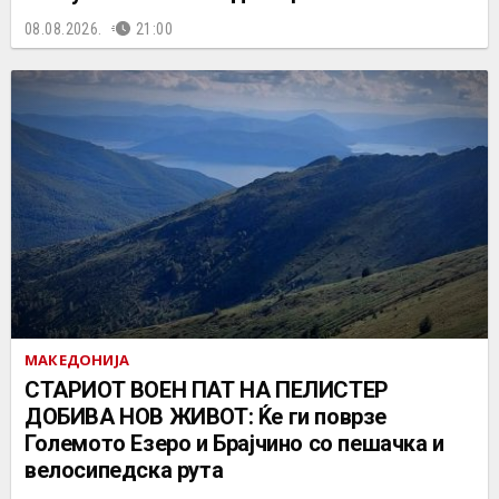
08.08.2026.
21:00
МАКЕДОНИЈА
СТАРИОТ ВОЕН ПАТ НА ПЕЛИСТЕР
ДОБИВА НОВ ЖИВОТ: Ќе ги поврзе
Големото Езеро и Брајчино со пешачка и
велосипедска рута