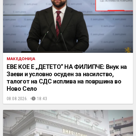
МАКЕДОНИЈА
ЕВЕ КОЕ Е „ДЕТЕТО“ НА ФИЛИПЧЕ: Внук на
Заеви и условно осуден за насилство,
талогот на СДС исплива на површина во
Ново Село
08.08.2026.
18:43