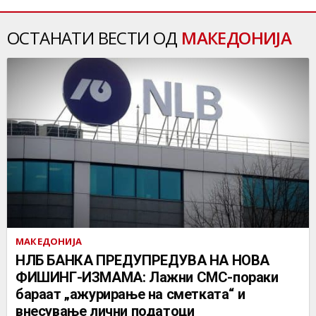
ОСТАНАТИ ВЕСТИ ОД
МАКЕДОНИЈА
МАКЕДОНИЈА
НЛБ БАНКА ПРЕДУПРЕДУВА НА НОВА
ФИШИНГ-ИЗМАМА: Лажни СМС-пораки
бараат „ажурирање на сметката“ и
внесување лични податоци