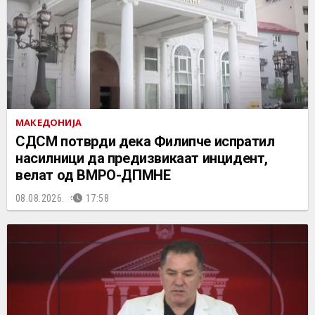
МАКЕДОНИЈА
СДСМ потврди дека Филипче испратил
насилници да предизвикаат инцидент,
велат од ВМРО-ДПМНЕ
08.08.2026.
17:58