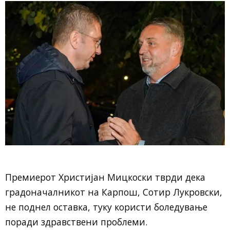
Премиерот Христијан Мицкоски тврди дека
градоначалникот на Карпош, Сотир Лукровски,
не поднел оставка, туку користи боледување
поради здравствени проблеми.