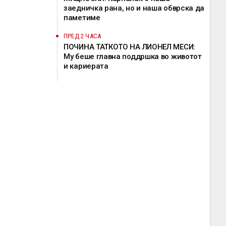
заедничка рана, но и наша обврска да
паметиме
ПРЕД 2 ЧАСА
ПОЧИНА ТАТКОТО НА ЛИОНЕЛ МЕСИ:
Му беше главна поддршка во животот
и кариерата