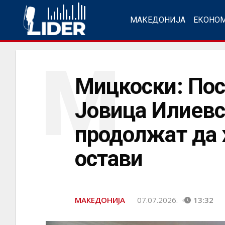
МАКЕДОНИЈА
ЕКОНО
М
Мицкоски: Пос
Јовица Илиевск
продолжат да 
остави
МАКЕДОНИЈА
07.07.2026.
13:32