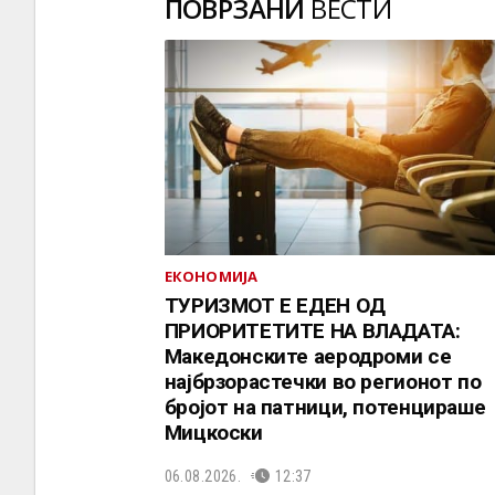
ПОВРЗАНИ
ВЕСТИ
ЕКОНОМИЈА
ТУРИЗМОТ Е ЕДЕН ОД
ПРИОРИТЕТИТЕ НА ВЛАДАТА:
Македонските аеродроми се
најбрзорастечки во регионот по
бројот на патници, потенцираше
Мицкоски
06.08.2026.
12:37