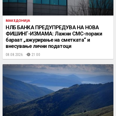
МАКЕДОНИЈА
НЛБ БАНКА ПРЕДУПРЕДУВА НА НОВА
ФИШИНГ-ИЗМАМА: Лажни СМС-пораки
бараат „ажурирање на сметката“ и
внесување лични податоци
08.08.2026.
21:00