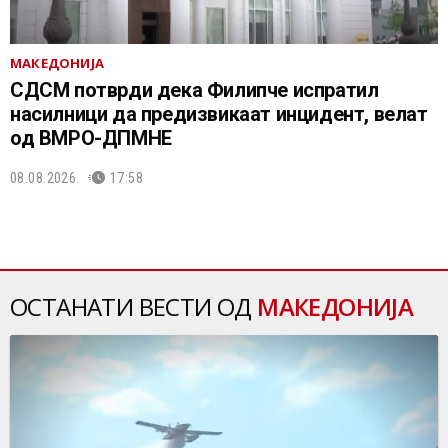
МАКЕДОНИЈА
СДСМ потврди дека Филипче испратил
насилници да предизвикаат инцидент, велат
од ВМРО-ДПМНЕ
08.08.2026.
17:58
ОСТАНАТИ ВЕСТИ ОД
МАКЕДОНИЈА