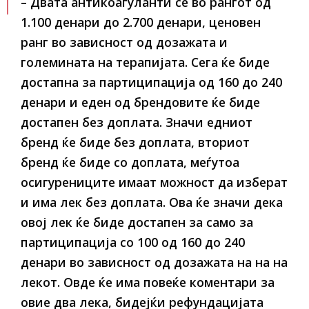
– Двата антикоагуланти се во рангот од
1.100 денари до 2.700 денари, ценовен
ранг во зависност од дозажата и
големината на терапијата. Сега ќе биде
достапна за партиципација од 160 до 240
денари и еден од брендовите ќе биде
достапен без доплата. Значи едниот
бренд ќе биде без доплата, вториот
бренд ќе биде со доплата, меѓутоа
осигурениците имаат можност да изберат
и има лек без доплата. Ова ќе значи дека
овој лек ќе биде достапен за само за
партиципација со 100 од 160 до 240
денари во зависност од дозажата на на на
лекот. Овде ќе има повеќе коментари за
овие два лека, бидејќи рефундацијата