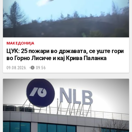
МАКЕДОНИЈА
ЦУК: 25 пожари во државата, се уште гори
во Горно Лисиче и кај Крива Паланка
09.08.2026.
09:56