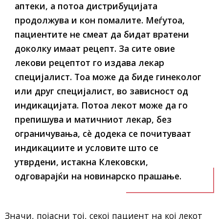
аптеки, а потоа дистрибуцијата
продолжува и кон помалите. Меѓутоа,
пациентите не смеат да бидат вратени
доколку имаат рецепт. За сите овие
лекови рецептот го издава лекар
специјалист. Тоа може да биде гинеколог
или друг специјалист, во зависност од
индикацијата. Потоа лекот може да го
препишува и матичниот лекар, без
ограничувања, сè додека се почитуваат
индикациите и условите што се
утврдени, истакна Клековски,
одговарајќи на новинарско прашање.
Значи, појасни тој, секој пациент на кој лекот