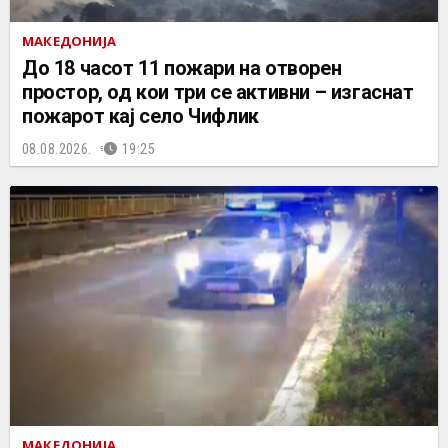
МАКЕДОНИЈА
До 18 часот 11 пожари на отворен
простор, од кои три се активни – изгаснат
пожарот кај село Чифлик
08.08.2026.
19:25
МАКЕДОНИЈА