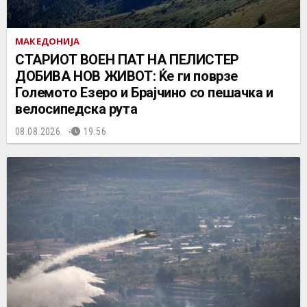
МАКЕДОНИЈА
СТАРИОТ ВОЕН ПАТ НА ПЕЛИСТЕР
ДОБИВА НОВ ЖИВОТ: Ќе ги поврзе
Големото Езеро и Брајчино со пешачка и
велосипедска рута
08.08.2026.
19:56