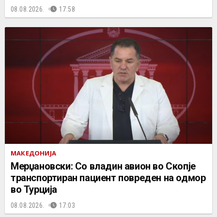
08.08.2026.
17:58
МАКЕДОНИЈА
Мерџановски: Со владин авион во Скопје
транспортиран пациент повреден на одмор
во Турција
08.08.2026.
17:03