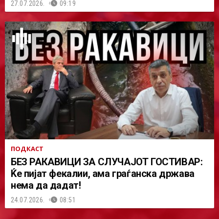
27.07.2026.
09:19
ПОДКАСТ
БЕЗ РАКАВИЦИ ЗА СЛУЧАЈОТ ГОСТИВАР:
Ќе пијат фекалии, ама граѓанска држава
нема да дадат!
24.07.2026.
08:51