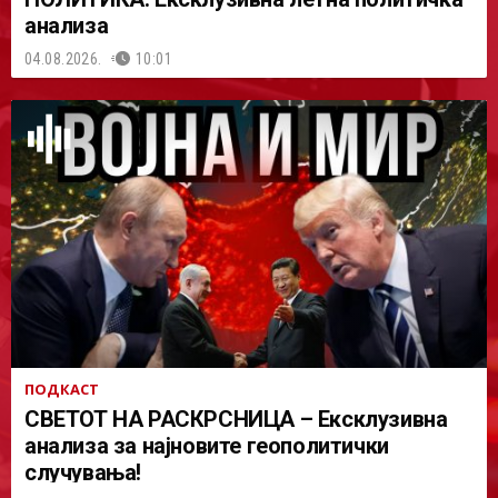
анализа
04.08.2026.
10:01
ПОДКАСТ
СВЕТОТ НА РАСКРСНИЦА – Ексклузивна
анализа за најновите геополитички
случувања!