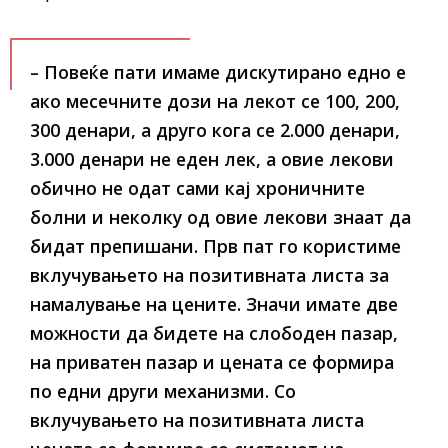
– Повеќе пати имаме дискутирано едно е
ако месечните дози на лекот се 100, 200,
300 денари, а друго кога се 2.000 денари,
3.000 денари не еден лек, а овие лекови
обично не одат сами кај хроничните
болни и неколку од овие лекови знаат да
бидат препишани. Прв пат го користиме
вклучувањето на позитивната листа за
намалување на цените. Значи имате две
можности да бидете на слободен пазар,
на приватен пазар и цената се формира
по едни други механизми. Со
вклучувањето на позитивната листа