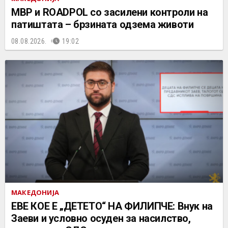
МВР и ROADPOL со засилени контроли на
патиштата – брзината одзема животи
08.08.2026.
19:02
МАКЕДОНИЈА
ЕВЕ КОЕ Е „ДЕТЕТО“ НА ФИЛИПЧЕ: Внук на
Заеви и условно осуден за насилство,