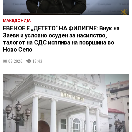
МАКЕДОНИЈА
ЕВЕ КОЕ Е „ДЕТЕТО“ НА ФИЛИПЧЕ: Внук на
Заеви и условно осуден за насилство,
талогот на СДС исплива на површина во
Ново Село
08.08.2026.
18:43