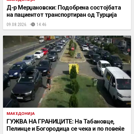
Д-р Мерџановски: Подобрена состојбата
на пациентот транспортиран од Турција
09.08.2026.
14:46
МАКЕДОНИЈА
ГУЖВА НА ГРАНИЦИТЕ: На Табановце,
Пелинце и Богородица се чека и по повеќе