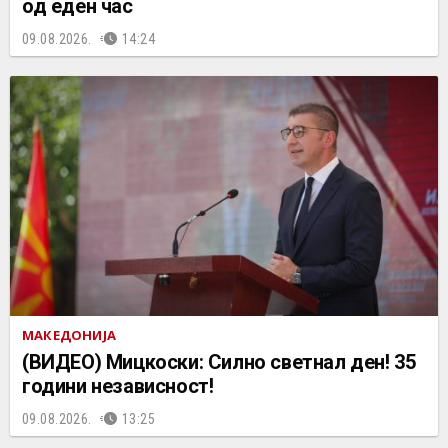
од еден час
09.08.2026.
14:24
МАКЕДОНИЈА
(ВИДЕО) Мицкоски: Силно светнал ден! 35
години независност!
09.08.2026.
13:25