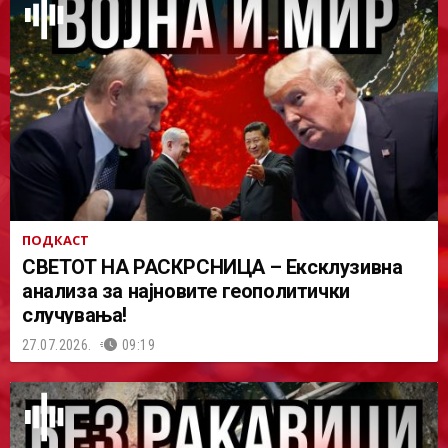
ПОДКАСТ
СВЕТОТ НА РАСКРСНИЦА – Ексклузивна
анализа за најновите геополитички
случувања!
27.07.2026.
09:19