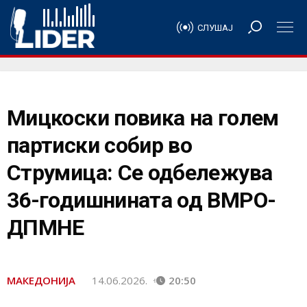
СЛУШАЈ
Мицкоски повика на голем
партиски собир во
Струмица: Се одбележува
36-годишнината од ВМРО-
ДПМНЕ
МАКЕДОНИЈА
14.06.2026.
20:50