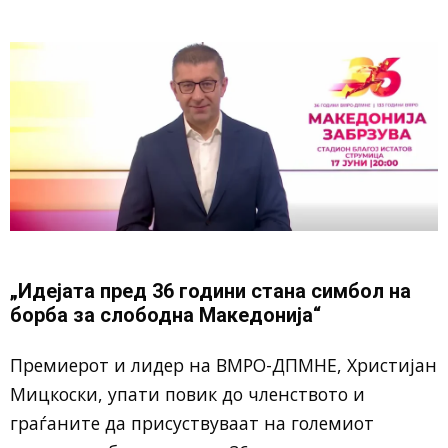
„Идејата пред 36 години стана симбол на
борба за слободна Македонија“
Премиерот и лидер на ВМРО-ДПМНЕ, Христијан
Мицкоски, упати повик до членството и
граѓаните да присуствуваат на големиот