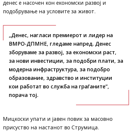
денес е насочен кон економски развој и
подобрување на условите за живот.
„Денес, нагласи премиерот и лидер на
ВМРО-ДПМНЕ, гледаме напред. Денес
зборуваме за развој, за економски раст,
за нови инвестиции, за подобри плати, за
модерна инфраструктура, за подобро
образование, здравство и институции
кои работат во служба на граѓаните“,
порача тој.
Мицкоски упати и јавен повик за масовно
присуство на настанот во Струмица.