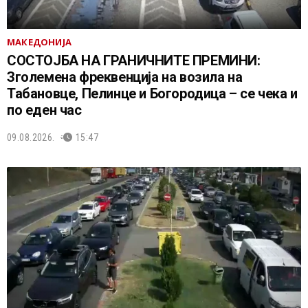
МАКЕДОНИЈА
СОСТОЈБА НА ГРАНИЧНИТЕ ПРЕМИНИ:
Зголемена фреквенција на возила на
Табановце, Пелинце и Богородица – се чека и
по еден час
09.08.2026.
15:47