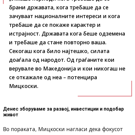
брани државата, кога требаше да се
зачуваат националните интереси и кога
требаше да се покаже карактер и
истрајност. Државата кога беше одземена
и требаше да стане повторно ваша.
Секогаш кога било најтешко, силата
доаѓала од народот. Од граѓаните кои
верувале во Македонија и кои никогаш не
се откажале од неа – потенцира
Мицкоски.
Денес зборуваме за развој, инвестиции и подобар
живот
Во пораката, Мицкоски нагласи дека фокусот