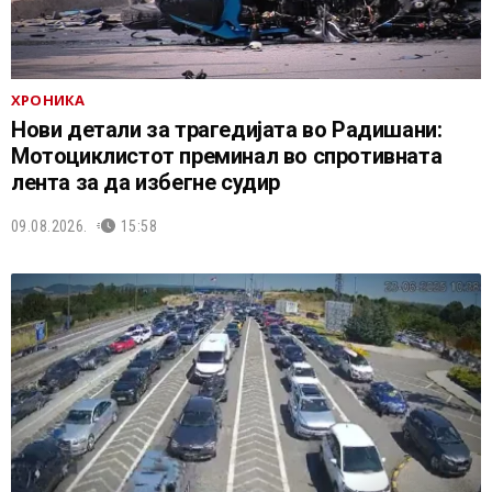
ХРОНИКА
Нови детали за трагедијата во Радишани:
Мотоциклистот преминал во спротивната
лента за да избегне судир
09.08.2026.
15:58