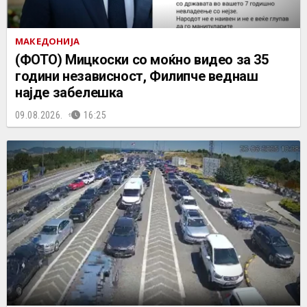
МАКЕДОНИЈА
(ФОТО) Мицкоски со моќно видео за 35
години независност, Филипче веднаш
најде забелешка
09.08.2026.
16:25