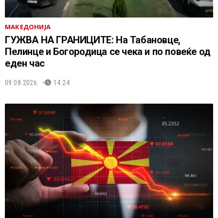
МАКЕДОНИЈА
ГУЖВА НА ГРАНИЦИТЕ: На Табановце,
Пелинце и Богородица се чека и по повеќе од
еден час
09.08.2026.
14:24