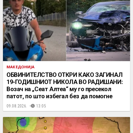
МАКЕДОНИЈА
ОБВИНИТЕЛСТВО ОТКРИ КАКО ЗАГИНАЛ
19-ГОДИШНИОТ НИКОЛА ВО РАДИШАНИ:
Возач на „Сеат Алтеа“ му го пресекол
патот, по што избегал без да помогне
09.08.2026.
13:05