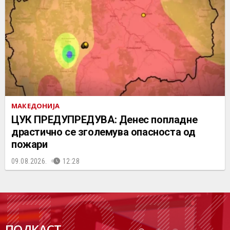
МАКЕДОНИЈА
ЦУК ПРЕДУПРЕДУВА: Денес попладне
драстично се зголемува опасноста од
пожари
09.08.2026.
12:28
ПОДК
ПОДКАСТ