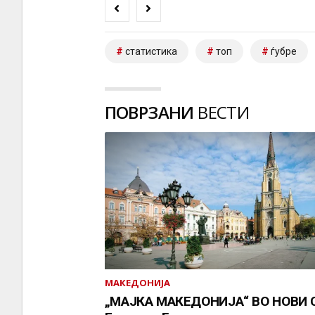
статистика
топ
ѓубре
ПОВРЗАНИ
ВЕСТИ
МАКЕДОНИЈА
„МАЈКА МАКЕДОНИЈА“ ВО НОВИ 