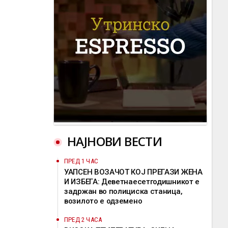
НАЈНОВИ ВЕСТИ
ПРЕД 1 ЧАС
УАПСЕН ВОЗАЧОТ КОЈ ПРЕГАЗИ ЖЕНА
И ИЗБЕГА: Деветнаесетгодишникот е
задржан во полициска станица,
возилото е одземено
ПРЕД 2 ЧАСА