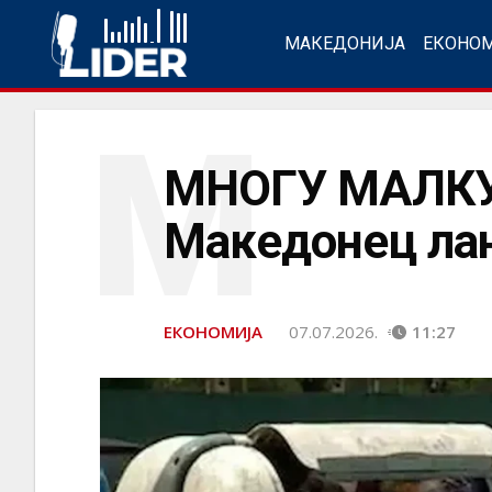
МАКЕДОНИЈА
ЕКОНО
М
МНОГУ МАЛКУ 
Македонец лан
ЕКОНОМИЈА
07.07.2026.
11:27