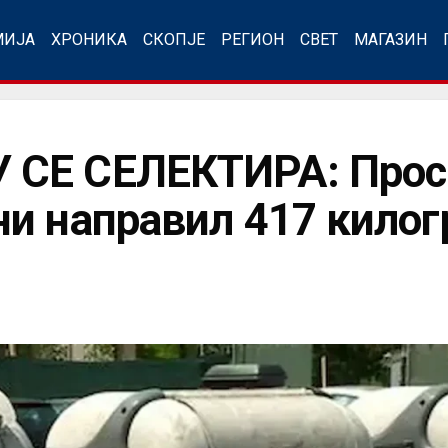
МИЈА
ХРОНИКА
СКОПЈЕ
РЕГИОН
СВЕТ
МАГАЗИН
СЕ СЕЛЕКТИРА: Прос
и направил 417 килог