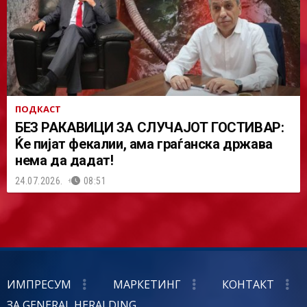
ПОДКАСТ
БЕЗ РАКАВИЦИ ЗА СЛУЧАЈОТ ГОСТИВАР:
Ќе пијат фекалии, ама граѓанска држава
нема да дадат!
24.07.2026.
08:51
ИМПРЕСУМ
МАРКЕТИНГ
КОНТАКТ
ЗА GENERAL HERALDING