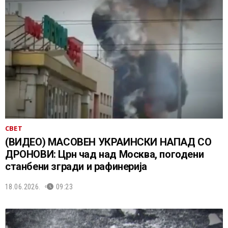
СВЕТ
(ВИДЕО) МАСОВЕН УКРАИНСКИ НАПАД СО
ДРОНОВИ: Црн чад над Москва, погодени
станбени згради и рафинерија
18.06.2026.
09:23