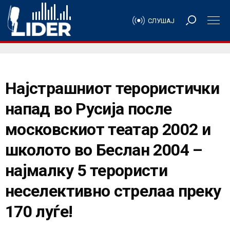
СЛУШАЈ
Најстрашниот терористички
напад во Русија после
московскиот театар 2002 и
школото во Беслан 2004 –
најмалку 5 терористи
неселективно стрелаа преку
170 луѓе!