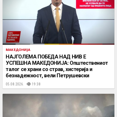
МАКЕДОНИЈА
НАЈГОЛЕМА ПОБЕДА НАД НИВ Е
УСПЕШНА МАКЕДОНИЈА: Општествениот
талог се храни со страв, хистерија и
безнадежност, вели Петрушевски
05.08.2026.
19:38