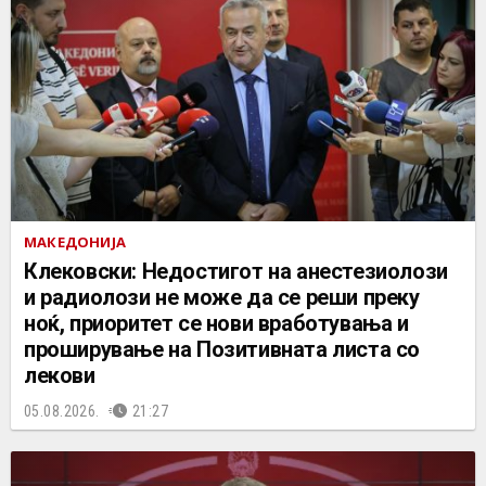
МАКЕДОНИЈА
Клековски: Недостигот на анестезиолози
и радиолози не може да се реши преку
ноќ, приоритет се нови вработувања и
проширување на Позитивната листа со
лекови
05.08.2026.
21:27