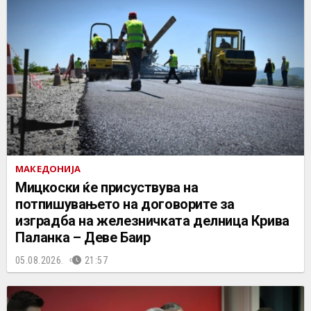
МАКЕДОНИЈА
Мицкоски ќе присуствува на
потпишувањето на договорите за
изградба на железничката делница Крива
Паланка – Деве Баир
05.08.2026.
21:57