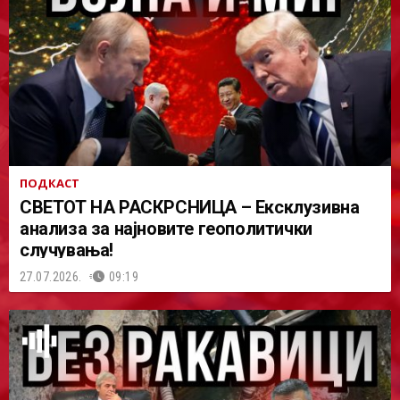
ПОДКАСТ
СВЕТОТ НА РАСКРСНИЦА – Ексклузивна
анализа за најновите геополитички
случувања!
27.07.2026.
09:19