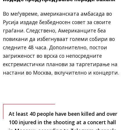
Во меѓувреме, американската амбасада во
Русија издаде безбедносен совет за своите
граѓани. Следствено, Американците беа
повикани да избегнуваат големи собири во
следните 48 часа. Дополнително, постои
загриженост во врска со непосредните
екстремистички планови за таргетирање на
настани во Москва, вклучително и концерти.
At least 40 people have been killed and over
100 injured in the shooting at a concert hall