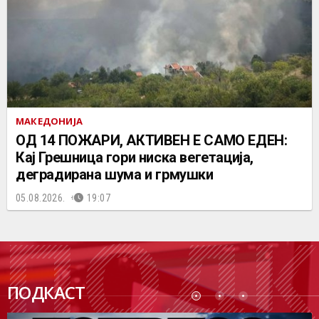
МАКЕДОНИЈА
ОД 14 ПОЖАРИ, АКТИВЕН Е САМО ЕДЕН:
Кај Грешница гори ниска вегетација,
деградирана шума и грмушки
05.08.2026.
19:07
ПОДК
ПОДКАСТ