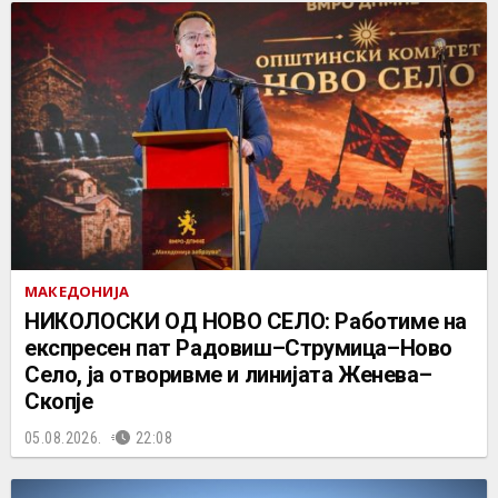
МАКЕДОНИЈА
НИКОЛОСКИ ОД НОВО СЕЛО: Работиме на
експресен пат Радовиш–Струмица–Ново
Село, ја отворивме и линијата Женева–
Скопје
05.08.2026.
22:08