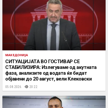
МАКЕДОНИЈА
СИТУАЦИЈАТА ВО ГОСТИВАР СЕ
СТАБИЛИЗИРА: Излегуваме од акутната
фаза, анализите од водата ќе бидат
објавени до 20 август, вели Клековски
05.08.2026.
20:22