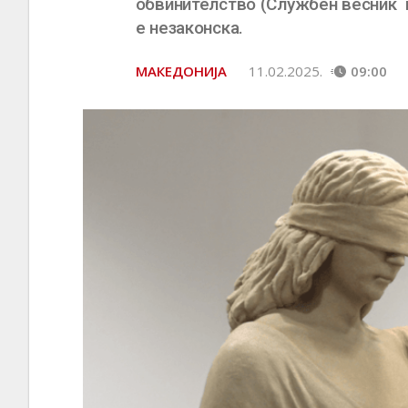
обвинителство (Службен весник н
е незаконска.
МАКЕДОНИЈА
11.02.2025.
09:00