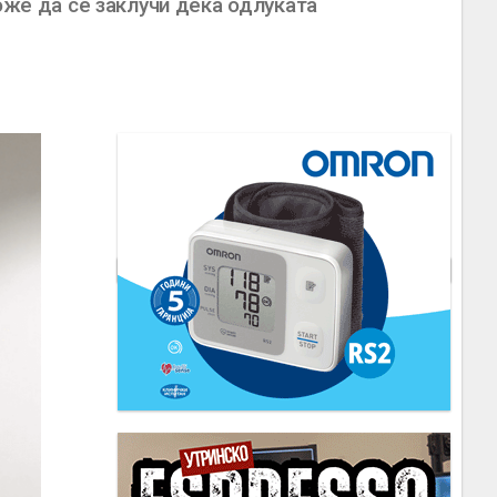
оже да се заклучи дека одлуката