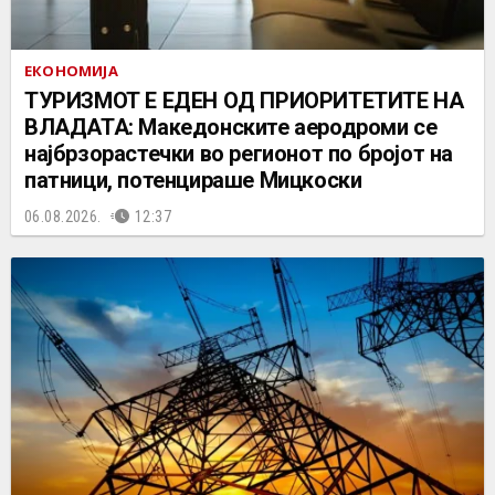
ЕКОНОМИЈА
ТУРИЗМОТ Е ЕДЕН ОД ПРИОРИТЕТИТЕ НА
ВЛАДАТА: Македонските аеродроми се
најбрзорастечки во регионот по бројот на
патници, потенцираше Мицкоски
06.08.2026.
12:37