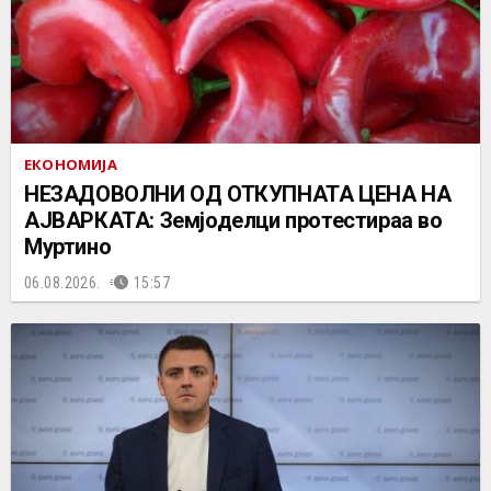
ЕКОНОМИЈА
НЕЗАДОВОЛНИ ОД ОТКУПНАТА ЦЕНА НА
АЈВАРКАТА: Земјоделци протестираа во
Муртино
06.08.2026.
15:57