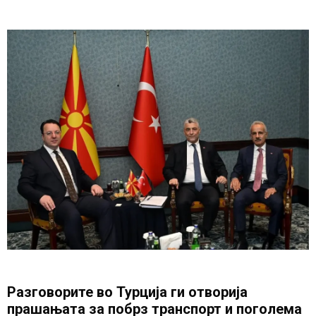
Разговорите во Турција ги отворија
прашањата за побрз транспорт и поголема