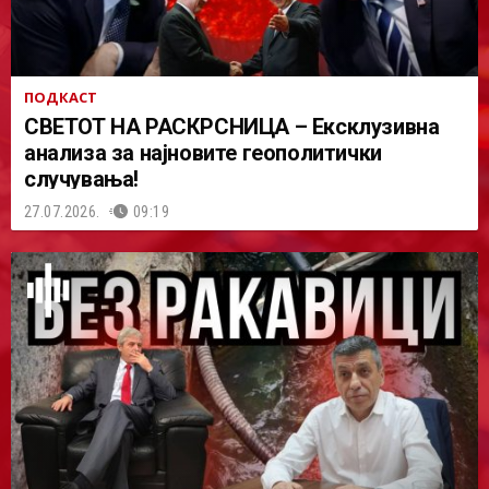
ПОДКАСТ
СВЕТОТ НА РАСКРСНИЦА – Ексклузивна
анализа за најновите геополитички
случувања!
27.07.2026.
09:19