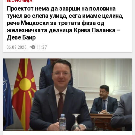
ЕКОНОМИЈА
Проектот нема да заврши на половина
тунел во слепа улица, сега имаме целина,
рече Мицкоски за третата фаза од
железничката делница Крива Паланка –
Деве Баир
06.08.2026.
11:37