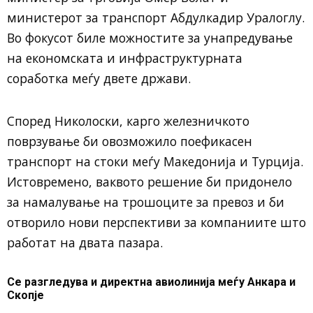
министерот за транспорт Абдулкадир Уралоглу.
Во фокусот биле можностите за унапредување
на економската и инфраструктурната
соработка меѓу двете држави.
Според Николоски, карго железничкото
поврзување би овозможило поефикасен
транспорт на стоки меѓу Македонија и Турција.
Истовремено, ваквото решение би придонело
за намалување на трошоците за превоз и би
отворило нови перспективи за компаниите што
работат на двата пазара.
Се разгледува и директна авиолинија меѓу Анкара и
Скопје