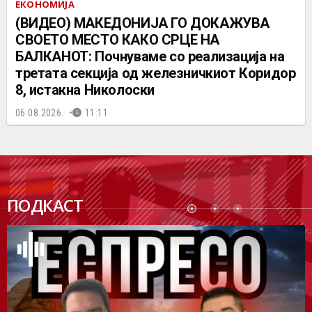
ЕКОНОМИЈА
(ВИДЕО) МАКЕДОНИЈА ГО ДОКАЖУВА
СВОЕТО МЕСТО КАКО СРЦЕ НА
БАЛКАНОТ: Почнуваме со реализација на
третата секција од железничкиот Коридор
8, истакна Николоски
06.08.2026.
11:11
ПОДК
ПОДКАСТ
АСТ