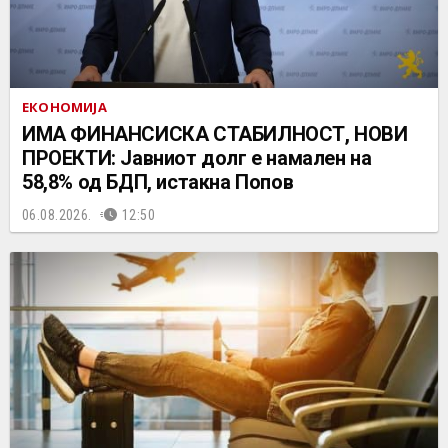
ЕКОНОМИЈА
ИМА ФИНАНСИСКА СТАБИЛНОСТ, НОВИ
ПРОЕКТИ: Јавниот долг е намален на
58,8% од БДП, истакна Попов
06.08.2026.
12:50