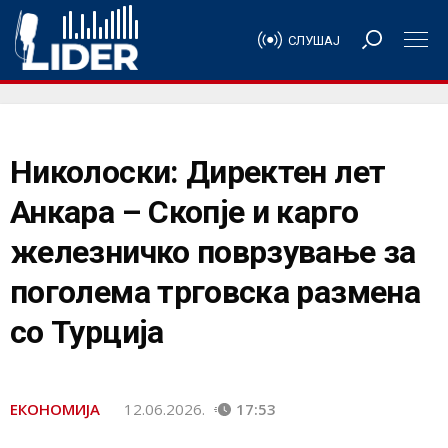
СЛУШАЈ
Николоски: Директен лет
Анкара – Скопје и карго
железничко поврзување за
поголема трговска размена
со Турција
ЕКОНОМИЈА
12.06.2026.
17:53