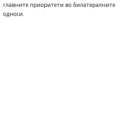
главните приоритети во билатералните
односи.