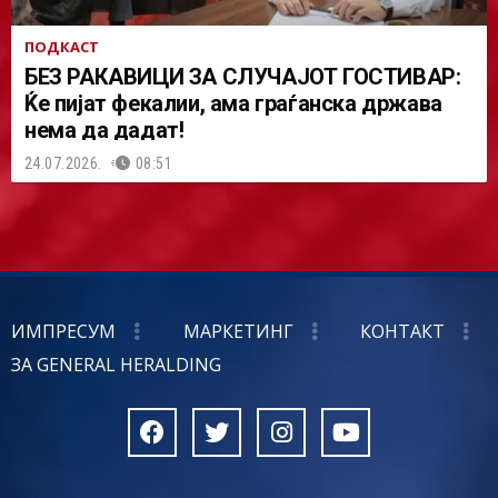
ПОДКАСТ
БЕЗ РАКАВИЦИ ЗА СЛУЧАЈОТ ГОСТИВАР:
Ќе пијат фекалии, ама граѓанска држава
нема да дадат!
24.07.2026.
08:51
ИМПРЕСУМ
МАРКЕТИНГ
КОНТАКТ
ЗА GENERAL HERALDING