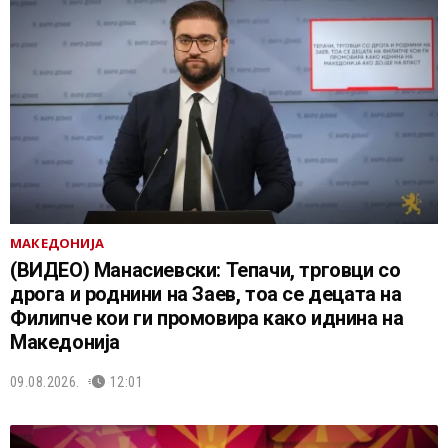
МАКЕДОНИЈА
(ВИДЕО) Манасиевски: Тепачи, трговци со
дрога и роднини на Заев, тоа се децата на
Филипче кои ги промoвира како иднина на
Македонија
09.08.2026.
12:01