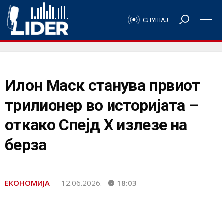
СЛУШАЈ
Илон Маск станува првиот
трилионер во историјата –
откако Спејд Х излезе на
берза
ЕКОНОМИЈА
12.06.2026.
18:03