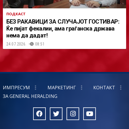
ПОДКАСТ
БЕЗ РАКАВИЦИ ЗА СЛУЧАЈОТ ГОСТИВАР:
Ќе пијат фекалии, ама граѓанска држава
нема да дадат!
24.07.2026.
08:51
ИМПРЕСУМ
МАРКЕТИНГ
КОНТАКТ
ЗА GENERAL HERALDING