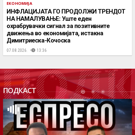
ЕКОНОМИЈА
ИНФЛАЦИЈАТА ГО ПРОДОЛЖИ ТРЕНДОТ
НА НАМАЛУВАЊЕ: Уште еден
охрабрувачки сигнал за позитивните
движења во економијата, истакна
Димитриеска-Кочоска
07.08.2026.
13:36
ПОДК
ПОДКАСТ
АСТ