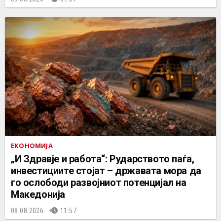
ЕКОНОМИЈА
„И Здравје и работа“: Рударството паѓа,
инвестициите стојат – државата мора да
го ослободи развојниот потенцијал на
Македонија
08.08.2026.
11:57