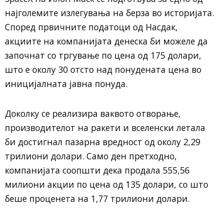
најголемите излегувања на берза во историјата.
Според првичните податоци од Насдак,
акциите на компанијата денеска би можеле да
започнат со тргување по цена од 175 долари,
што е околу 30 отсто над понудената цена во
иницијалната јавна понуда.
Доколку се реализира ваквото отворање,
производителот на ракети и вселенски летала
би достигнал пазарна вредност од околу 2,29
трилиони долари. Само ден претходно,
компанијата соопшти дека продала 555,56
милиони акции по цена од 135 долари, со што
беше проценета на 1,77 трилиони долари.