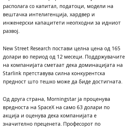
располага со капитал, податоци, модели на
вештачка интелигенција, хардвер и
инженерски капацитети неопходни за идниот
развој.
New Street Research постави целна цена од 165
долари во период од 12 месеци. Поддржувачите
на компанијата сметаат дека доминацијата на
Starlink претставува силна конкурентска
предност што тешко може да биде достигната.
Од друга страна, Morningstar ја проценува
вредноста на SpaceX на само 63 долари по
акција и оценува дека компанијата е
значително преценета. Професорот по