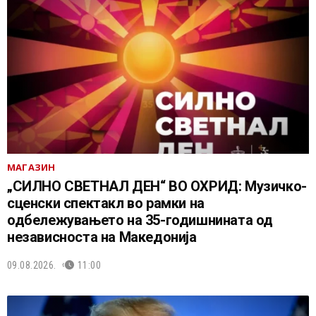
МАГАЗИН
„СИЛНО СВЕТНАЛ ДЕН“ ВО ОХРИД: Музичко-
сценски спектакл во рамки на
одбележувањето на 35-годишнината од
независноста на Македонија
09.08.2026.
11:00