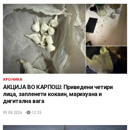
ХРОНИКА
АКЦИЈА ВО КАРПОШ: Приведени четири
лица, запленети кокаин, марихуана и
дигитална вага
09.08.2026.
12:35