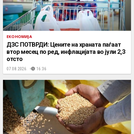
ЕКОНОМИЈА
ДЗС ПОТВРДИ: Цените на храната паѓаат
втор месец по ред, инфлацијата во јули 2,3
отсто
07.08.2026.
16:36