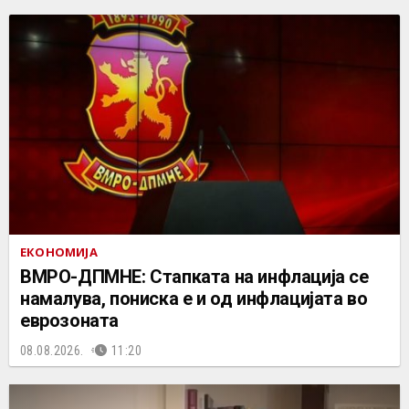
ЕКОНОМИЈА
ВМРО-ДПМНЕ: Стапката на инфлација се
намалува, пониска е и од инфлацијата во
еврозоната
08.08.2026.
11:20