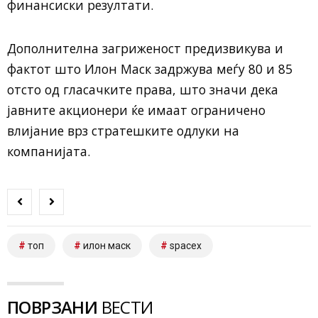
финансиски резултати.
Дополнителна загриженост предизвикува и
фактот што Илон Маск задржува меѓу 80 и 85
отсто од гласачките права, што значи дека
јавните акционери ќе имаат ограничено
влијание врз стратешките одлуки на
компанијата.
топ
илон маск
spacex
ПОВРЗАНИ
ВЕСТИ