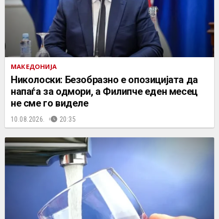
МАКЕДОНИЈА
Николоски: Безобразно е опозицијата да
напаѓа за одмори, а Филипче еден месец
не сме го виделе
10.08.2026.
20:35