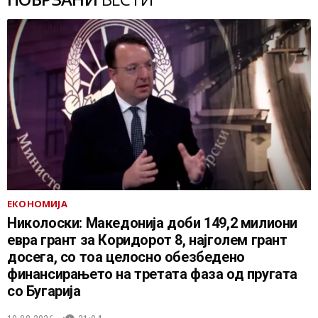
ЕКОНОМИЈА
Николоски: Македонија доби 149,2 милиони
евра грант за Коридорот 8, најголем грант
досега, со тоа целосно обезбедено
финансирањето на третата фаза од пругата
со Бугарија