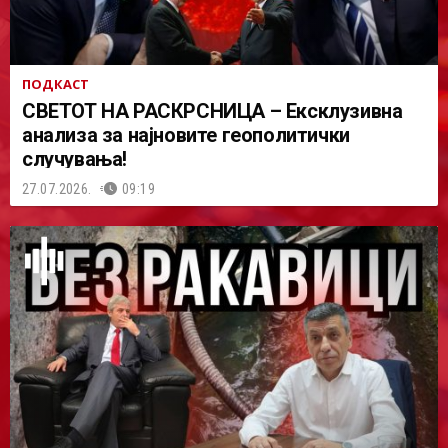
ПОДКАСТ
СВЕТОТ НА РАСКРСНИЦА – Ексклузивна
анализа за најновите геополитички
случувања!
27.07.2026.
09:19