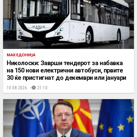
МАКЕДОНИЈА
Николоски: Заврши тендерот за набавка
на 150 нови електрични автобуси, првите
30 ќе пристигнат до декември или јануари
10.08.2026.
21:10