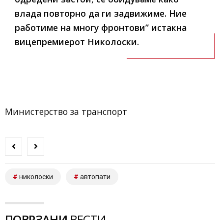
влада повторно да ги задвижиме. Ние
работиме на многу фронтови” истакна
вицепремиерот Николоски.
Министерство за транспорт
николоски
автопати
ПОВРЗАНИ
ВЕСТИ