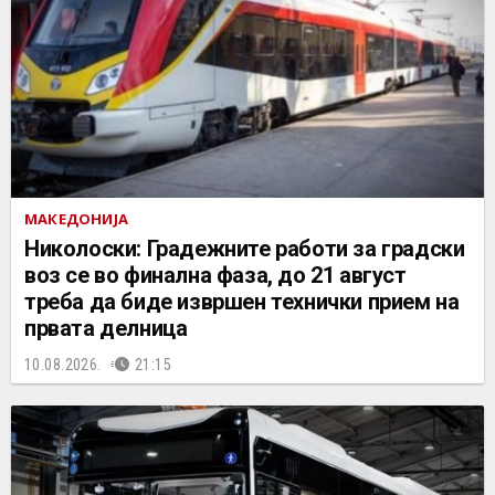
МАКЕДОНИЈА
Николоски: Градежните работи за градски
воз се во финална фаза, до 21 август
треба да биде извршен технички прием на
првата делница
10.08.2026.
21:15