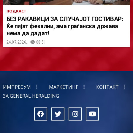
ПОДКАСТ
БЕЗ РАКАВИЦИ ЗА СЛУЧАЈОТ ГОСТИВАР:
Ќе пијат фекалии, ама граѓанска држава
нема да дадат!
24.07.2026.
08:51
ИМПРЕСУМ
МАРКЕТИНГ
КОНТАКТ
ЗА GENERAL HERALDING