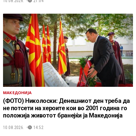
10.08.2026.
21:04
МАКЕДОНИЈА
(ФОТО) Николоски: Денешниот ден треба да
не потсети на хероите кои во 2001 година го
положија животот бранејќи ја Македонија
10.08.2026.
14:52