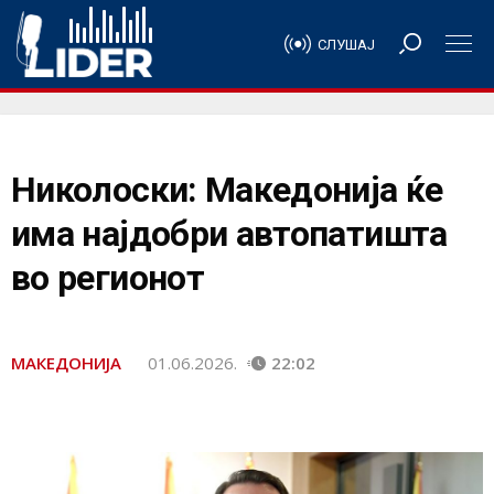
СЛУШАЈ
Николоски: Македонија ќе
има најдобри автопатишта
во региoнот
МАКЕДОНИЈА
01.06.2026.
22:02