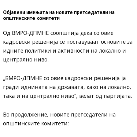
Објавени имињата на новите претседатели на
општинските комитети
Од ВМРО-ДПМНЕ соопштија дека со овие
кадровски решенија се поставуваат основите за
идните политики и активности на локално и
централно ниво.
„ВМРО-ДПМНЕ со овие кадровски решенија ја
гради иднината на државата, како на локално,
така и на централно ниво“, велат од партијата.
Во продолжение, новите претседатели на
општинските комитети: