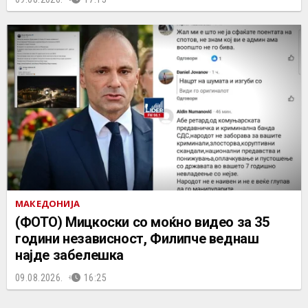
МАКЕДОНИЈА
(ФОТО) Мицкоски со моќно видео за 35
години независност, Филипче веднаш
најде забелешка
09.08.2026.
16:25