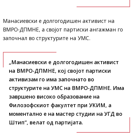
Манасиевски е долгогодишен активист на
ВМРО-ДПМНЕ, а својот партиски ангажман го
започнал во структурите на УМС.
„Манасиевски е долгогодишен активист
на ВМРО-ДПМНЕ, кој својот партиски
активизам го има започнато во
структурите на УМС на ВМРО-ДПМНЕ. Има
завршено високо образование на
Филозофскиот факултет при УКИМ, а
моментално е на мастер студии на УГД во
Штип“, велат од партијата.