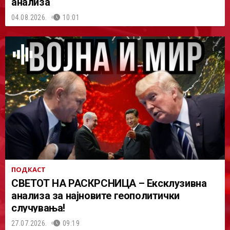
анализа
04.08.2026.
10:01
ПОДКАСТ
СВЕТОТ НА РАСКРСНИЦА – Ексклузивна
анализа за најновите геополитички
случувања!
27.07.2026.
09:19