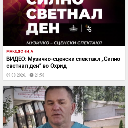
МАКЕДОНИЈА
ВИДЕО: Музичко-сценски спектакл „Силно
светнал ден“ во Охрид
09.08.2026.
21:58