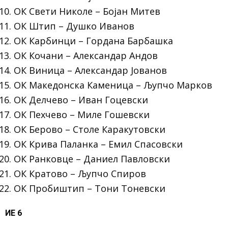
ОК Свети Николе – Бојан Митев
ОК Штип – Душко Иванов
ОК Карбинци – Гордана Барбашка
ОК Кочани – Александар Андов
ОК Виница – Александар Јованов
ОК Македонска Каменица – Љупчо Марков
ОК Делчево – Иван Гоцевски
ОК Пехчево – Миле Гошевски
ОК Берово – Столе Каракутовски
ОК Крива Паланка – Емил Спасовски
ОК Ранковце – Даниел Павловски
ОК Кратово – Љупчо Спиров
ОК Пробиштип – Тони Тоневски
ИЕ 6