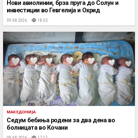
Нови авиолинии, брза пруга до Солун и
инвестиции во Гевгелија и Охрид
09.08.2026.
18:02
МАКЕДОНИЈА
Седум бебиња родени за два дена во
болницата во Кочани
09.08.2026.
17:15