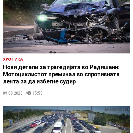
ХРОНИКА
Нови детали за трагедијата во Радишани:
Мотоциклистот преминал во спротивната
лента за да избегне судир
09.08.2026.
15:58