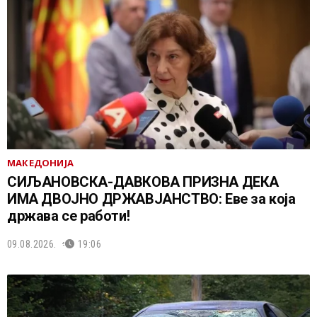
МАКЕДОНИЈА
СИЉАНОВСКА-ДАВКОВА ПРИЗНА ДЕКА
ИМА ДВОЈНО ДРЖАВЈАНСТВО: Еве за која
држава се работи!
09.08.2026.
19:06