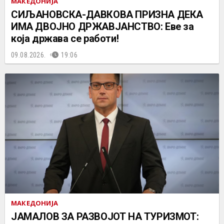
МАКЕДОНИЈА
СИЉАНОВСКА-ДАВКОВА ПРИЗНА ДЕКА
ИМА ДВОЈНО ДРЖАВЈАНСТВО: Еве за
која држава се работи!
09.08.2026.
19:06
МАКЕДОНИЈА
ЈАМАЛОВ ЗА РАЗВОЈОТ НА ТУРИЗМОТ: