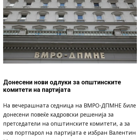
Донесени нови одлуки за општинските
комитети на партијата
На вечерашната седница на
ВМРО-ДПМНЕ
биле
донесени повеќе кадровски решенија за
претседатели на општинските комитети, а за
нов портпарол на партијата е избран Валентин