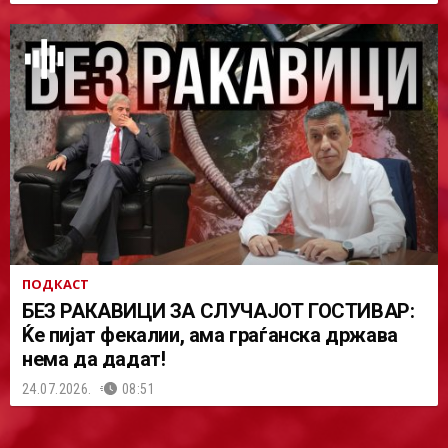
ПОДКАСТ
БЕЗ РАКАВИЦИ ЗА СЛУЧАЈОТ ГОСТИВАР:
Ќе пијат фекалии, ама граѓанска држава
нема да дадат!
24.07.2026.
08:51