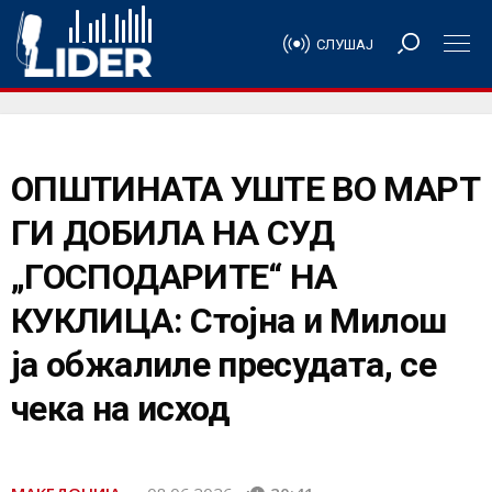
СЛУШАЈ
OПШТИНАТА УШТЕ ВО МАРТ
ГИ ДОБИЛА НА СУД
„ГОСПОДАРИТЕ“ НА
КУКЛИЦА: Стојна и Милош
ја обжалиле пресудата, се
чека на исход