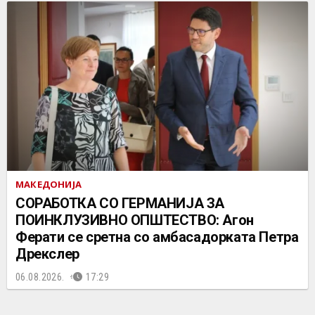
МАКЕДОНИЈА
СОРАБОТКА СО ГЕРМАНИЈА ЗА
ПОИНКЛУЗИВНО ОПШТЕСТВО: Агон
Ферати се сретна со амбасадорката Петра
Дрекслер
06.08.2026.
17:29