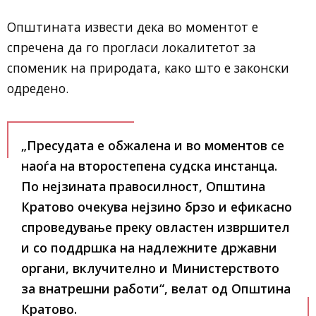
Општината извести дека во моментот е
спречена да го прогласи локалитетот за
споменик на природата, како што е законски
одредено.
„Пресудата е обжалена и во моментов се
наоѓа на второстепена судска инстанца.
По нејзината правосилност, Општина
Кратово очекува нејзино брзо и ефикасно
спроведување преку овластен извршител
и со поддршка на надлежните државни
органи, вклучително и Министерството
за внатрешни работи“, велат од Општина
Кратово.