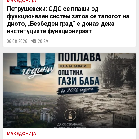
МАКЕДОНИЈА
Петрушевски: СДС се плаши од
функционален систем затоа се талогот на
дното, „Безбеден град“ е доказ дека
институциите функционираат
06.08.2026.
20:29
МАКЕДОНИЈА