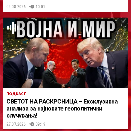
04.08.2026.
10:01
ПОДКАСТ
СВЕТОТ НА РАСКРСНИЦА – Ексклузивна
анализа за најновите геополитички
случувања!
27.07.2026.
09:19