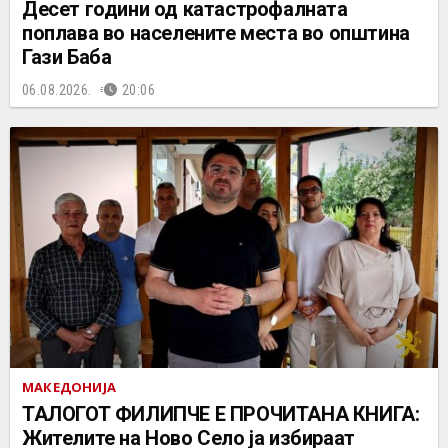
Десет години од катастрофалната
поплава во населените места во општина
Гази Баба
06.08.2026.
20:06
МАКЕДОНИЈА
ТАЛОГОТ ФИЛИПЧЕ Е ПРОЧИТАНА КНИГА:
Жителите на Ново Село ја избираат