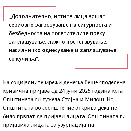
„Дополнително, истите лица вршат
сериозно загрозување на сигурноста и
безбедноста на посетителите преку
заплашување, лажно претставување,
насилничко однесување и заплашување
со кучиња“.
На социјалните мрежи денеска беше споделена
кривична пријава од 24 јуни 2025 година кога
Општината ги тужела Стојна и Милош. Но,
Општината во соопштение открива дека не
било првпат да пријави лицата. Општината ги
пријавила лицата за узурпација на