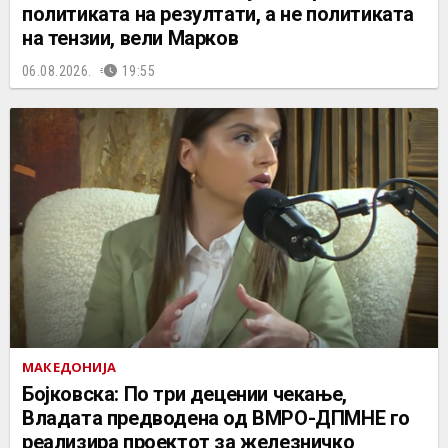
политиката на резултати, а не политиката
на тензии, вели Марков
06.08.2026.
19:55
МАКЕДОНИЈА
Бојковска: По три децении чекање,
Владата предводена од ВМРО-ДПМНЕ го
реализира проектот за железничко