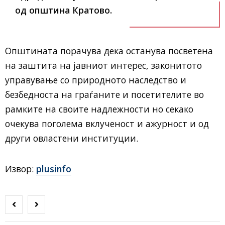
од општина Кратово.
Општината порачува дека останува посветена
на заштита на јавниот интерес, законитото
управување со природното наследство и
безбедноста на граѓаните и посетителите во
рамките на своите надлежности но секако
очекува поголема вклученост и ажурност и од
други овластени институции.
Извор:
plusinfo