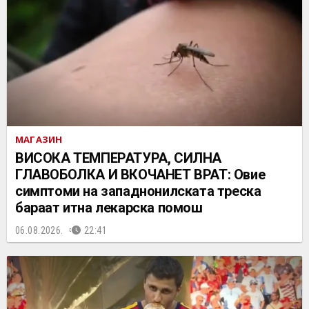
МАГАЗИН
ВИСОКА ТЕМПЕРАТУРА, СИЛНА
ГЛАВОБОЛКА И ВКОЧАНЕТ ВРАТ: Овие
симптоми на западнонилската треска
бараат итна лекарска помош
06.08.2026.
22:41