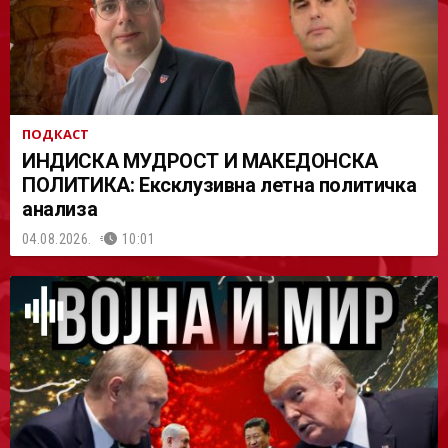
ПОДКАСТ
ИНДИСКА МУДРОСТ И МАКЕДОНСКА
ПОЛИТИКА: Ексклузивна летна политичка
анализа
04.08.2026.
10:01