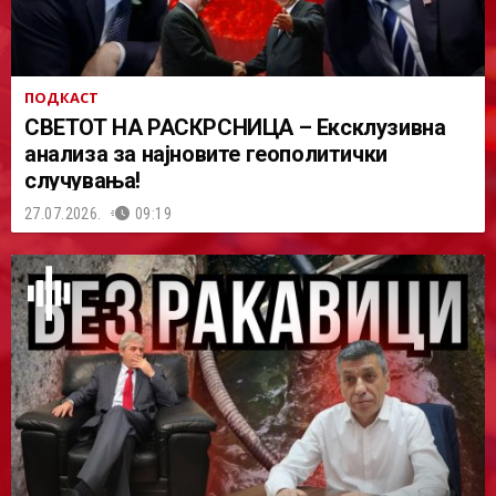
ПОДКАСТ
СВЕТОТ НА РАСКРСНИЦА – Ексклузивна
анализа за најновите геополитички
случувања!
27.07.2026.
09:19