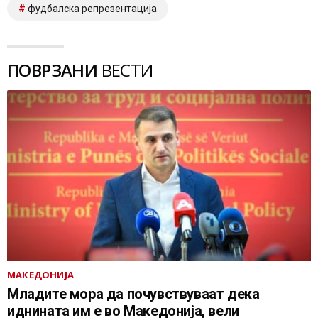
фудбалска репрезентација
ПОВРЗАНИ
ВЕСТИ
МАКЕДОНИЈА
Младите мора да почувствуваат дека
иднината им е во Македонија, вели