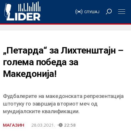
СЛУШАЈ
„Петарда“ за Лихтенштајн –
голема победа за
Македонија!
Фудбалерите на македонската репрезентација
штотуку го завршија вториот меч од
мундијалските квалификации.
МАГАЗИН
28.03.2021.
22:58