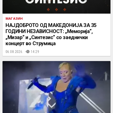
МАГАЗИН
НАЈДОБРОТО ОД МАКЕДОНИЈА ЗА 35
ГОДИНИ НЕЗАВИСНОСТ: „Меморија“,
„Мизар“ и „Синтезис“ со заеднички
концерт во Струмица
06.08.2026.
14:29