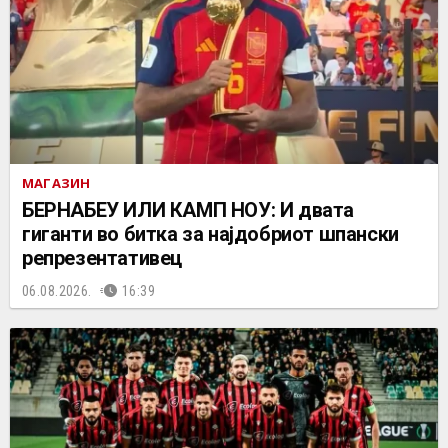
МАГАЗИН
БЕРНАБЕУ ИЛИ КАМП НОУ: И двата
гиганти во битка за најдобриот шпански
репрезентативец
06.08.2026.
16:39