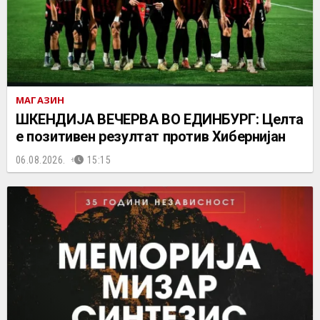
МАГАЗИН
ШКЕНДИЈА ВЕЧЕРВА ВО ЕДИНБУРГ: Целта
е позитивен резултат против Хибернијан
06.08.2026.
15:15