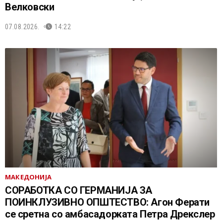
Велковски
07.08.2026.
14:22
МАКЕДОНИЈА
СОРАБОТКА СО ГЕРМАНИЈА ЗА
ПОИНКЛУЗИВНО ОПШТЕСТВО: Агон Ферати
се сретна со амбасадорката Петра Дрекслер