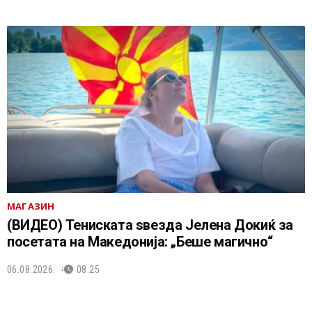
МАГАЗИН
(ВИДЕО) Тениската ѕвезда Јелена Докиќ за
посетата на Македонија: „Беше магично“
06.08.2026.
08:25