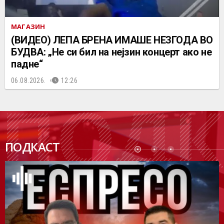
МАГАЗИН
(ВИДЕО) ЛЕПА БРЕНА ИМАШЕ НЕЗГОДА ВО
БУДВА: „Не си бил на нејзин концерт ако не
падне“
06.08.2026.
12:26
ПОДК
ПОДКАСТ
АСТ