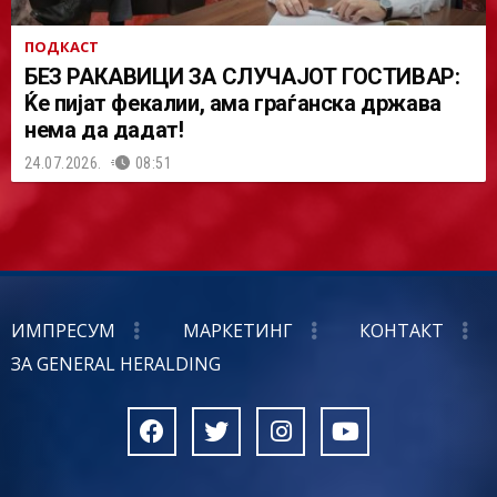
ПОДКАСТ
БЕЗ РАКАВИЦИ ЗА СЛУЧАЈОТ ГОСТИВАР:
Ќе пијат фекалии, ама граѓанска држава
нема да дадат!
24.07.2026.
08:51
ИМПРЕСУМ
МАРКЕТИНГ
КОНТАКТ
ЗА GENERAL HERALDING