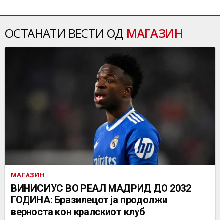
ОСТАНАТИ ВЕСТИ ОД
МАГАЗИН
МАГАЗИН
ВИНИСИУС ВО РЕАЛ МАДРИД ДО 2032
ГОДИНА: Бразилецот ја продолжи
верноста кон кралскиот клуб