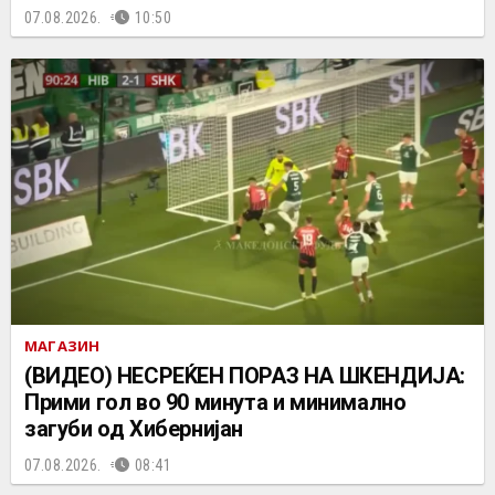
07.08.2026.
10:50
МАГАЗИН
(ВИДЕО) НЕСРЕЌЕН ПОРАЗ НА ШКЕНДИЈА:
Прими гол во 90 минута и минимално
загуби од Хибернијан
07.08.2026.
08:41