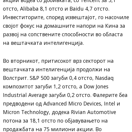
отсто, Alibaba 8,1 отсто и Baidu 4,7 отсто.
Инвеститорите, според извештајот, го насочиле
својот фокус на домашните напори на Кина за
развој на сопствените способности во областа
на вештачката интелигенција.
Во вторникот, притисокот врз секторот на
вештачката интелигенција продолжи на
Волстрит. S&P 500 загуби 0,4 отсто, Nasdaq
композитот загуби 1,2 отсто, а Dow Jones
Industrial Average загуби 0,2 отсто. Фалерите беа
предводени од Advanced Micro Devices, Intel и
Micron Technology, додека Rivian Automotive
потона за 18,1 отсто по објавувањето на
продажбата на 75 милиони акции. Во