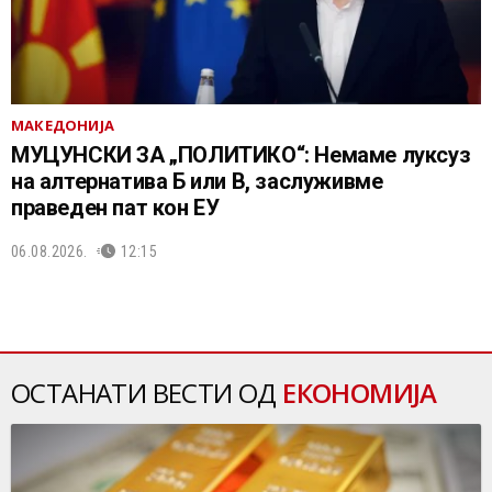
МАКЕДОНИЈА
МУЦУНСКИ ЗА „ПОЛИТИКО“: Немаме луксуз
на алтернатива Б или В, заслуживме
праведен пат кон ЕУ
06.08.2026.
12:15
ОСТАНАТИ ВЕСТИ ОД
ЕКОНОМИЈА