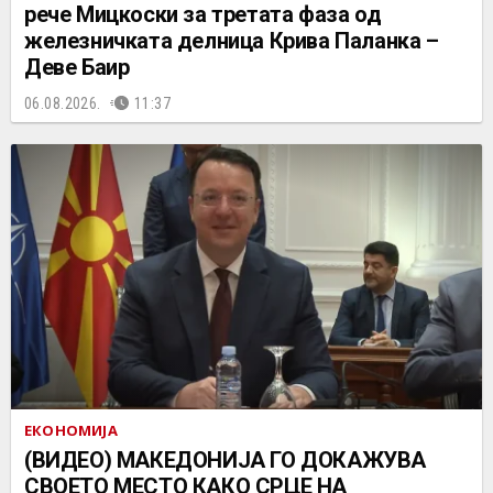
рече Мицкоски за третата фаза од
железничката делница Крива Паланка –
Деве Баир
06.08.2026.
11:37
ЕКОНОМИЈА
(ВИДЕО) МАКЕДОНИЈА ГО ДОКАЖУВА
СВОЕТО МЕСТО КАКО СРЦЕ НА