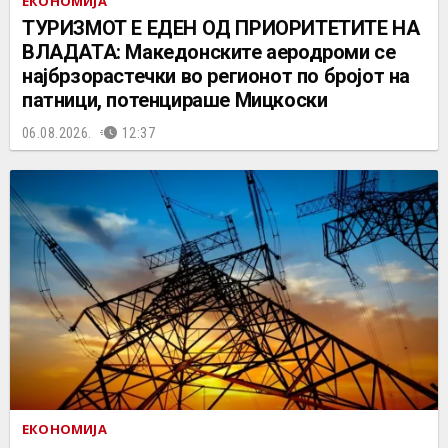
ЕКОНОМИЈА
ТУРИЗМОТ Е ЕДЕН ОД ПРИОРИТЕТИТЕ НА
ВЛАДАТА: Македонските аеродроми се
најбрзорастечки во регионот по бројот на
патници, потенцираше Мицкоски
06.08.2026.
12:37
ЕКОНОМИЈА