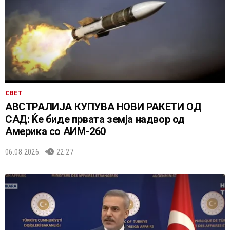
СВЕТ
АВСТРАЛИЈА КУПУВА НОВИ РАКЕТИ ОД
САД: Ќе биде првата земја надвор од
Америка со АИМ-260
06.08.2026.
22:27