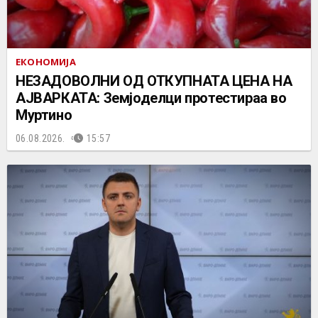
ЕКОНОМИЈА
НЕЗАДОВОЛНИ ОД ОТКУПНАТА ЦЕНА НА
АЈВАРКАТА: Земјоделци протестираа во
Муртино
06.08.2026.
15:57