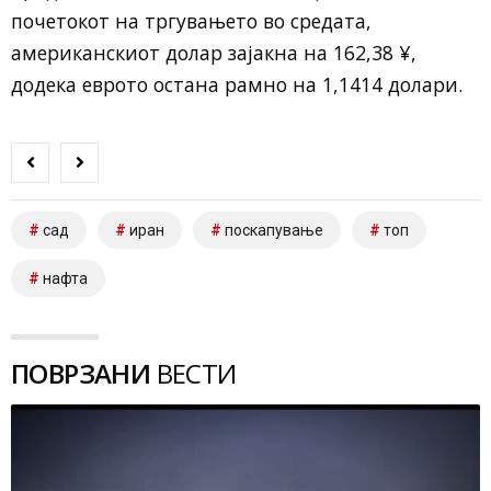
почетокот на тргувањето во средата,
американскиот долар зајакна на 162,38 ¥,
додека еврото остана рамно на 1,1414 долари.
сад
иран
поскапување
топ
нафта
ПОВРЗАНИ
ВЕСТИ