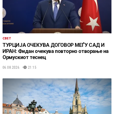
СВЕТ
ТУРЦИЈА ОЧЕКУВА ДОГОВОР МЕЃУ САД И
ИРАН: Фидан очекува повторно отворање на
Ормускиот теснец
06.08.2026.
21:15