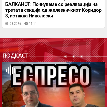
БАЛКАНОТ: Почнуваме со реализација на
третата секција од железничкиот Коридор
8, истакна Николоски
06.08.2026.
11:11
ПОДК
ПОДКАСТ
АСТ