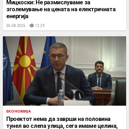
Мицкоски: Не размислуваме за
зголемување на цената на електричната
енергија
06.08.2026.
12:29
ЕКОНОМИЈА
Проектот нема да заврши на половина
тунел во слепа улица, сега имаме целина,