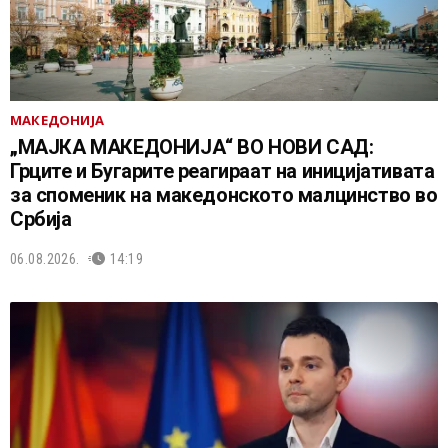
МАКЕДОНИЈА
„МАЈКА МАКЕДОНИЈА“ ВО НОВИ САД:
Грците и Бугарите реагираат на иницијативата
за споменик на македонското малцинство во
Србија
06.08.2026.
14:19