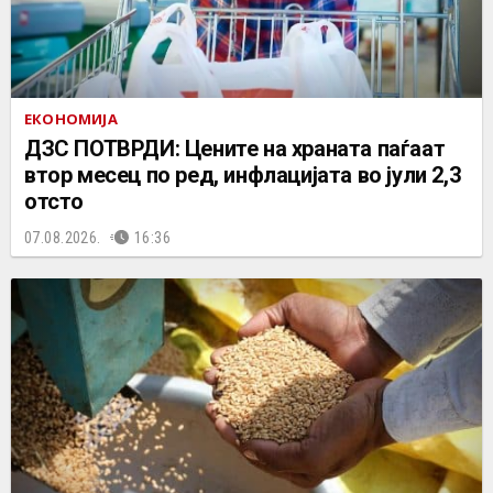
ЕКОНОМИЈА
ДЗС ПОТВРДИ: Цените на храната паѓаат
втор месец по ред, инфлацијата во јули 2,3
отсто
07.08.2026.
16:36