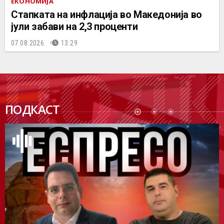
ЕКОНОМИЈА
Стапката на инфлација во Македонија во
јули забави на 2,3 проценти
07.08.2026.
13:29
ПОДК
ПОДКАСТ
АСТ