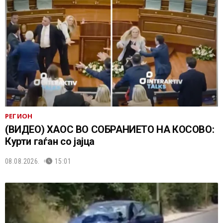
РЕГИОН
(ВИДЕО) ХАОС ВО СОБРАНИЕТО НА КОСОВО:
Курти гаѓан со јајца
08.08.2026.
15:01