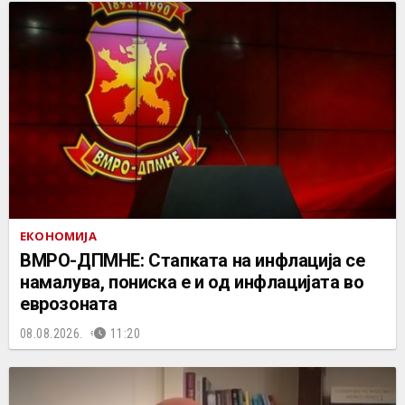
ЕКОНОМИЈА
ВМРО-ДПМНЕ: Стапката на инфлација се
намалува, пониска е и од инфлацијата во
еврозоната
08.08.2026.
11:20