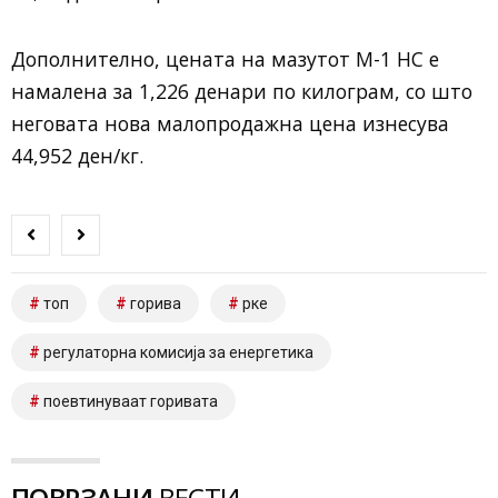
Дополнително, цената на мазутот М-1 НС е
намалена за 1,226 денари по килограм, со што
неговата нова малопродажна цена изнесува
44,952 ден/кг.
топ
горива
рке
регулаторна комисија за енергетика
поевтинуваат горивата
ПОВРЗАНИ
ВЕСТИ