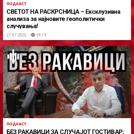
ПОДКАСТ
СВЕТОТ НА РАСКРСНИЦА – Ексклузивна
анализа за најновите геополитички
случувања!
27.07.2026.
09:19
ПОДКАСТ
БЕЗ РАКАВИЦИ ЗА СЛУЧАЈОТ ГОСТИВАР: