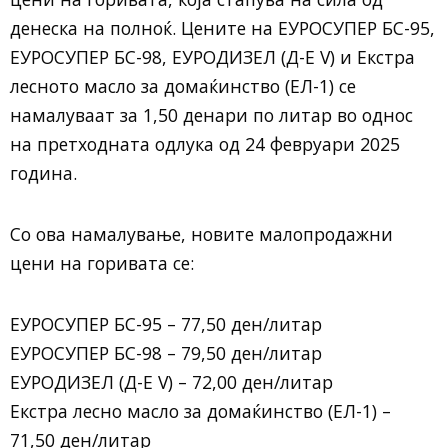
денеска на полноќ. Цените на ЕУРОСУПЕР БС-95,
ЕУРОСУПЕР БС-98, ЕУРОДИЗЕЛ (Д-Е V) и Екстра
лесното масло за домаќинство (ЕЛ-1) се
намалуваат за 1,50 денари по литар во однос
на претходната одлука од 24 февруари 2025
година.
Со ова намалување, новите малопродажни
цени на горивата се:
ЕУРОСУПЕР БС-95 – 77,50 ден/литар
ЕУРОСУПЕР БС-98 – 79,50 ден/литар
ЕУРОДИЗЕЛ (Д-Е V) – 72,00 ден/литар
Екстра лесно масло за домаќинство (ЕЛ-1) –
71,50 ден/литар