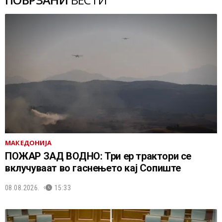
МАКЕДОНИЈА
ПОЖАР ЗАД ВОДНО: Три ер трактори се
вклучуваат во гаснењето кај Сопиште
08.08.2026.
15:33