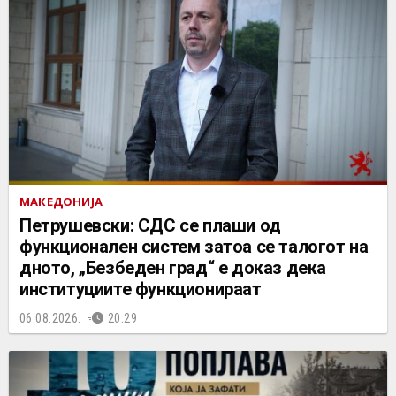
МАКЕДОНИЈА
Петрушевски: СДС се плаши од
функционален систем затоа се талогот на
дното, „Безбеден град“ е доказ дека
институциите функционираат
06.08.2026.
20:29