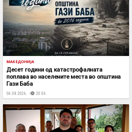
МАКЕДОНИЈА
Десет години од катастрофалната
поплава во населените места во општина
Гази Баба
06.08.2026.
20:06