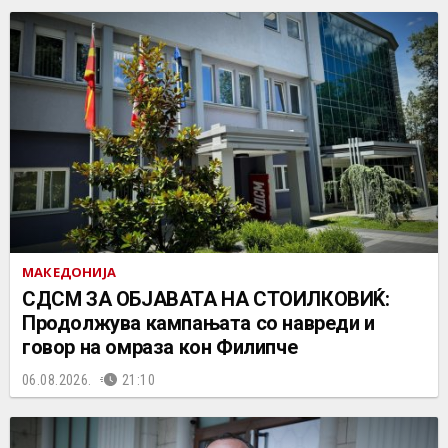
МАКЕДОНИЈА
СДСМ ЗА ОБЈАВАТА НА СТОИЛКОВИЌ:
Продолжува кампањата со навреди и
говор на омраза кон Филипче
06.08.2026.
21:10