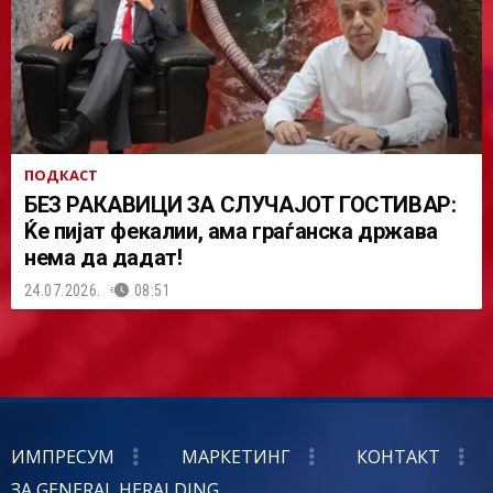
ПОДКАСТ
БЕЗ РАКАВИЦИ ЗА СЛУЧАЈОТ ГОСТИВАР:
Ќе пијат фекалии, ама граѓанска држава
нема да дадат!
24.07.2026.
08:51
ИМПРЕСУМ
МАРКЕТИНГ
КОНТАКТ
ЗА GENERAL HERALDING