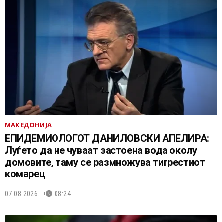
МАКЕДОНИЈА
EПИДЕМИОЛОГОТ ДАНИЛОВСКИ АПЕЛИРА:
Луѓето да не чуваат застоена вода околу
домовите, таму се размножува тигрестиот
комарец
07.08.2026.
08:24