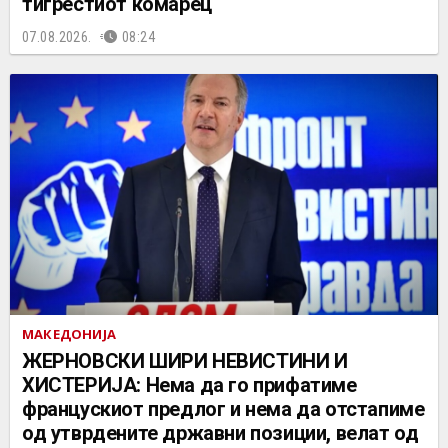
тигрестиот комарец
07.08.2026.
08:24
МАКЕДОНИЈА
ЖЕРНОВСКИ ШИРИ НЕВИСТИНИ И
ХИСТЕРИЈА: Нема да го прифатиме
францускиот предлог и нема да отстапиме
од утврдените државни позиции, велат од