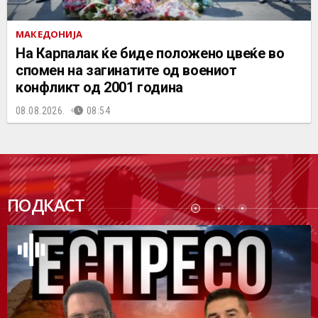
МАКЕДОНИЈА
На Карпалак ќе биде положено цвеќе во
спомен на загинатите од воениот
конфликт од 2001 година
08.08.2026.
08:54
ПОДК
ПОДКАСТ
АСТ