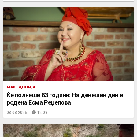
МАКЕДОНИЈА
Ќе полнеше 83 години: На денешен ден е
родена Есма Реџепова
08.08.2026.
12:08