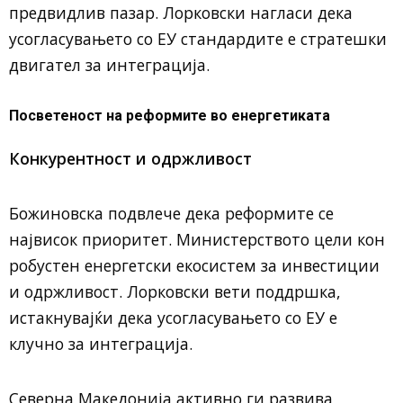
предвидлив пазар. Лорковски нагласи дека
усогласувањето со ЕУ стандардите е стратешки
двигател за интеграција.
Посветеност на реформите во енергетиката
Конкурентност и одржливост
Божиновска подвлече дека реформите се
највисок приоритет. Министерството цели кон
робустен енергетски екосистем за инвестиции
и одржливост. Лорковски вети поддршка,
истакнувајќи дека усогласувањето со ЕУ е
клучно за интеграција.
Северна Македонија активно ги развива