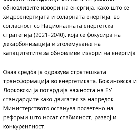
обновливите извори на енергија, како што се
хидроенергијата и соларната енергија, во
согласност со Националната енергетска
стратегија (2021–2040), која се фокусира на
декарбонизација и зголемување на
капацитетите за обновливи извори на енергија
Оваа средба ја одразува стратешката
трансформација во енергетиката. Божиновска и
Лорковски ја потврдија важноста на ЕУ
стандардите како двигател за напредок.
Министерството останува посветено на
реформи што носат стабилност, развој и
конкурентност.