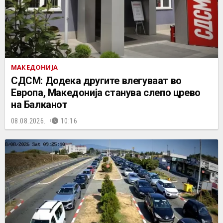
МАКЕДОНИЈА
СДСМ: Додека другите влегуваат во
Европа, Македонија станува слепо црево
на Балканот
08.08.2026.
10:16