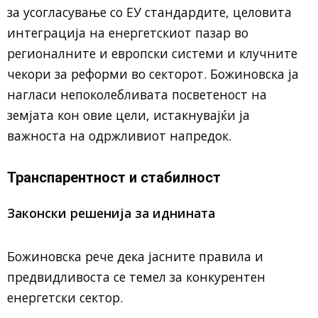
за усогласување со ЕУ стандардите, целовита
интеграција на енергетскиот пазар во
регионалните и европски системи и клучните
чекори за реформи во секторот. Божиновска ја
нагласи непоколебливата посветеност на
земјата кон овие цели, истакнувајќи ја
важноста на одржливиот напредок.
Транспарентност и стабилност
Законски решенија за иднината
Божиновска рече дека јасните правила и
предвидливоста се темел за конкурентен
енергетски сектор.