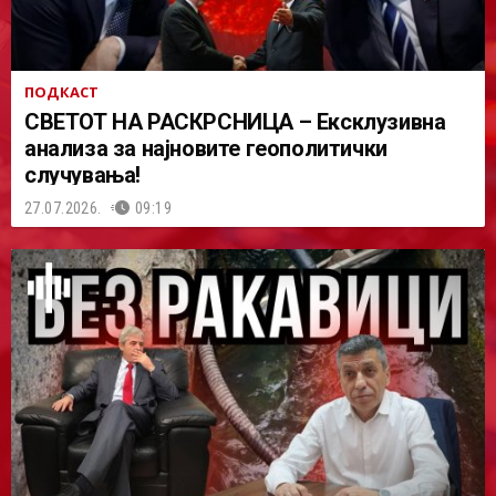
ПОДКАСТ
СВЕТОТ НА РАСКРСНИЦА – Ексклузивна
анализа за најновите геополитички
случувања!
27.07.2026.
09:19