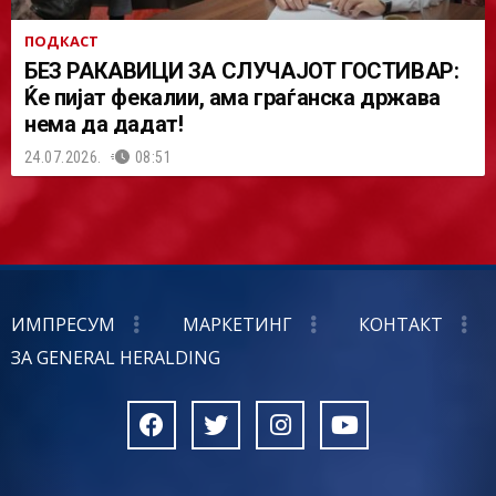
ПОДКАСТ
БЕЗ РАКАВИЦИ ЗА СЛУЧАЈОТ ГОСТИВАР:
Ќе пијат фекалии, ама граѓанска држава
нема да дадат!
24.07.2026.
08:51
ИМПРЕСУМ
МАРКЕТИНГ
КОНТАКТ
ЗА GENERAL HERALDING