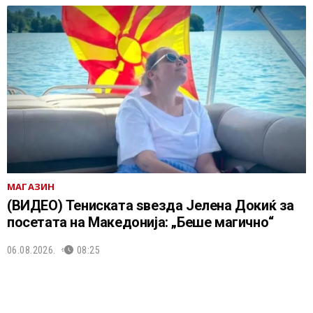
МАГАЗИН
(ВИДЕО) Тениската ѕвезда Јелена Докиќ за
посетата на Македонија: „Беше магично“
06.08.2026.
08:25