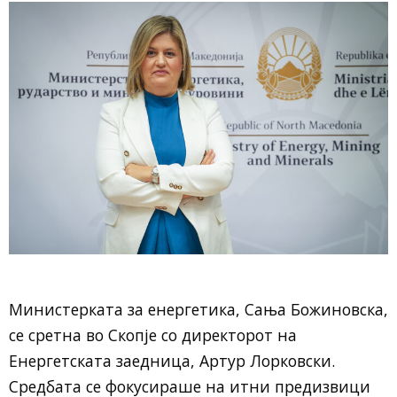
Министерката за енергетика, Сања Божиновска,
се сретна во Скопје со директорот на
Енергетската заедница, Артур Лорковски.
Средбата се фокусираше на итни предизвици