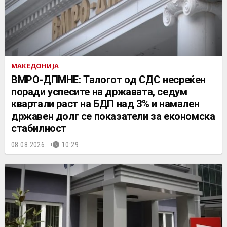
МАКЕДОНИЈА
ВМРО-ДПМНЕ: Талогот од СДС несреќен
поради успесите на државата, седум
квартали раст на БДП над 3% и намален
државен долг се показатели за економска
стабилност
08.08.2026.
10:29