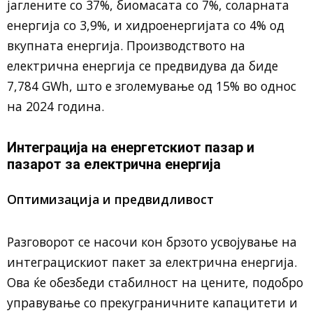
јаглените со 37%, биомасата со 7%, соларната
енергија со 3,9%, и хидроенергијата со 4% од
вкупната енергија. Производството на
електрична енергија се предвидува да биде
7,784 GWh, што е зголемување од 15% во однос
на 2024 година.
Интеграција на енергетскиот пазар и
пазарот за електрична енергија
Оптимизација и предвидливост
Разговорот се насочи кон брзото усвојување на
интеграцискиот пакет за електрична енергија.
Ова ќе обезбеди стабилност на цените, подобро
управување со прекуграничните капацитети и