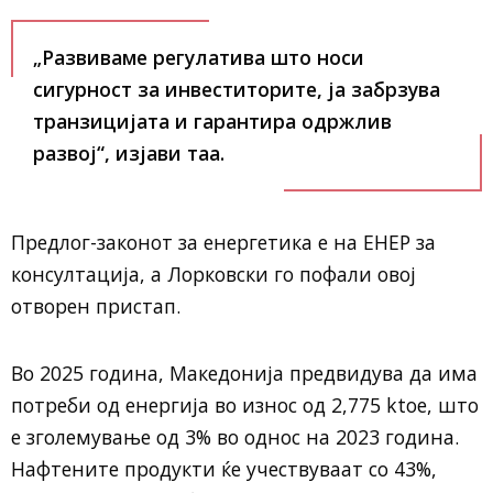
„Развиваме регулатива што носи
сигурност за инвеститорите, ја забрзува
транзицијата и гарантира одржлив
развој“, изјави таа.
Предлог-законот за енергетика е на ЕНЕР за
консултација, а Лорковски го пофали овој
отворен пристап.
Во 2025 година, Македонија предвидува да има
потреби од енергија во износ од 2,775 ktoe, што
е зголемување од 3% во однос на 2023 година.
Нафтените продукти ќе учествуваат со 43%,