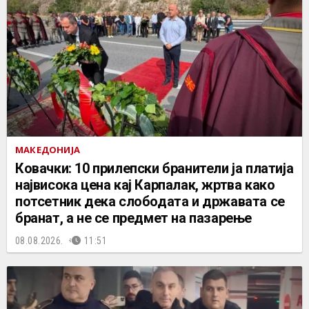
МАКЕДОНИЈА
Ковачки: 10 прилепски бранители ја платија
највисока цена кај Карпалак, жртва како
потсетник дека слободата и државата се
бранат, а не се предмет на пазарење
08.08.2026.
11:51