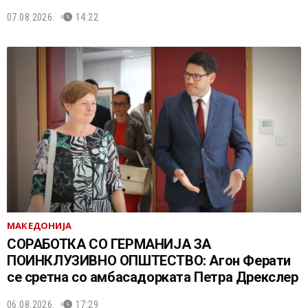
07.08.2026.
14:22
МАКЕДОНИЈА
СОРАБОТКА СО ГЕРМАНИЈА ЗА
ПОИНКЛУЗИВНО ОПШТЕСТВО: Агон Ферати
се сретна со амбасадорката Петра Дрекслер
06.08.2026.
17:29