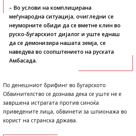
– Во услови на комплицирана
меѓународна ситуација, очигледни се
неуморните обиди да се вметне клин во
руско-бугарскиот дијалог и уште еднаш
да се демонизира нашата земја,
се
наведува во соопштението на руската
Амбасада.
По денешниот брифинг во бугарското
Обвинителство се дознава дека се уште не е
завршена истрагата против синоќа
приведените лица, обвинети за шпионажа во
корист на странска држава.