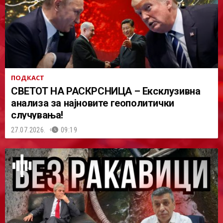
ПОДКАСТ
СВЕТОТ НА РАСКРСНИЦА – Ексклузивна
анализа за најновите геополитички
случувања!
27.07.2026.
09:19