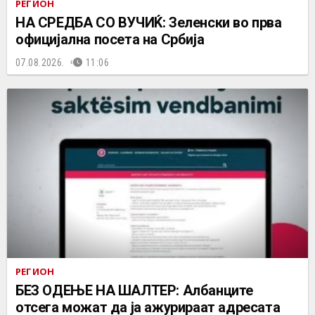
РЕГИОН
НА СРЕДБА СО ВУЧИЌ: Зеленски во прва
официјална посета на Србија
07.08.2026.
11:06
РЕГИОН
БЕЗ ОДЕЊЕ НА ШАЛТЕР: Албанците
отсега можат да ја ажурираат адресата