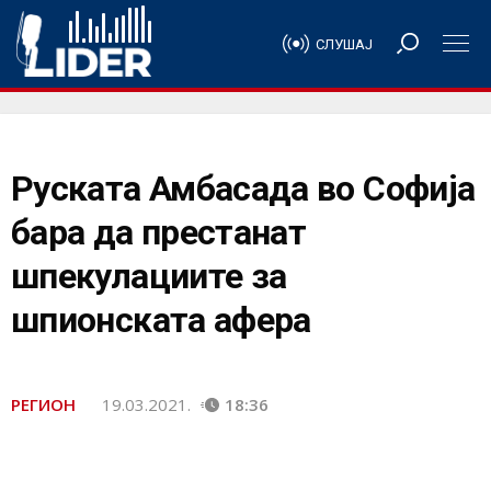
СЛУШАЈ
Руската Амбасада во Софија
бара да престанат
шпекулациите за
шпионската афера
РЕГИОН
19.03.2021.
18:36