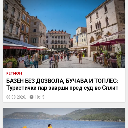
РЕГИОН
БАЗЕН БЕЗ ДОЗВОЛА, БУЧАВА И ТОПЛЕС:
Туристички пар заврши пред суд во Сплит
06.08.2026.
18:15