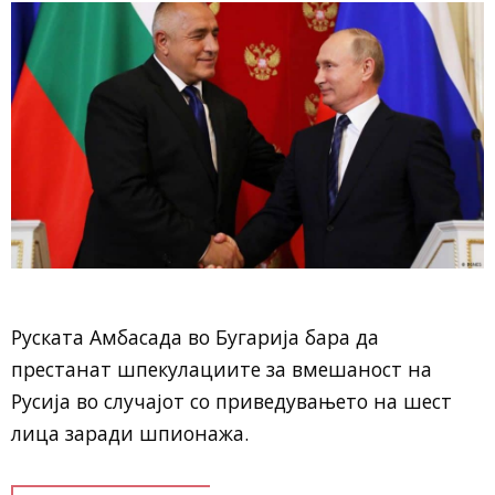
Руската Амбасада во Бугарија бара да
престанат шпекулациите за вмешаност на
Русија во случајот со приведувањето на шест
лица заради шпионажа.