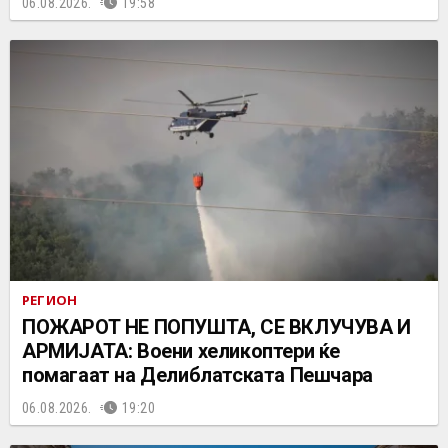
06.08.2026.
19:58
РЕГИОН
ПОЖАРОТ НЕ ПОПУШТА, СЕ ВКЛУЧУВА И
АРМИЈАТА: Воени хеликоптери ќе
помагаат на Делиблатската Пешчара
06.08.2026.
19:20