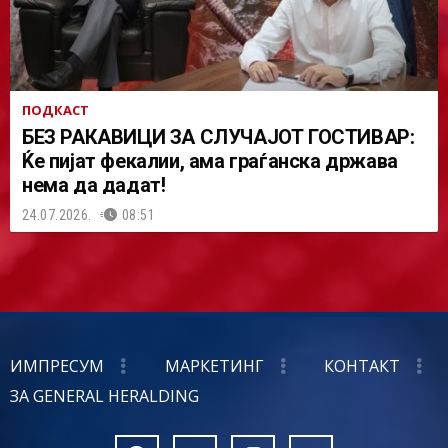
ПОДКАСТ
БЕЗ РАКАВИЦИ ЗА СЛУЧАЈОТ ГОСТИВАР:
Ќе пијат фекалии, ама граѓанска држава
нема да дадат!
24.07.2026.
08:51
ИМПРЕСУМ
МАРКЕТИНГ
КОНТАКТ
ЗА GENERAL HERALDING