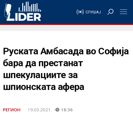
СЛУШАЈ
Руската Амбасада во Софија
бара да престанат
шпекулациите за
шпионската афера
РЕГИОН
19.03.2021.
18:36