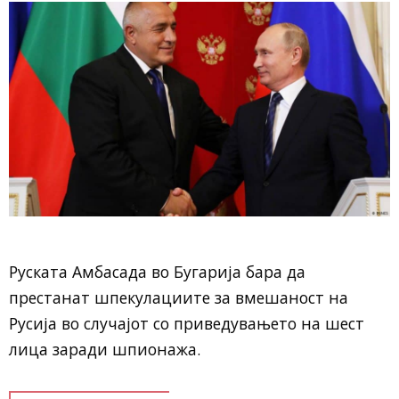
Руската Амбасада во Бугарија бара да
престанат шпекулациите за вмешаност на
Русија во случајот со приведувањето на шест
лица заради шпионажа.