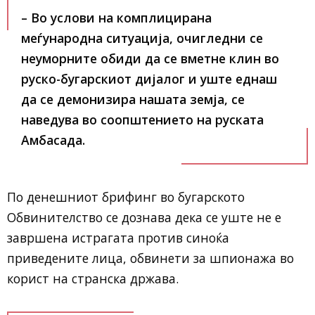
– Во услови на комплицирана
меѓународна ситуација, очигледни се
неуморните обиди да се вметне клин во
руско-бугарскиот дијалог и уште еднаш
да се демонизира нашата земја,
се
наведува во соопштението на руската
Амбасада.
По денешниот брифинг во бугарското
Обвинителство се дознава дека се уште не е
завршена истрагата против синоќа
приведените лица, обвинети за шпионажа во
корист на странска држава.