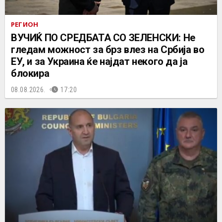
РЕГИОН
ВУЧИЌ ПО СРЕДБАТА СО ЗЕЛЕНСКИ: Не
гледам можност за брз влез на Србија во
ЕУ, и за Украина ќе најдат некого да ја
блокира
08.08.2026.
17:20