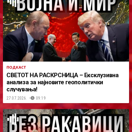
ПОДКАСТ
СВЕТОТ НА РАСКРСНИЦА – Ексклузивна
анализа за најновите геополитички
случувања!
27.07.2026.
09:19