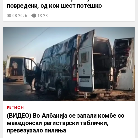
повредени, од кои шест потешко
08.08.2026.
13:23
РЕГИОН
(ВИДЕО) Во Албанија се запали комбе со
македонски регистарски таблички,
превезувало пилиња