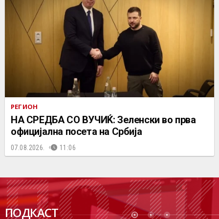
РЕГИОН
НА СРЕДБА СО ВУЧИЌ: Зеленски во прва
официјална посета на Србија
07.08.2026.
11:06
ПОДК
ПОДКАСТ