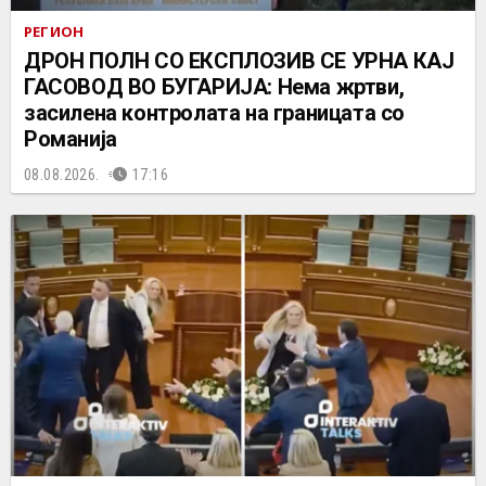
РЕГИОН
ДРОН ПОЛН СО ЕКСПЛОЗИВ СЕ УРНА КАЈ
ГАСОВОД ВО БУГАРИЈА: Нема жртви,
засилена контролата на границата со
Романија
08.08.2026.
17:16