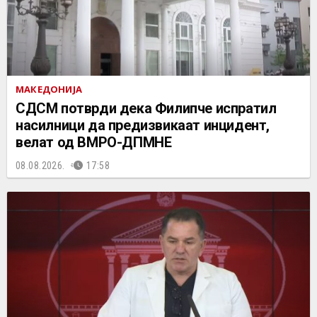
МАКЕДОНИЈА
СДСМ потврди дека Филипче испратил
насилници да предизвикаат инцидент,
велат од ВМРО-ДПМНЕ
08.08.2026.
17:58