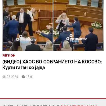
РЕГИОН
(ВИДЕО) ХАОС ВО СОБРАНИЕТО НА КОСОВО:
Курти гаѓан со јајца
08.08.2026.
15:01