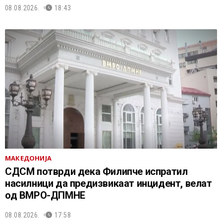
08.08.2026.
18:43
МАКЕДОНИЈА
СДСМ потврди дека Филипче испратил
насилници да предизвикаат инцидент, велат
од ВМРО-ДПМНЕ
08.08.2026.
17:58