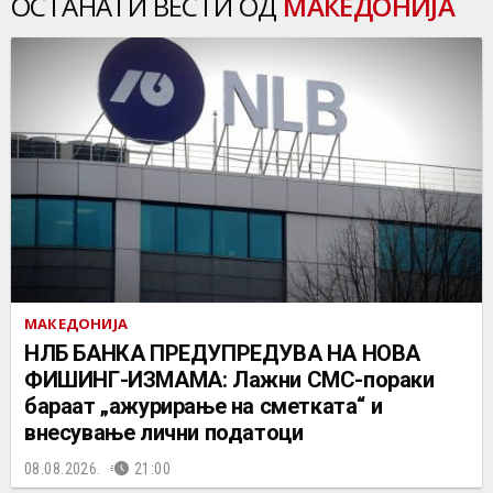
ОСТАНАТИ ВЕСТИ ОД
МАКЕДОНИЈА
МАКЕДОНИЈА
НЛБ БАНКА ПРЕДУПРЕДУВА НА НОВА
ФИШИНГ-ИЗМАМА: Лажни СМС-пораки
бараат „ажурирање на сметката“ и
внесување лични податоци
08.08.2026.
21:00