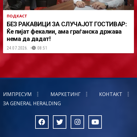
ПОДКАСТ
БЕЗ РАКАВИЦИ ЗА СЛУЧАЈОТ ГОСТИВАР:
Ќе пијат фекалии, ама граѓанска држава
нема да дадат!
24.07.2026.
08:51
ИМПРЕСУМ
МАРКЕТИНГ
КОНТАКТ
ЗА GENERAL HERALDING