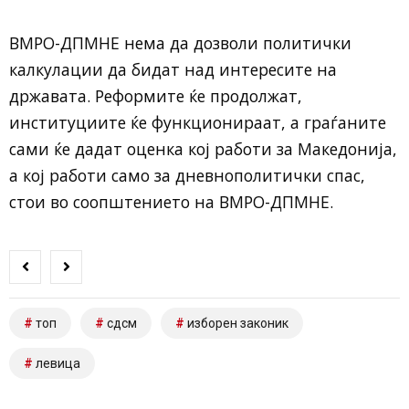
ВМРО-ДПМНЕ нема да дозволи политички
калкулации да бидат над интересите на
државата. Реформите ќе продолжат,
институциите ќе функционираат, а граѓаните
сами ќе дадат оценка кој работи за Македонија,
а кој работи само за дневнополитички спас,
стои во соопштението на ВМРО-ДПМНЕ.
топ
сдсм
изборен законик
левица