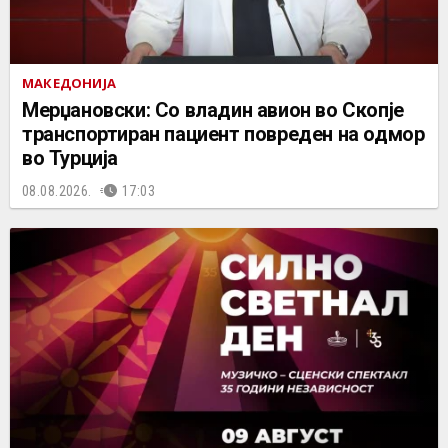
МАКЕДОНИЈА
Мерџановски: Со владин авион во Скопје
транспортиран пациент повреден на одмор
во Турција
08.08.2026.
17:03