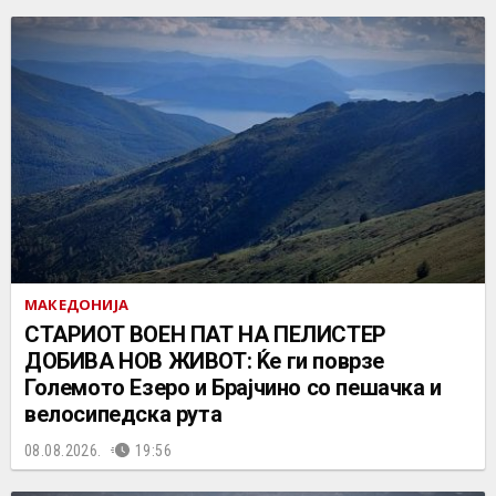
МАКЕДОНИЈА
СТАРИОТ ВОЕН ПАТ НА ПЕЛИСТЕР
ДОБИВА НОВ ЖИВОТ: Ќе ги поврзе
Големото Езеро и Брајчино со пешачка и
велосипедска рута
08.08.2026.
19:56