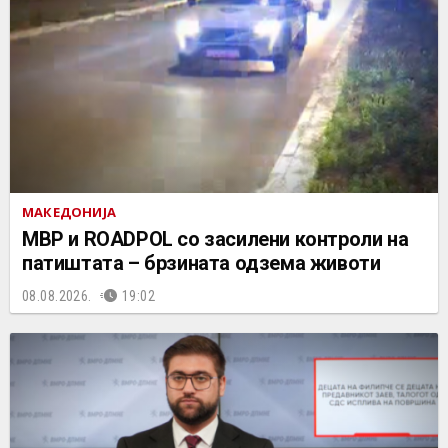
МАКЕДОНИЈА
МВР и ROADPOL со засилени контроли на
патиштата – брзината одзема животи
08.08.2026.
19:02