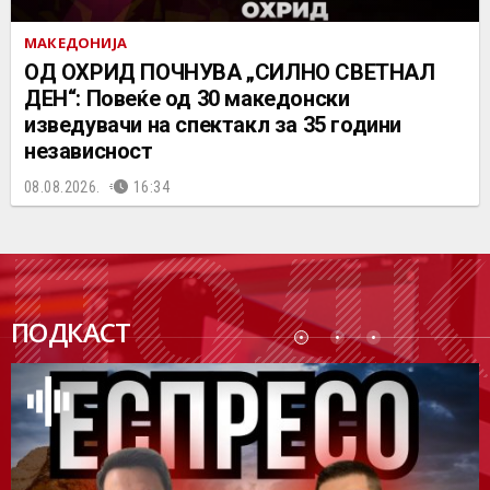
МАКЕДОНИЈА
ОД ОХРИД ПОЧНУВА „СИЛНО СВЕТНАЛ
ДЕН“: Повеќе од 30 македонски
изведувачи на спектакл за 35 години
независност
08.08.2026.
16:34
ПОДК
ПОДКАСТ
АСТ