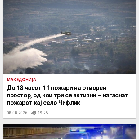
МАКЕДОНИЈА
До 18 часот 11 пожари на отворен
простор, од кои три се активни – изгаснат
пожарот кај село Чифлик
08.08.2026.
19:25