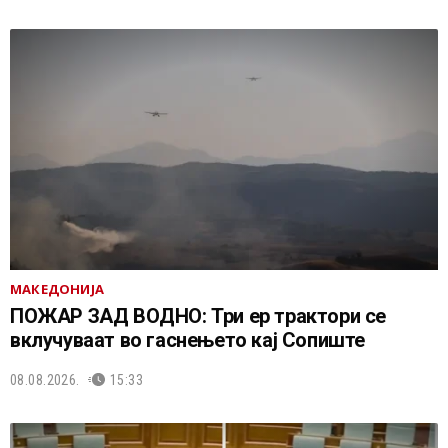
МАКЕДОНИЈА
ПОЖАР ЗАД ВОДНО: Три ер трактори се
вклучуваат во гаснењето кај Сопиште
08.08.2026.
15:33