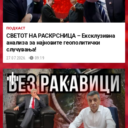
ПОДКАСТ
СВЕТОТ НА РАСКРСНИЦА – Ексклузивна
анализа за најновите геополитички
случувања!
27.07.2026.
09:19