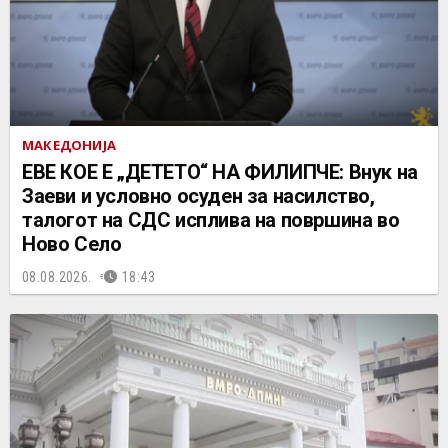
МАКЕДОНИЈА
ЕВЕ КОЕ Е „ДЕТЕТО“ НА ФИЛИПЧЕ: Внук на
Заеви и условно осуден за насилство,
талогот на СДС исплива на површина во
Ново Село
08.08.2026.
18:43