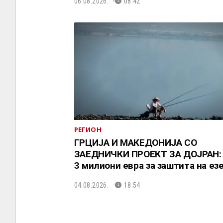
06.08.2026.
08:42
РЕГИОН
ГРЦИЈА И МАКЕДОНИЈА СО
ЗАЕДНИЧКИ ПРОЕКТ ЗА ДОЈРАН:
3 милиони евра за заштита на ез
04.08.2026.
18:54