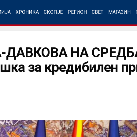
МИЈА
ХРОНИКА
СКОПЈЕ
РЕГИОН
СВЕТ
МАГАЗИН
ДАВКОВА НА СРЕДБА
шка за кредибилен пр