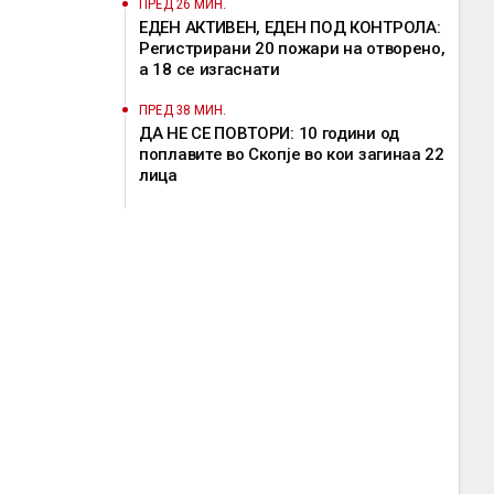
ПРЕД 26 МИН.
ЕДЕН АКТИВЕН, ЕДЕН ПОД КОНТРОЛА:
Регистрирани 20 пожари на отворено,
a 18 се изгаснати
ПРЕД 38 МИН.
ДА НЕ СЕ ПОВТОРИ: 10 години од
поплавите во Скопје во кои загинаа 22
лица