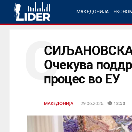
МАКЕДОНИЈА
ЕКОНО
С
СИЉАНОВСКА-
Очекува поддр
процес во ЕУ
МАКЕДОНИЈА
29.06.2026.
18:50