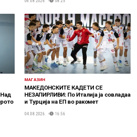
06.08.2026.
08:25
МАГАЗИН
МАКЕДОНСКИТЕ КАДЕТИ СЕ
 Над
НЕЗАПИРЛИВИ: По Италија ја совладаа
ерото
и Турција на ЕП во ракомет
04.08.2026.
16:56