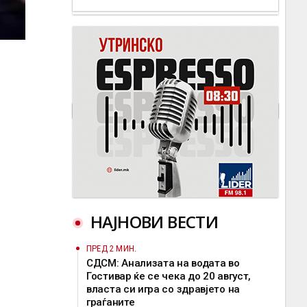
НАЈНОВИ ВЕСТИ
ПРЕД 2 МИН.
СДСМ: Анализата на водата во
Гостивар ќе се чека до 20 август,
власта си игра со здравјето на
граѓаните