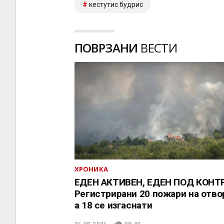
кестутис будрис
ПОВРЗАНИ
ВЕСТИ
ХРОНИКА
ЕДЕН АКТИВЕН, ЕДЕН ПОД КОНТ
Регистрирани 20 пожари на отво
a 18 се изгаснати