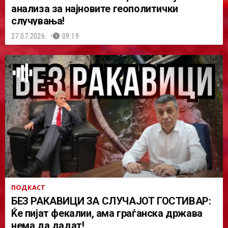
анализа за најновите геополитички
случувања!
27.07.2026.
09:19
ПОДКАСТ
БЕЗ РАКАВИЦИ ЗА СЛУЧАЈОТ ГОСТИВАР:
Ќе пијат фекалии, ама граѓанска држава
нема да дадат!