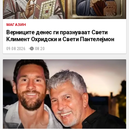
МАГАЗИН
Верниците денес ги празнуваат Свети
Климент Охридски и Свети Пантелејмон
09.08.2026.
08:20