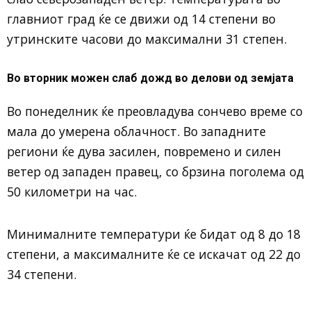
главниот град ќе се движи од 14 степени во
утринските часови до максимални 31 степен.
Во вторник можен слаб дожд во делови од земјата
Во понеделник ќе преовладува сончево време со
мала до умерена облачност. Во западните
региони ќе дува засилен, повремено и силен
ветер од западен правец, со брзина поголема од
50 километри на час.
Минималните температури ќе бидат од 8 до 18
степени, а максималните ќе се искачат од 22 до
34 степени.