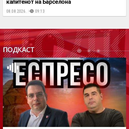
капитенот на Барселона
08.08.2026.
09:13
ПОДК
ПОДКАСТ
АСТ