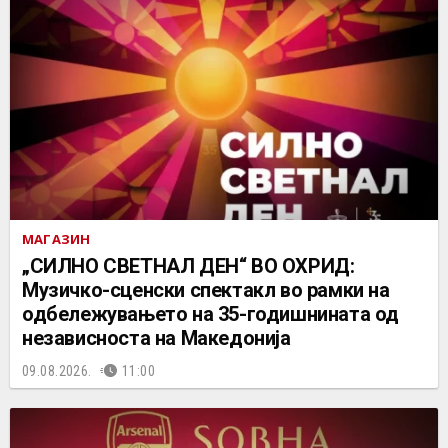
МАГАЗИН
„СИЛНО СВЕТНАЛ ДЕН“ ВО ОХРИД:
Музичко-сценски спектакл во рамки на
одбележувањето на 35-годишнината од
независноста на Македонија
09.08.2026.
11:00