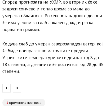
Според прогнозата на УХМР, во вторник ќе се
задржи сончево и топло време со мала до
умерена облачност. Во северозападните делови
ќе има услови за слаб локален дожд и ретка
појава на грмежи.
Ќе дува слаб до умерен северозападен ветер, кој
ќе биде поизразен во источните предели.
Утринските температури ќе се движат од 8 до
18 степени, а дневните ќе достигнат од 28 до 35
степени.
временска прогноза