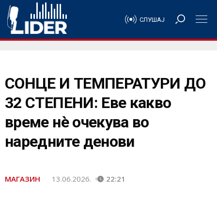
СЛУШАЈ
СОНЦЕ И ТЕМПЕРАТУРИ ДО
32 СТЕПЕНИ: Еве какво
време нè очекува во
наредните денови
МАГАЗИН
13.06.2026.
22:21