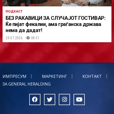
ПОДКАСТ
БЕЗ РАКАВИЦИ ЗА СЛУЧАЈОТ ГОСТИВАР:
Ќе пијат фекалии, ама граѓанска држава
нема да дадат!
24.07.2026.
08:51
ИМПРЕСУМ
МАРКЕТИНГ
КОНТАКТ
ЗА GENERAL HERALDING