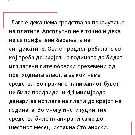
-Лага е дека нема средства за покачување
на платите. Апсолутно не е точно и дека
не се прифатени барањата на
синдикатите. Ова е предлог-ребаланс со
кој треба до крајот на годината да бидат
исплатени сите обрвски преземени од
претходната власт, а за кои нема
средства. Во првично панираниот буџет
не биле предвидени 4,1 милијарда
денари за исплата на плати до крајот на
годината. Во многу институции тие
средства биле планирани само до
шестиот месец, истакна Стојаноски.