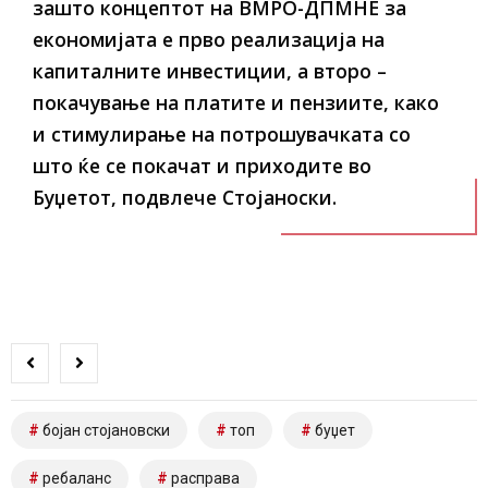
зашто концептот на ВМРО-ДПМНЕ за
економијата е прво реализација на
капиталните инвестиции, а второ –
покачување на платите и пензиите, како
и стимулирање на потрошувачката со
што ќе се покачат и приходите во
Буџетот, подвлече Стојаноски.
бојан стојановски
топ
буџет
ребаланс
расправа