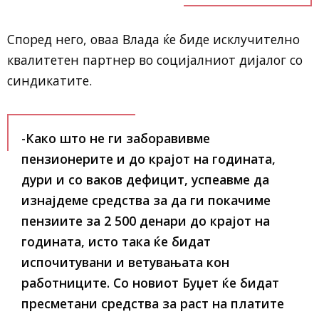
Според него, оваа Влада ќе биде исклучително
квалитетен партнер во социјалниот дијалог со
синдикатите.
-Како што не ги заборавивме
пензионерите и до крајот на годината,
дури и со ваков дефицит, успеавме да
изнајдеме средства за да ги покачиме
пензиите за 2 500 денари до крајот на
годината, исто така ќе бидат
испочитувани и ветувањата кон
работниците. Со новиот Буџет ќе бидат
пресметани средства за раст на платите