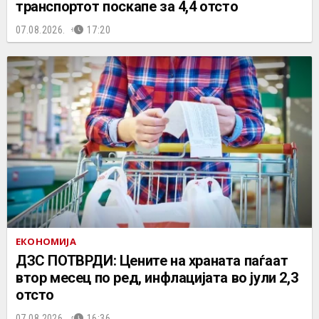
транспортот поскапе за 4,4 отсто
07.08.2026.
17:20
ЕКОНОМИЈА
ДЗС ПОТВРДИ: Цените на храната паѓаат
втор месец по ред, инфлацијата во јули 2,3
отсто
07.08.2026.
16:36