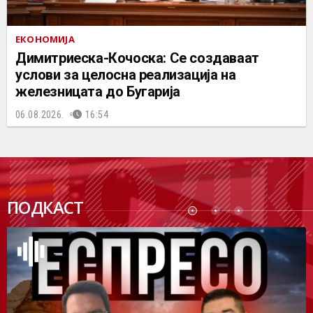
ЕКОНОМИЈА
Димитриеска-Кочоска: Се создаваат
услови за целосна реализација на
железницата до Бугарија
06.08.2026.
16:54
ПОДК
ПОДКАСТ
АСТ