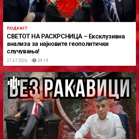
ПОДКАСТ
СВЕТОТ НА РАСКРСНИЦА – Ексклузивна
анализа за најновите геополитички
случувања!
27.07.2026.
09:19