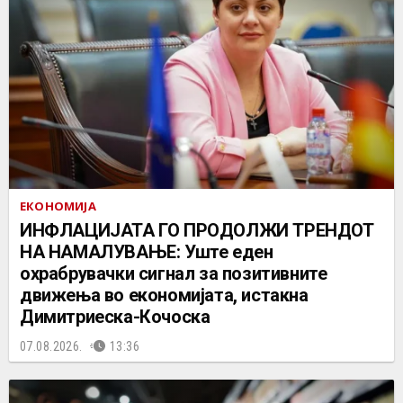
ЕКОНОМИЈА
ИНФЛАЦИЈАТА ГО ПРОДОЛЖИ ТРЕНДОТ
НА НАМАЛУВАЊЕ: Уште еден
охрабрувачки сигнал за позитивните
движења во економијата, истакна
Димитриеска-Кочоска
07.08.2026.
13:36