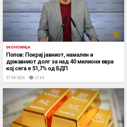
ЕКОНОМИЈА
Попов: Покрај јавниот, намален и
државниот долг за над 40 милиони евра
кој сега е 51,7% од БДП
07.08.2026.
12:54