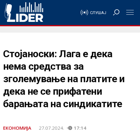
СЛУШАЈ
Стојаноски: Лага е дека
нема средства за
зголемување на платите и
дека не се прифатени
барањата на синдикатите
ЕКОНОМИЈА
27.07.2024.
17:14