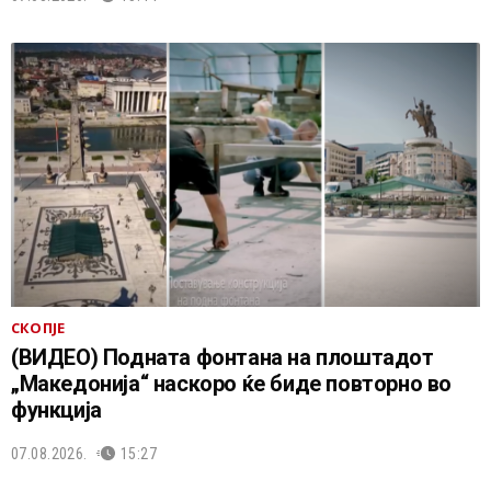
СКОПЈЕ
(ВИДЕО) Подната фонтана на плоштадот
„Македонија“ наскоро ќе биде повторно во
функција
07.08.2026.
15:27