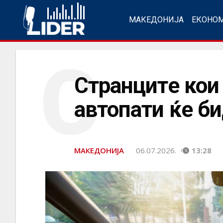
МАКЕДОНИЈА
ЕКОНО
С
Странците кои
автопати ќе би
МАКЕДОНИЈА
06.07.2026.
13:28