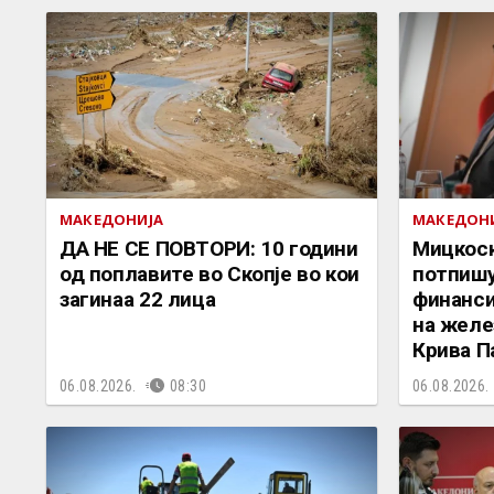
МАКЕДОНИЈА
МАКЕДОН
ДА НЕ СЕ ПОВТОРИ: 10 години
Мицкоск
од поплавите во Скопје во кои
потпишу
загинаа 22 лица
финанси
на желе
Крива П
06.08.2026.
08:30
06.08.2026.