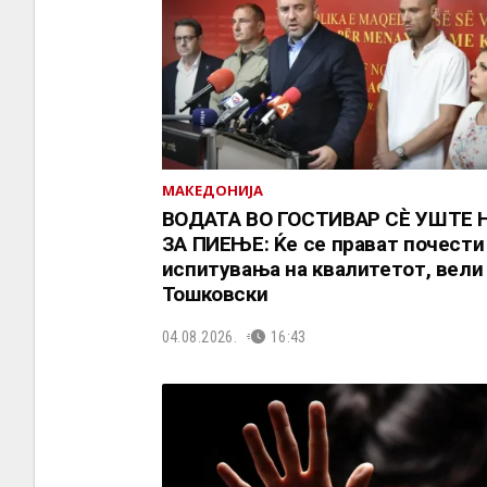
МАКЕДОНИЈА
ВОДАТА ВО ГОСТИВАР СÈ УШТЕ Н
ЗА ПИЕЊЕ: Ќе се прават почести
испитувања на квалитетот, вели
Тошковски
04.08.2026.
16:43