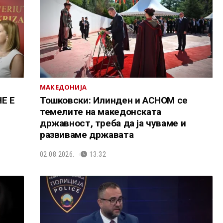
МАКЕДОНИЈА
Е Е
Тошковски: Илинден и АСНОМ се
темелите на македонската
државност, треба да ја чуваме и
развиваме државата
02.08.2026.
13:32