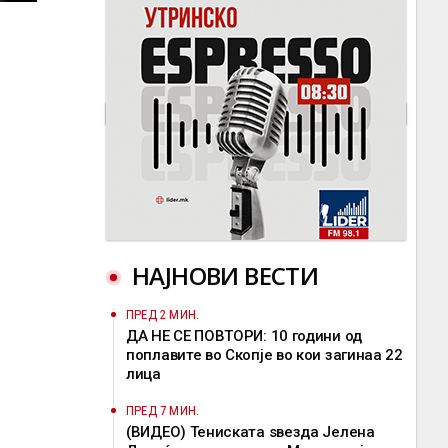
НАЈНОВИ ВЕСТИ
ПРЕД 2 МИН.
ДА НЕ СЕ ПОВТОРИ: 10 години од
поплавите во Скопје во кои загинаа 22
лица
ПРЕД 7 МИН.
(ВИДЕО) Тениската ѕвезда Јелена