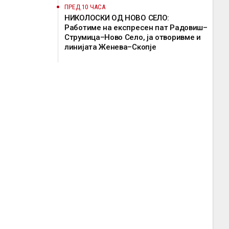
ПРЕД 10 ЧАСА
НИКОЛОСКИ ОД НОВО СЕЛО:
Работиме на експресен пат Радовиш–
Струмица–Ново Село, ја отворивме и
линијата Женева–Скопје