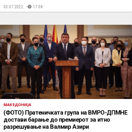
03.07.2022.
17:08
МАКЕДОНИЈА
(ФОТО) Пратеничката група на ВМРО-ДПМНЕ
достави барање до премиерот за итно
разрешување на Валмир Азири