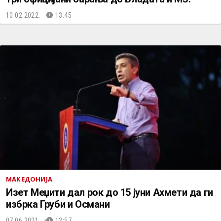
10.02.2022.
13:45
МАКЕДОНИЈА
Изет Меџити дал рок до 15 јуни Ахмети да ги
избрка Груби и Османи
07.06.2021.
13:57