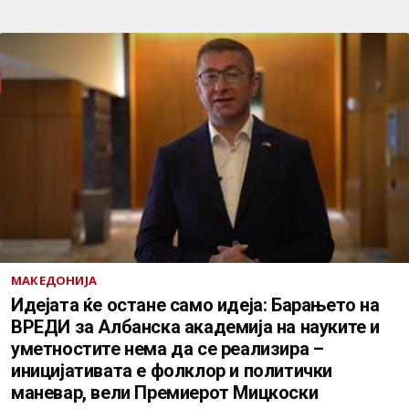
МАКЕДОНИЈА
Идејата ќе остане само идеја: Барањето на
ВРЕДИ за Албанска академија на науките и
уметностите нема да се реализира –
иницијативата е фолклор и политички
маневар, вели Премиерот Мицкоски