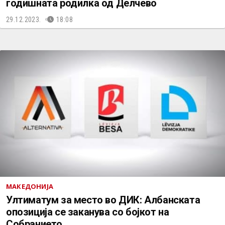
годишната родилка од Делчево
29.12.2023.
18:08
МАКЕДОНИЈА
Ултиматум за место во ДИК: Албанската
опозиција се заканува со бојкот на
Собранието