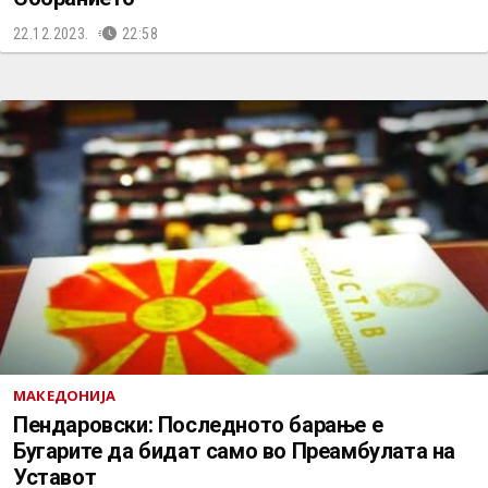
22.12.2023.
22:58
МАКЕДОНИЈА
Пендаровски: Последното барање е
Бугарите да бидат само во Преамбулата на
Уставот