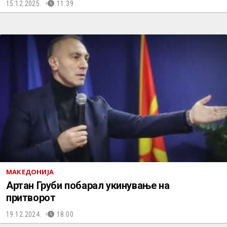
15.12.2025.
11:39
МАКЕДОНИЈА
Артан Груби побарал укинување на
притворот
19.12.2024.
18:00