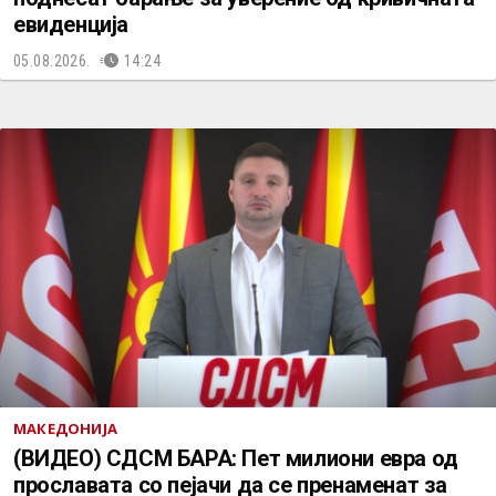
евиденција
05.08.2026.
14:24
МАКЕДОНИЈА
(ВИДЕО) СДСМ БАРА: Пет милиони евра од
прославата со пејачи да се пренаменат за