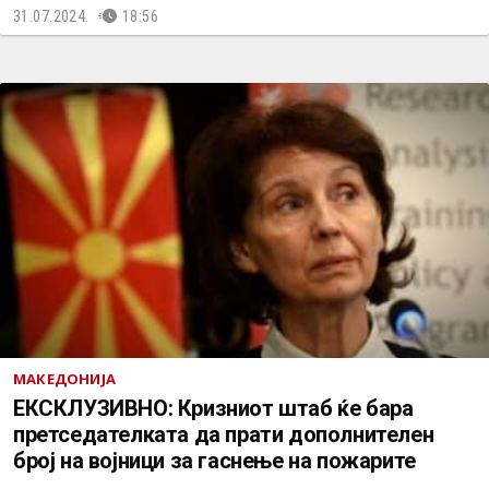
31.07.2024.
18:56
МАКЕДОНИЈА
ЕКСКЛУЗИВНО: Кризниот штаб ќе бара
претседателката да прати дополнителен
број на војници за гаснење на пожарите