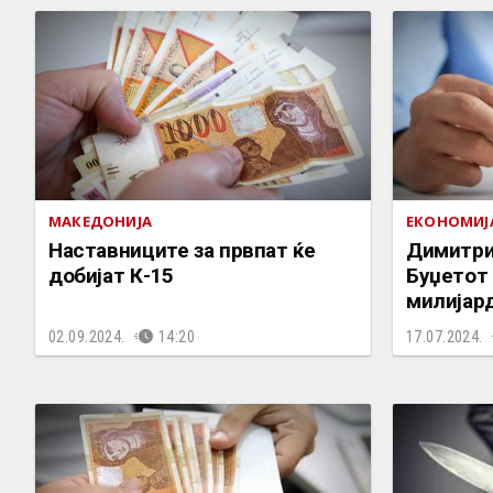
МАКЕДОНИЈА
ЕКОНОМИЈ
Наставниците за првпат ќе
Димитри
добијат К-15
Буџетот 
милијар
02.09.2024.
14:20
17.07.2024.