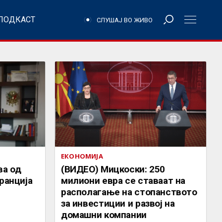
ПОДКАСТ
СЛУШАЈ ВО ЖИВО
ЕКОНОМИЈА
ва од
(ВИДЕО) Мицкоски: 250
ранција
милиони евра се ставаат на
располагање на стопанството
за инвестиции и развој на
домашни компании