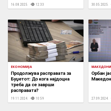
16.08.2025.
12:33
30.05.2025.
ЕКОНОМИЈА
МАКЕДОНИ
Продолжува расправата за
Орбан ја
Буџетот: До кога најдоцна
Македони
треба да се заврши
расправата?
19.11.2024.
10:59
27.09.2024.