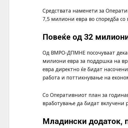
Средствата наменети за Оператив
7,5 милиони евра во споредба со
Повеќе од 32 милиони
Од ВМРО-ДПМНЕ посочуваат дека в
милиони евра за поддршка на вр
евра директно ќе бидат насочени
работа и поттикнување на економ
Со Оперативниот план за годинав
вработување да бидат вклучени р
Младински додаток, п