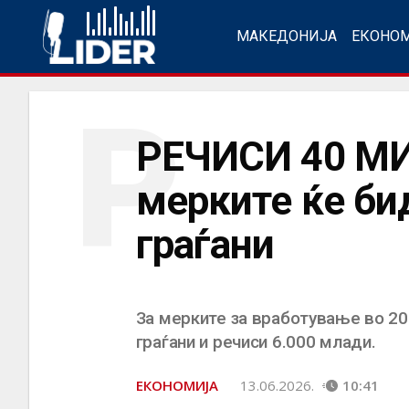
МАКЕДОНИЈА
ЕКОНО
Р
РЕЧИСИ 40 М
мерките ќе би
граѓани
За мерките за вработување во 20
граѓани и речиси 6.000 млади.
ЕКОНОМИЈА
13.06.2026.
10:41