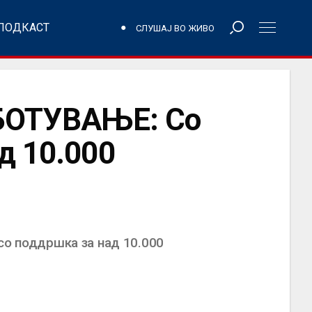
ПОДКАСТ
СЛУШАЈ ВО ЖИВО
БОТУВАЊЕ: Со
д 10.000
со поддршка за над 10.000