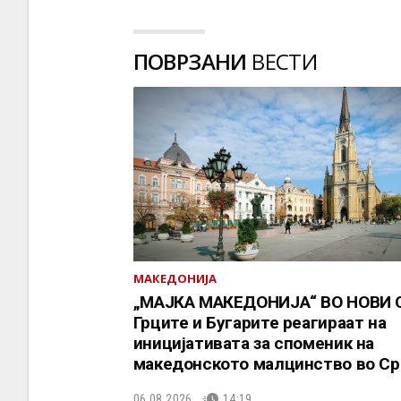
ПОВРЗАНИ
ВЕСТИ
МАКЕДОНИЈА
„МАЈКА МАКЕДОНИЈА“ ВО НОВИ 
Грците и Бугарите реагираат на
иницијативата за споменик на
македонското малцинство во Ср
06.08.2026.
14:19