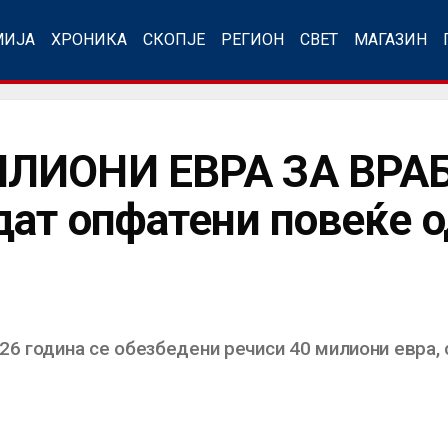
МИЈА
ХРОНИКА
СКОПЈЕ
РЕГИОН
СВЕТ
МАГАЗИН
ИЛИОНИ ЕВРА ЗА ВРА
дат опфатени повеќе о
26 година се обезбедени речиси 40 милиони евра, 