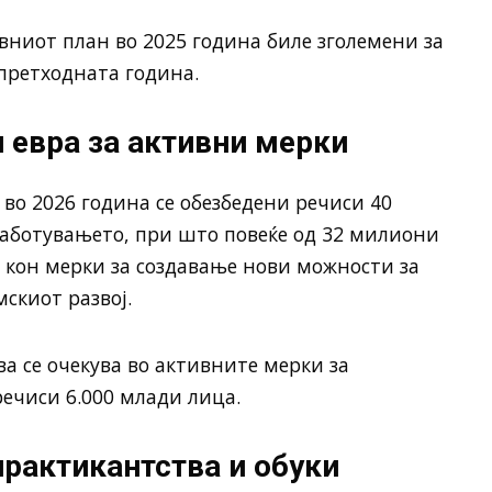
ниот план во 2025 година биле зголемени за
 претходната година.
 евра за активни мерки
о 2026 година се обезбедени речиси 40
аботувањето, при што повеќе од 32 милиони
 кон мерки за создавање нови можности за
скиот развој.
а се очекува во активните мерки за
ечиси 6.000 млади лица.
рактикантства и обуки