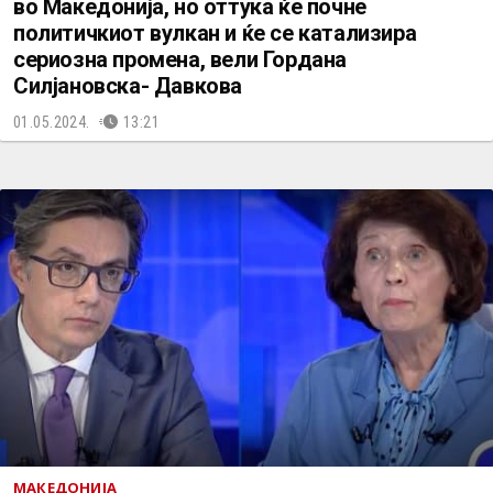
во Македонија, но оттука ќе почне
политичкиот вулкан и ќе се катализира
сериозна промена, вели Гордана
Силјановска- Давкова
01.05.2024.
13:21
МАКЕДОНИЈА