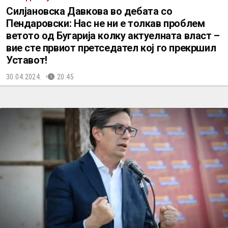
Силјановска Давкова во дебата со
Пендаровски: Нас не ни е толкав проблем
ветото од Бугарија колку актуелната власт –
вие сте првиот претседател кој го прекршил
Уставот!
30.04.2024.
20:45