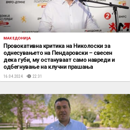
МАКЕДОНИЈА
Провокативна критика на Николоски за
однесувањето на Пендаровски – свесен
дека губи, му остануваат само навреди и
одбегнување на клучни прашања
16.04.2024.
22:31