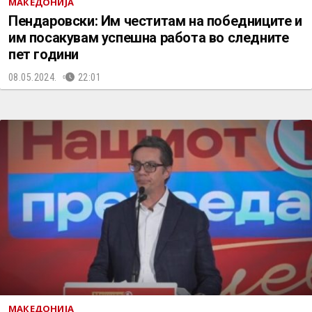
МАКЕДОНИЈА
Пендаровски: Им честитам на победниците и
им посакувам успешна работа во следните
пет години
08.05.2024.
22:01
МАКЕДОНИЈА