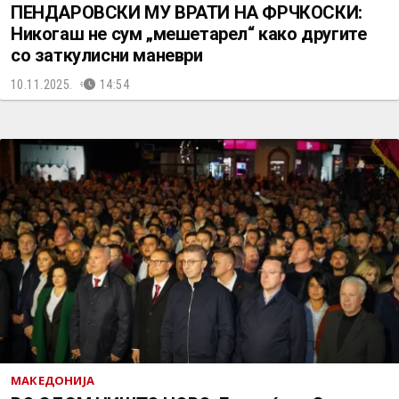
ПЕНДАРОВСКИ МУ ВРАТИ НА ФРЧКОСКИ:
Никогаш не сум „мешетарел“ како другите
со заткулисни маневри
10.11.2025.
14:54
МАКЕДОНИЈА