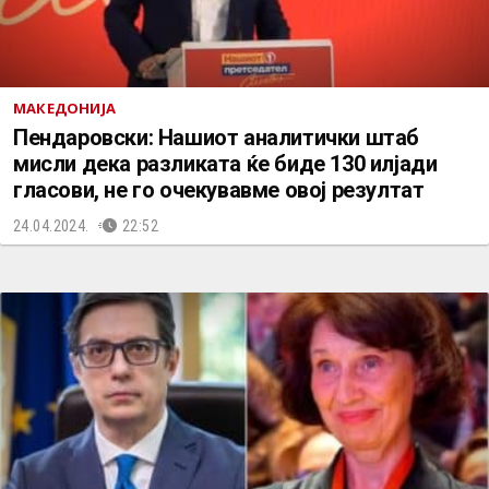
МАКЕДОНИЈА
Пендаровски: Нашиот аналитички штаб
мисли дека разликата ќе биде 130 илјади
гласови, не го очекувавме овој резултат
24.04.2024.
22:52