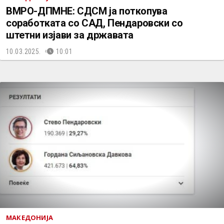
ВМРО-ДПМНЕ: СДСМ ја поткопува
соработката со САД, Пендаровски со
штетни изјави за државата
10.03.2025.
10:01
МАКЕДОНИЈА