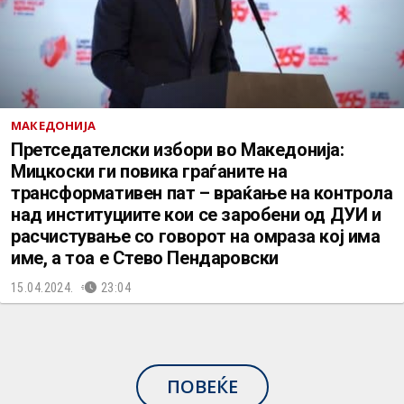
МАКЕДОНИЈА
Претседателски избори во Македонија:
Мицкоски ги повика граѓаните на
трансформативен пат – враќање на контрола
над институциите кои се заробени од ДУИ и
расчистување со говорот на омраза кој има
име, а тоа е Стево Пендаровски
15.04.2024.
23:04
ПОВЕЌЕ