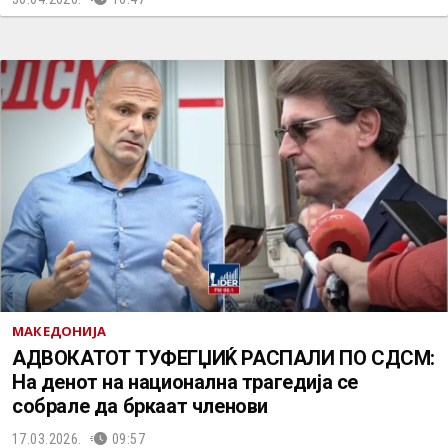
МАКЕДОНИЈА
АДВОКАТОТ ТУФЕГЏИЌ РАСПАЛИ ПО СДСМ:
На денот на национална трагедија се
собрале да бркаат членови
17.03.2026.
09:57