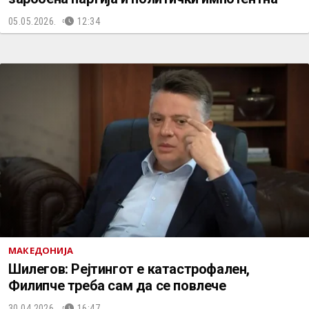
05.05.2026.
12:34
МАКЕДОНИЈА
Шилегов: Рејтингот е катастрофален,
Филипче треба сам да се повлече
30.04.2026.
16:47