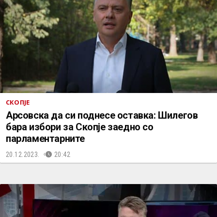
СКОПЈЕ
Арсовска да си поднесе оставка: Шилегов
бара избори за Скопје заедно со
парламентарните
20.12.2023.
20:42