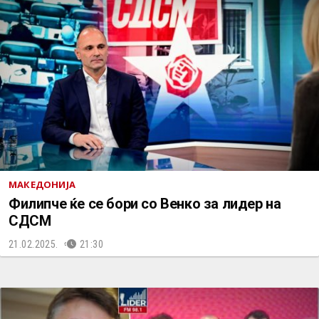
МАКЕДОНИЈА
Филипче ќе се бори со Венко за лидер на
СДСМ
21.02.2025.
21:30