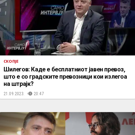
СКОПЈЕ
Шилегов: Каде е бесплатниот јавен превоз,
што е со градските превозници кои излегоа
на штрајк?
21.09.2023.
20:47