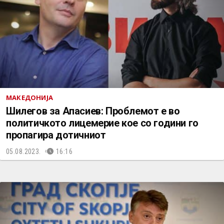
МАКЕДОНИЈА
Шилегов за Апасиев: Проблемот е во
политичкото лицемерие кое со години го
пропагира дотичниот
05.08.2023.
16:16