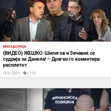
МАКЕДОНИЈА
(ВИДЕО) ЖЕШКО: Шилегов и Зечевиќ се
судрија за Данела! – Драган го коментира
расплетот
18.01.2024.
17:06