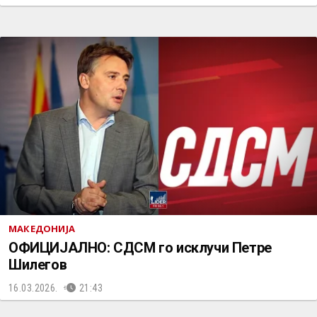
МАКЕДОНИЈА
ОФИЦИЈАЛНО: СДСМ го исклучи Петре
Шилегов
16.03.2026.
21:43