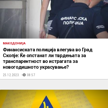
МАКЕДОНИЈА
Финансиската полиција влeгува во Град
Скопје: Ќе опстанат ли тврдењата за
транспарентност во истрагата за
новогодишното украсување?
25.12.2023.
08:57