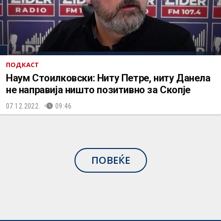
ПОДКАСТ
Наум Стоилковски: Ниту Петре, ниту Данела
не направија ништо позитивно за Скопје
07.12.2022.
09:46
ПОВЕЌЕ