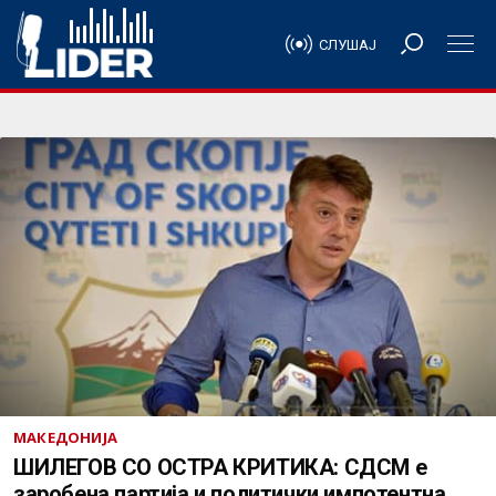
СЛУШАЈ
МАКЕДОНИЈА
ШИЛЕГОВ СО ОСТРА КРИТИКА: СДСМ е
заробена партија и политички импотентна