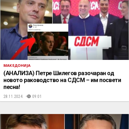
МАКЕДОНИЈА
(АНАЛИЗА) Петре Шилегов разочаран од
новото раководство на СДСМ – им посвети
песна!
28.11.2024.
09:01