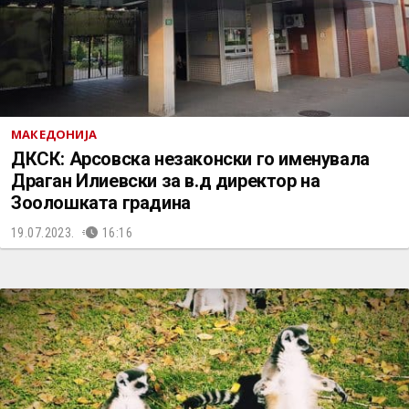
МАКЕДОНИЈА
ДКСК: Арсовска незаконски го именувала
Драган Илиевски за в.д директор на
Зоолошката градина
19.07.2023.
16:16