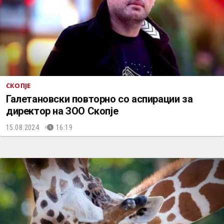
СКОПЈЕ
Галетановски повторно со аспирации за
директор на ЗОО Скопје
15.08.2024.
16:19