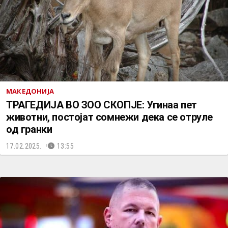
МАКЕДОНИЈА
ТРАГЕДИЈА ВО ЗОО СКОПЈЕ: Угинаа пет
животни, постојат сомнежи дека се oтруле
од гранки
17.02.2025.
13:55