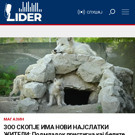
СЛУШАЈ
МАГАЗИН
ЗОО СКОПЈЕ ИМА НОВИ НАЈСЛАТКИ
ЖИТЕЛИ: Подмладок пристигна кај белите