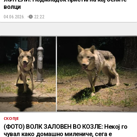
волци
04.06.2026.
22:22
СКОПЈЕ
(ФОТО) ВОЛК ЗАЛОВЕН ВО КОЗЛЕ: Некој го
чувал како домашно милениче, сега е