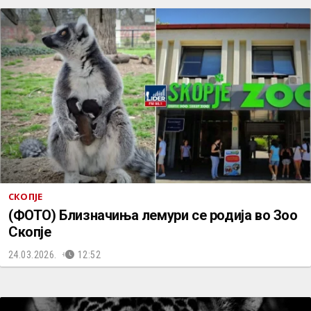
СКОПЈЕ
(ФОТО) Близначиња лемури се родија во Зоо
Скопје
24.03.2026.
12:52