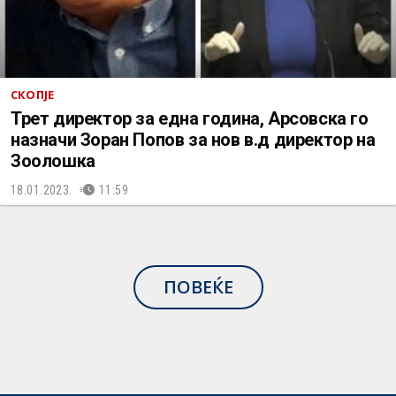
СКОПЈЕ
Трет директор за една година, Арсовска го
назначи Зоран Попов за нов в.д директор на
Зоолошка
18.01.2023.
11:59
ПОВЕЌЕ