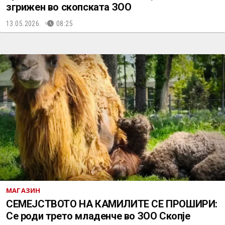
згрижен во скопската ЗОО
13.05.2026.
08:25
МАГАЗИН
СЕМЕЈСТВОТО НА КАМИЛИТЕ СЕ ПРОШИРИ:
Се роди трето младенче во ЗОО Скопје