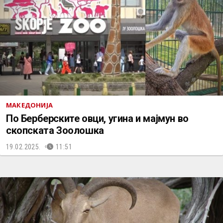
МАКЕДОНИЈА
По Берберските овци, угина и мајмун во
скопската Зоолошка
19.02.2025.
11:51