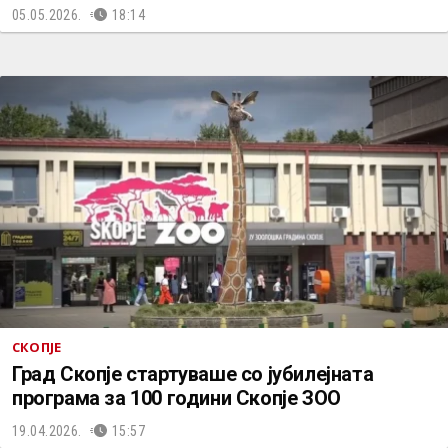
05.05.2026.
18:14
СКОПЈЕ
Град Скопје стартуваше со јубилејната
програма за 100 години Скопје ЗОО
19.04.2026.
15:57