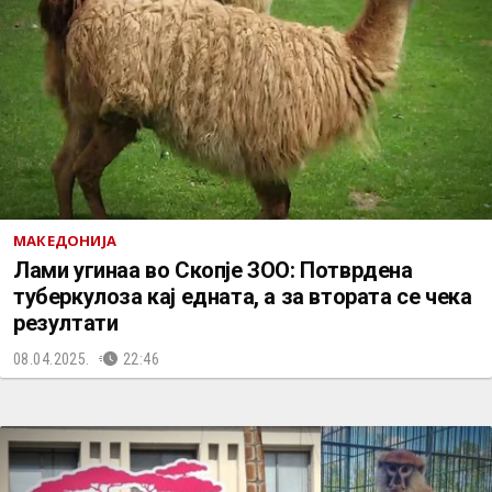
МАКЕДОНИЈА
Лами угинаа во Скопје ЗОО: Потврдена
туберкулоза кај едната, а за втората се чека
резултати
08.04.2025.
22:46