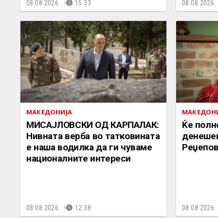
08.08.2026.
15:33
08.08.2026.
МАКЕДОНИЈА
МАКЕДОН
МИСАЈЛОВСКИ ОД КАРПАЛАК:
Ќе полн
Нивната верба во татковината
денешен
е наша водилка да ги чуваме
Реџепо
националните интереси
08.08.2026.
12:38
08.08.2026.