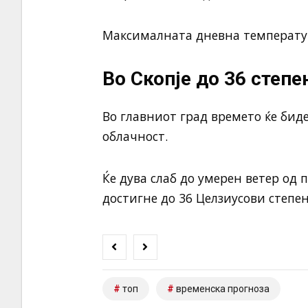
Максималната дневна температура
Во Скопје до 36 степе
Во главниот град времето ќе биде
облачност.
Ќе дува слаб до умерен ветер од
достигне до 36 Целзиусови степен
топ
временска прогноза