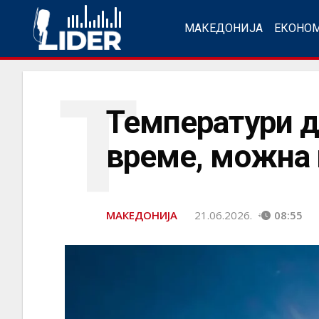
МАКЕДОНИЈА
ЕКОНО
Т
Температури д
време, можна 
МАКЕДОНИЈА
21.06.2026.
08:55