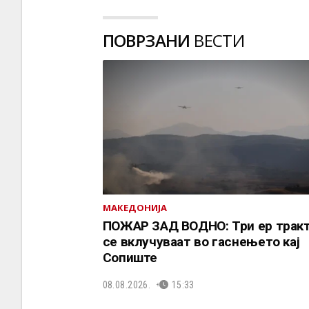
ПОВРЗАНИ
ВЕСТИ
МАКЕДОНИЈА
ПОЖАР ЗАД ВОДНО: Три ер трак
се вклучуваат во гаснењето кај
Сопиште
08.08.2026.
15:33