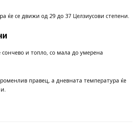
 ќе се движи од 29 до 37 Целзиусови степени.
ни
 сончево и топло, со мала до умерена
 променлив правец, а дневната температура ќе
и.