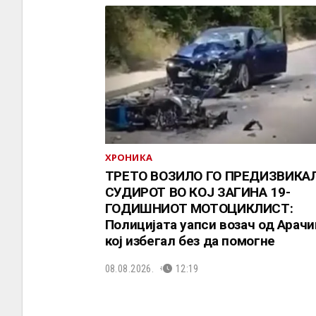
ХРОНИКА
ТРЕТО ВОЗИЛО ГО ПРЕДИЗВИКА
СУДИРОТ ВО КОЈ ЗАГИНА 19-
ГОДИШНИОТ МОТОЦИКЛИСТ:
Полицијата уапси возач од Арачи
кој избегал без да помогне
08.08.2026.
12:19