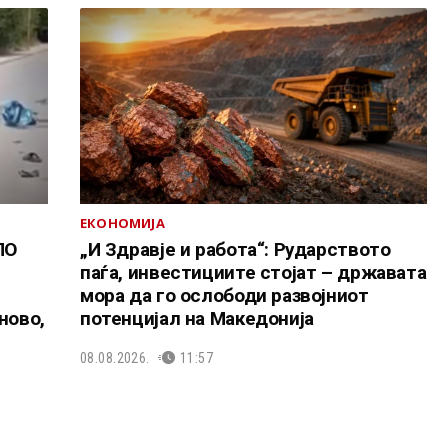
ЕКОНОМИЈА
ЛО
„И Здравје и работа“: Рударството
паѓа, инвестициите стојат – државата
мора да го ослободи развојниот
ново,
потенцијал на Македонија
08.08.2026.
11:57