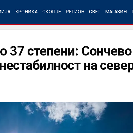
МИЈА
ХРОНИКА
СКОПЈЕ
РЕГИОН
СВЕТ
МАГАЗИН
о 37 степени: Сончево
нестабилност на севе