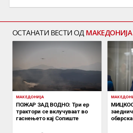
ОСТАНАТИ ВЕСТИ ОД
МАКЕДОНИЈА
МАКЕДОНИЈА
МАКЕДОН
ПОЖАР ЗАД ВОДНО: Три ер
МИЦКОСК
трактори се вклучуваат во
заеднич
гаснењето кај Сопиште
обврска