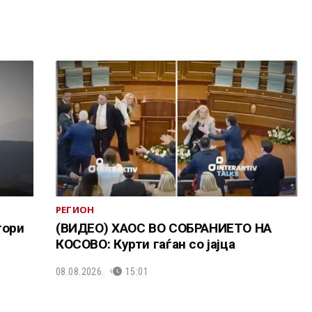
РЕГИОН
тори
(ВИДЕО) ХАОС ВО СОБРАНИЕТО НА
КОСОВО: Курти гаѓан со јајца
08.08.2026.
15:01