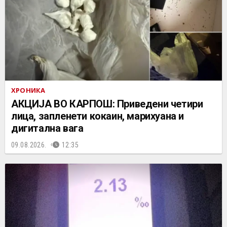
ХРОНИКА
АКЦИЈА ВО КАРПОШ: Приведени четири
лица, запленети кокаин, марихуана и
дигитална вага
09.08.2026.
12:35