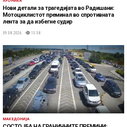
ХРОНИКА
Нови детали за трагедијата во Радишани:
Мотоциклистот преминал во спротивната
лента за да избегне судир
09.08.2026.
15:58
МАКЕДОНИЈА
СОСТОЈБА НА ГРАНИЧНИТЕ ПРЕМИНИ: