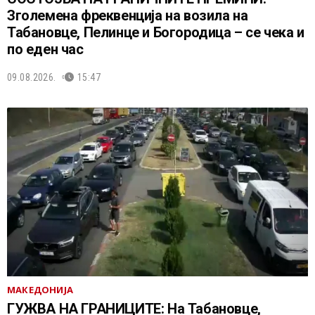
Зголемена фреквенција на возила на
Табановце, Пелинце и Богородица – се чека и
по еден час
09.08.2026.
15:47
МАКЕДОНИЈА
ГУЖВА НА ГРАНИЦИТЕ: На Табановце,