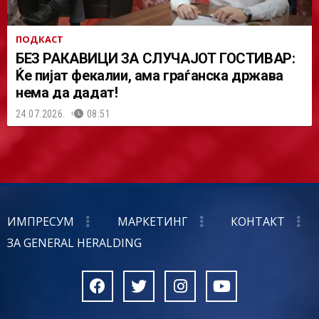
ПОДКАСТ
БЕЗ РАКАВИЦИ ЗА СЛУЧАЈОТ ГОСТИВАР:
Ќе пијат фекалии, ама граѓанска држава
нема да дадат!
24.07.2026.
08:51
ИМПРЕСУМ
МАРКЕТИНГ
КОНТАКТ
ЗА GENERAL HERALDING