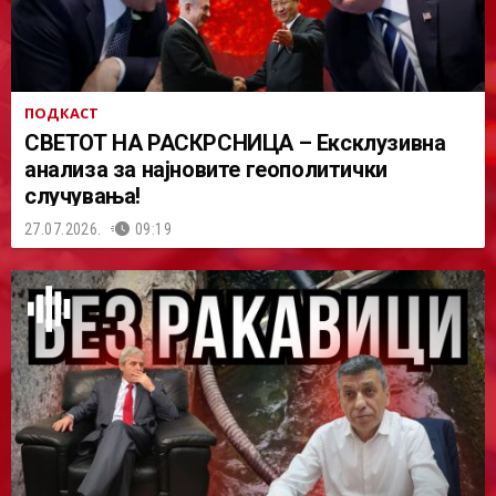
ПОДКАСТ
СВЕТОТ НА РАСКРСНИЦА – Ексклузивна
анализа за најновите геополитички
случувања!
27.07.2026.
09:19