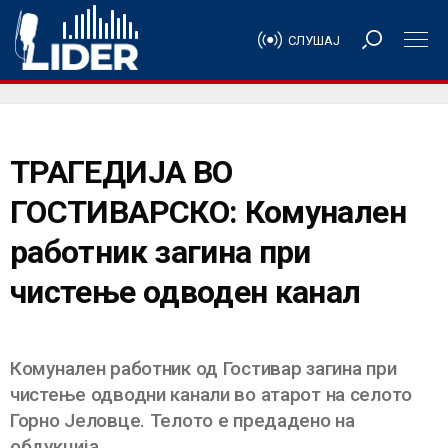
СЛУШАЈ
ТРАГЕДИЈА ВО
ГОСТИВАРСКО: Комунален
работник загина при
чистење одводен канал
Комунален работник од Гостивар загина при
чистење одводни канали во атарот на селото
Горно Јеловце. Телото е предадено на
обдукција.