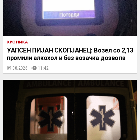
ХРОНИКА
УАПСЕН ПИЈАН СКОПЈАНЕЦ: Возел со 2,13
промили алкохол и без возачка дозвола
09.08.2026.
11:42