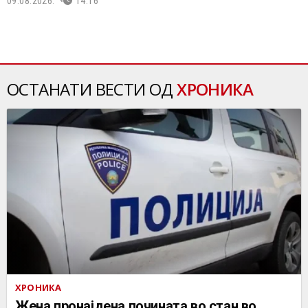
09.08.2026.
14:16
ОСТАНАТИ ВЕСТИ ОД
ХРОНИКА
ХРОНИКА
Жена пронајдена почината во стан во