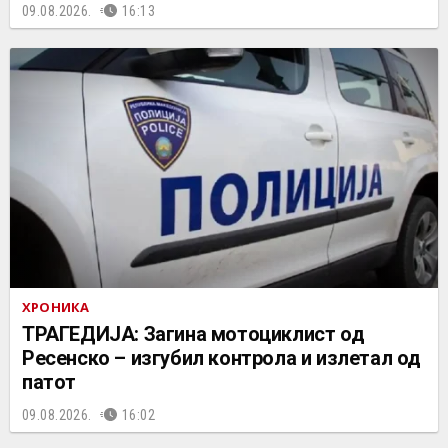
09.08.2026.
16:13
ХРОНИКА
ТРАГЕДИЈА: Загина мотоциклист од
Ресенско – изгубил контрола и излетал од
патот
09.08.2026.
16:02