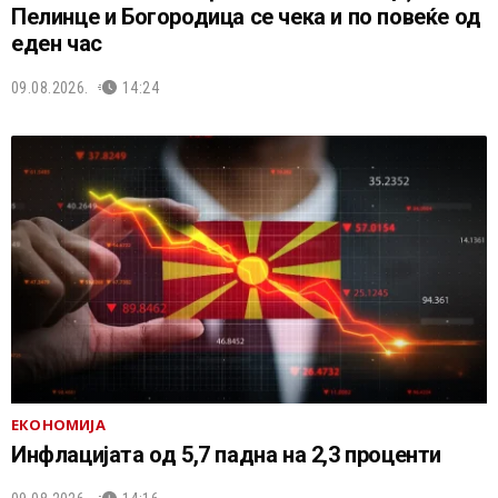
Пелинце и Богородица се чека и по повеќе од
еден час
09.08.2026.
14:24
ЕКОНОМИЈА
Инфлацијата од 5,7 падна на 2,3 проценти