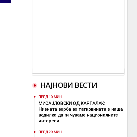
НАЈНОВИ ВЕСТИ
ПРЕД 10 МИН.
МИСАЈЛОВСКИ ОД КАРПАЛАК:
Нивната верба во татковината е наша
водилка да ги чуваме националните
интереси
ПРЕД 29 МИН.