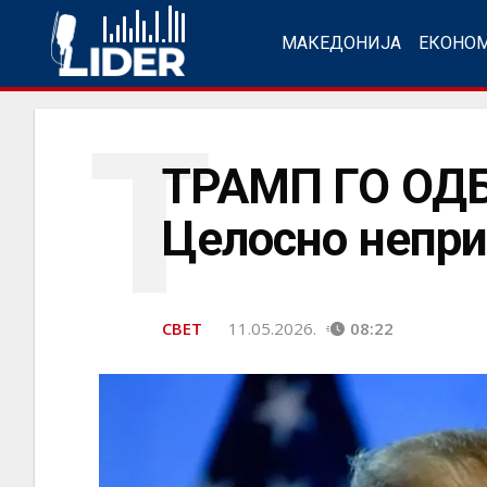
МАКЕДОНИЈА
ЕКОНО
Т
ТРАМП ГО ОД
Целосно непр
СВЕТ
11.05.2026.
08:22