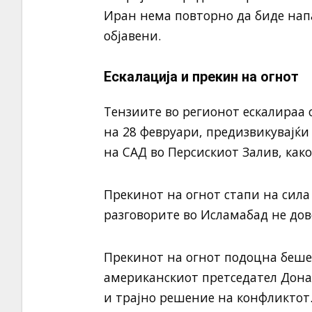
Иран нема повторно да биде нап
објавени.
Ескалација и прекин на огнот
Тензиите во регионот ескалираа 
на 28 февруари, предизвикувајќи
на САД во Персискиот Залив, как
Прекинот на огнот стапи на сила 
разговорите во Исламабад не дов
Прекинот на огнот подоцна беше
американскиот претседател Донал
и трајно решение на конфликтот