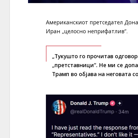
Американскиот претседател Дона
Иран „целосно неприфатлив“.
„Тукушто го прочитав одговор
„претставници“. Не ми се допа
Трамп во објава на неговата со