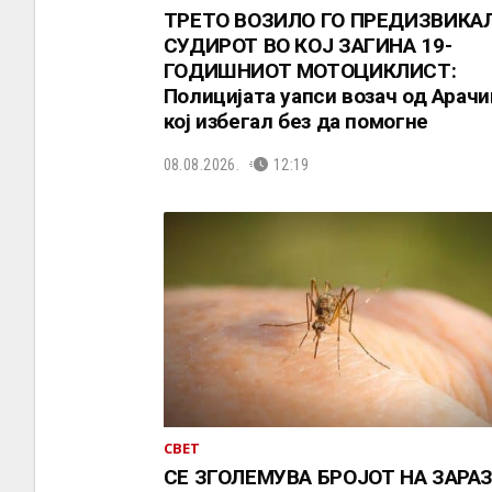
ТРЕТО ВОЗИЛО ГО ПРЕДИЗВИКА
СУДИРОТ ВО КОЈ ЗАГИНА 19-
ГОДИШНИОТ МОТОЦИКЛИСТ:
Полицијата уапси возач од Арачи
кој избегал без да помогне
08.08.2026.
12:19
СВЕТ
СЕ ЗГОЛЕМУВА БРОЈОТ НА ЗАРА