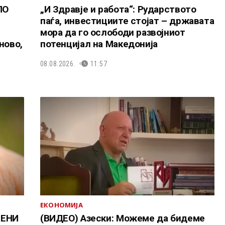
ЛО
„И Здравје и работа“: Рударството
паѓа, инвестициите стојат – државата
мора да го ослободи развојниот
ново,
потенцијал на Македонија
08.08.2026.
11:57
ЕКОНОМИЈА
ЗЕНИ
(ВИДЕО) Азески: Можеме да бидеме