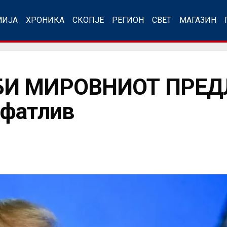
МИЈА
ХРОНИКА
СКОПЈЕ
РЕГИОН
СВЕТ
МАГАЗИН
БИ МИРОВНИОТ ПРЕДЛ
ифатлив