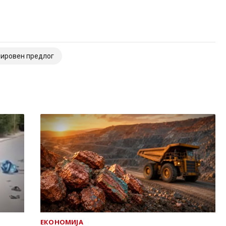
ировен предлог
ЕКОНОМИЈА