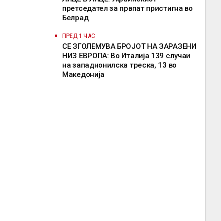
претседател за првпат пристигна во
Белрад
ПРЕД 1 ЧАС
СЕ ЗГОЛЕМУВА БРОЈОТ НА ЗАРАЗЕНИ
НИЗ ЕВРОПА: Во Италија 139 случаи
на западнонилска треска, 13 во
Македонија