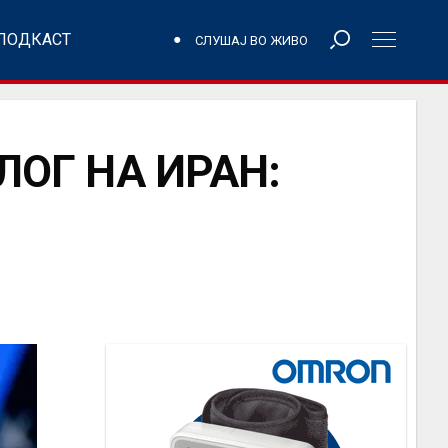
ПОДКАСТ
СЛУШАЈ ВО ЖИВО
ОГ НА ИРАН: