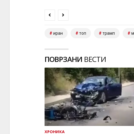
иран
топ
трамп
м
ПОВРЗАНИ
ВЕСТИ
ХРОНИКА